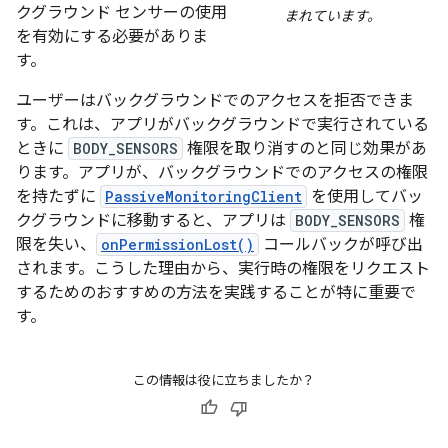
クグラウンド センサーの使用
まれています。
を有効にする必要がありま
す。
ユーザーはバックグラウンドでのアクセスを拒否できま
す。これは、アプリがバックグラウンドで実行されている
ときに
BODY_SENSORS
権限を取り消すのと同じ効果があ
ります。アプリが、バックグラウンドでのアクセスの権限
を持たずに
PassiveMonitoringClient
を使用してバッ
クグラウンドに移動すると、アプリは
BODY_SENSORS
権
限を失い、
onPermissionLost()
コールバックが呼び出
されます。こうした理由から、実行時の権限をリクエスト
するためのおすすめの方法を実践することが特に重要で
す。
この情報は役に立ちましたか？