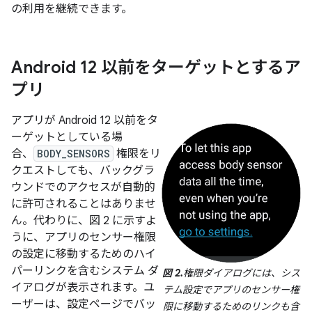
の利用を継続できます。
Android 12 以前をターゲットとするア
プリ
アプリが Android 12 以前をタ
ーゲットとしている場
合、
BODY_SENSORS
権限をリ
クエストしても、バックグラ
ウンドでのアクセスが自動的
に許可されることはありませ
ん。代わりに、図 2 に示すよ
うに、アプリのセンサー権限
の設定に移動するためのハイ
パーリンクを含むシステム ダ
図 2.
権限ダイアログには、シス
イアログが表示されます。ユ
テム設定でアプリのセンサー権
ーザーは、設定ページでバッ
限に移動するためのリンクも含