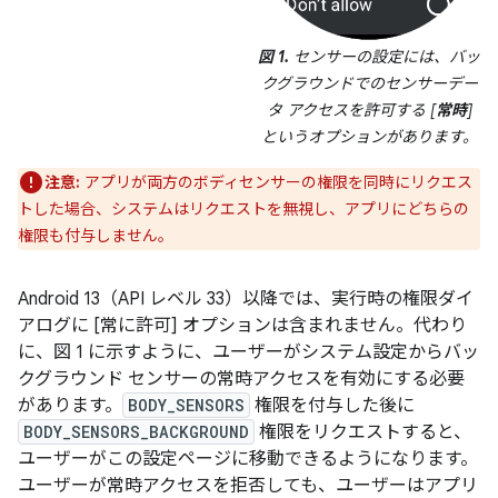
図 1.
センサーの設定には、バッ
クグラウンドでのセンサーデー
タ アクセスを許可する [
常時
]
というオプションがあります。
注意:
アプリが両方のボディセンサーの権限を同時にリクエス
トした場合、システムはリクエストを無視し、アプリにどちらの
権限も付与しません。
Android 13（API レベル 33）以降では、実行時の権限ダイ
アログに [常に許可] オプションは含まれません。代わり
に、図 1 に示すように、ユーザーがシステム設定からバッ
クグラウンド センサーの常時アクセスを有効にする必要
があります。
BODY_SENSORS
権限を付与した後に
BODY_SENSORS_BACKGROUND
権限をリクエストすると、
ユーザーがこの設定ページに移動できるようになります。
ユーザーが常時アクセスを拒否しても、ユーザーはアプリ