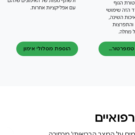
ולשתף מפות של האימונים שלהם
ורת הגוף
עם אפליקציות אחרות.
 הזה שימושי
איכות השינה,
 והתפרצות
 מחלה.
מדידה של טמפרטורת העור
הוספת מסלולי אימון
רפואיים
מים על המצב הבריאותי' מרחיבה