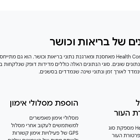
נים של בריאות וכושר
אפליקציית Health Connect מאחסנת ומארגנת נתוני בריאות וכושר. הוא גם מתיי
תונים שונים. סוגי הנתונים האלה כוללים מדידות דופק שנלקחות באו
דד לאורך זמן ונתוני שינה שנמדדים בסשנים.
ל
הוספת מסלולי אימון
ת העור
מסלולי אימון מאפשרים
למשתמשים לעקוב אחרי מסלול
‫Health Connect מספקת סוג
GPS של פעילויות אימון קשורות
פרטורת העור