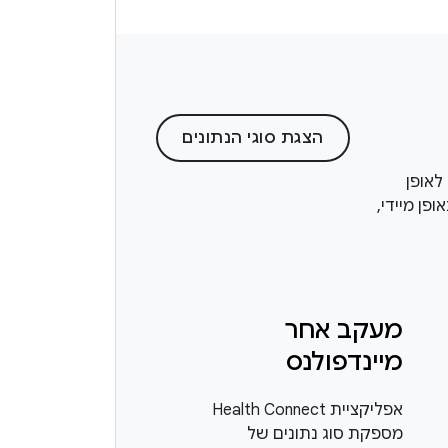
הצגת סוגי הנתונים
חס לאופן
פן מיידי,
מעקב אחר
מיינדפולנס
אפליקציית Health Connect
מספקת סוג נתונים של