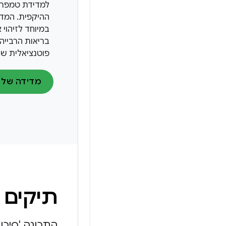
למדידת טמפרט
ההיקפית. המדד
במיוחד לזיהוי 
בריאות הרבייה
פוטנציאלית של
תיקים 
התכונה 'סיכו