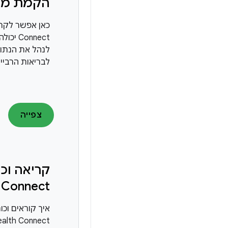
הקמת מש
onnect
לנהל את הנתונ
לבריאות הרבייה
צפייה
קריאה וכ
 Connect
איך קוראים וכו
ealth Connect