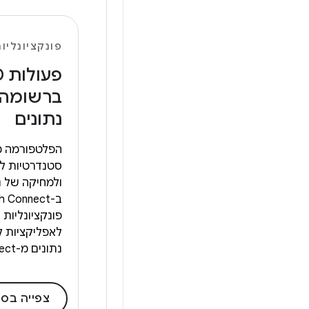
פונקציונליו
פע
ברשומה ו
נתונים
הפלטפורמה מ
סטנדרטיות לה
ולמחיקה של נ
פונקציונליו
לאפליקציות ל
נתונים מ-Health Connect.
צפייה בסק