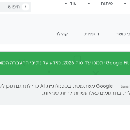
פיתוח
עוד
/
י כושר
דוגמיות
קהילה
‫Google משתמשת בטכנולוגיית AI כדי לתרגם ת
ך. בתרגומים כאלו עשויות להיות שגיאות.