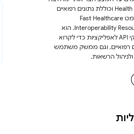
את Health Connect וכוללת נתונים רפואיים
בסיסיים בפורמט Fast Healthcare
Interoperability Resources (FHIR®‎). הוא
מספק ממשקי API לאפליקציות כדי לקרוא
ם רפואיים, וגם ממשק משתמש
 ולניהול הרשאות.
ליות