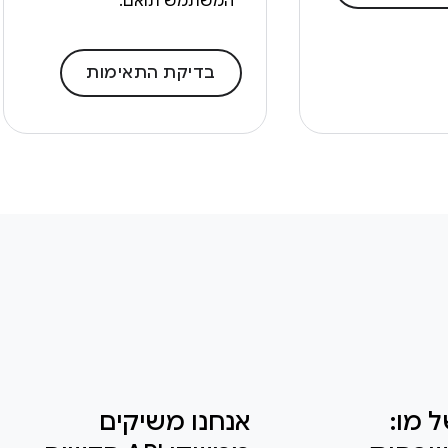
המשתמש תואם.
בדיקת התאימות
 מו:
אנחנו משיקים