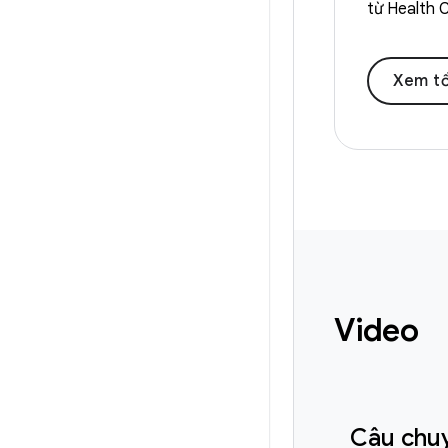
từ Health 
Xem t
Video
Câu chu