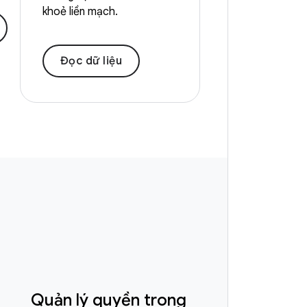
khoẻ liền mạch.
Đọc dữ liệu
Quản lý quyền trong