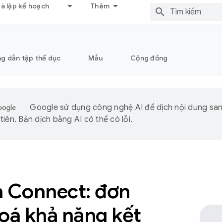
và lập kế hoạch
Thêm
g dẫn tập thể dục
Mẫu
Cộng đồng
Google sử dụng công nghệ AI để dịch nội dung sa
iên. Bản dịch bằng AI có thể có lỗi.
h Connect: đơn
oá khả năng kết