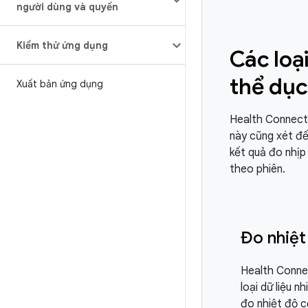
người dùng và quyền
Kiểm thử ứng dụng
Các loạ
thể dụ
Xuất bản ứng dụng
Health Connect 
này cũng xét đế
kết quả đo nhịp
theo phiên.
Đo nhiệt
Health Conne
loại dữ liệu n
đo nhiệt độ c