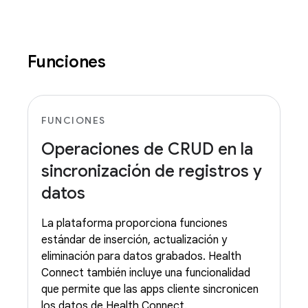
Funciones
FUNCIONES
Operaciones de CRUD en la
sincronización de registros y
datos
La plataforma proporciona funciones
estándar de inserción, actualización y
eliminación para datos grabados. Health
Connect también incluye una funcionalidad
que permite que las apps cliente sincronicen
los datos de Health Connect.