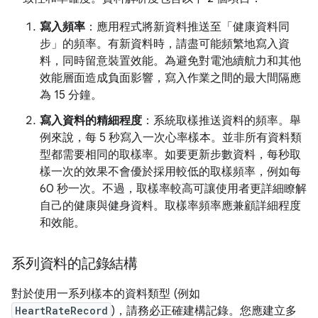
寫入頻率
：應用程式將新資料推送至「健康資料同
步」的頻率。有新資料時，請盡可能頻繁地寫入資
料，同時留意裝置效能。為避免對電池續航力和其他
效能層面造成負面影響，寫入作業之間的最大間隔應
為 15 分鐘。
寫入資料的精細程度
：系統取樣推送資料的頻率。舉
例來說，每 5 秒寫入一次心率樣本。並非所有資料類
型都需要相同的取樣率。如要更新步數資料，每秒取
樣一次的效果不會優於採用較低的取樣頻率，例如每
60 秒一次。不過，取樣率較高可讓使用者更詳細瞭解
自己的健康與健身資料。取樣率頻率應兼顧詳細程度
和效能。
系列資料的記錄結構
對於使用一系列樣本的資料類型 (例如
HeartRateRecord
)，請務必正確建構記錄。您應建立多