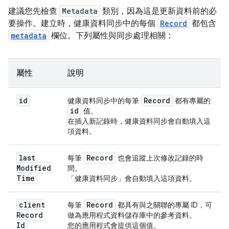
建議您先檢查
Metadata
類別，因為這是更新資料前的必
要操作。建立時，健康資料同步中的每個
Record
都包含
metadata
欄位。下列屬性與同步處理相關：
屬性
說明
id
Record
健康資料同步中的每筆
都有專屬的
id
值。
在插入新記錄時，健康資料同步會自動填入這
項資料。
last
Record
每筆
也會追蹤上次修改記錄的時
Modified
間。
Time
「健康資料同步」會自動填入這項資料。
client
Record
每筆
都具有與之關聯的專屬 ID，可
Record
做為應用程式資料儲存庫中的參考資料。
Id
您的應用程式會提供這個值。