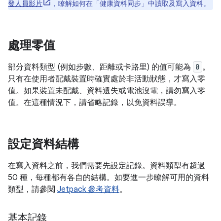
發人員影片
，瞭解如何在「健康資料同步」中讀取及寫入資料。
處理零值
部分資料類型 (例如步數、距離或卡路里) 的值可能為
0
。
只有在使用者配戴裝置時確實處於非活動狀態，才寫入零
值。如果裝置未配戴、資料遺失或電池沒電，請勿寫入零
值。在這種情況下，請省略記錄，以免資料誤導。
設定資料結構
在寫入資料之前，我們需要先設定記錄。資料類型有超過
50 種，每種都有各自的結構。如要進一步瞭解可用的資料
類型，請參閱
Jetpack 參考資料
。
基本記錄