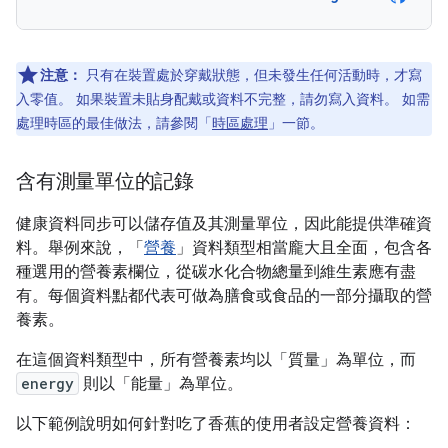
注意：
只有在裝置處於穿戴狀態，但未發生任何活動時，才寫
入零值。 如果裝置未貼身配戴或資料不完整，請勿寫入資料。 如需
處理時區的最佳做法，請參閱「
時區處理
」一節。
含有測量單位的記錄
健康資料同步可以儲存值及其測量單位，因此能提供準確資
料。舉例來說，「
營養
」資料類型相當龐大且全面，包含各
種選用的營養素欄位，從碳水化合物總量到維生素應有盡
有。每個資料點都代表可做為膳食或食品的一部分攝取的營
養素。
在這個資料類型中，所有營養素均以「質量」
為單位，而
energy
則以「能量」
為單位。
以下範例說明如何針對吃了香蕉的使用者設定營養資料：