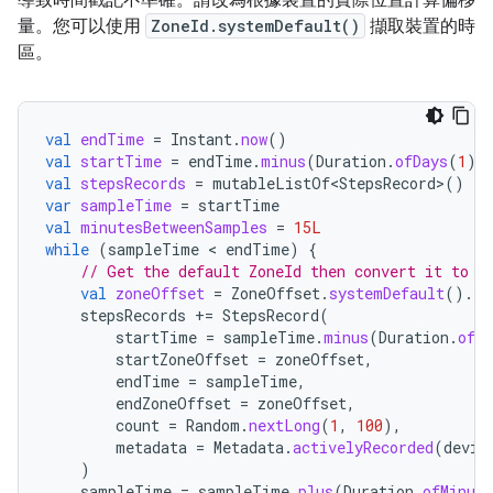
導致時間戳記不準確。請改為根據裝置的實際位置計算偏移
量。您可以使用
ZoneId.systemDefault()
擷取裝置的時
區。
val
endTime
=
Instant
.
now
()
val
startTime
=
endTime
.
minus
(
Duration
.
ofDays
(
1
))
val
stepsRecords
=
mutableListOf<StepsRecord>
()
var
sampleTime
=
startTime
val
minutesBetweenSamples
=
15L
while
(
sampleTime
 < 
endTime
)
{
// Get the default ZoneId then convert it to a
val
zoneOffset
=
ZoneOffset
.
systemDefault
().
ru
stepsRecords
+=
StepsRecord
(
startTime
=
sampleTime
.
minus
(
Duration
.
ofMi
startZoneOffset
=
zoneOffset
,
endTime
=
sampleTime
,
endZoneOffset
=
zoneOffset
,
count
=
Random
.
nextLong
(
1
,
100
),
metadata
=
Metadata
.
activelyRecorded
(
devic
)
sampleTime
=
sampleTime
.
plus
(
Duration
.
ofMinute