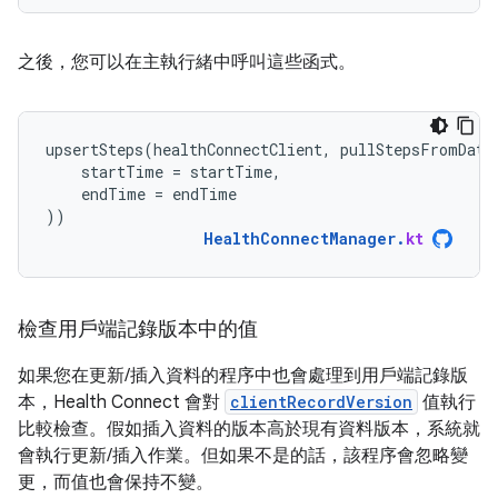
之後，您可以在主執行緒中呼叫這些函式。
upsertSteps
(
healthConnectClient
,
pullStepsFromData
startTime
=
startTime
,
endTime
=
endTime
))
HealthConnectManager
.
kt
檢查用戶端記錄版本中的值
如果您在更新/插入資料的程序中也會處理到用戶端記錄版
本，Health Connect 會對
clientRecordVersion
值執行
比較檢查。假如插入資料的版本高於現有資料版本，系統就
會執行更新/插入作業。但如果不是的話，該程序會忽略變
更，而值也會保持不變。