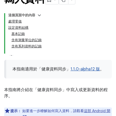
這個頁面中的內容
處理零值
設定資料結構
基本記錄
含有測量單位的記錄
含有系列資料的記錄
本指南適用於「健康資料同步」
1.1.0-alpha12 版
。
本指南將介紹在「健康資料同步」中寫入或更新資料的程
序。
提示：
如要進一步瞭解如何寫入資料，請觀看
這部 Android 開