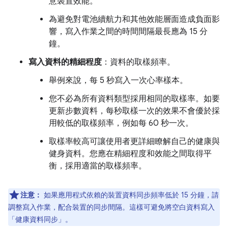
意裝置效能。
為避免對電池續航力和其他效能層面造成負面影
響，寫入作業之間的時間間隔最長應為 15 分
鐘。
寫入資料的精細程度
：資料的取樣頻率。
舉例來說，每 5 秒寫入一次心率樣本。
您不必為所有資料類型採用相同的取樣率。如要
更新步數資料，每秒取樣一次的效果不會優於採
用較低的取樣頻率，例如每 60 秒一次。
取樣率較高可讓使用者更詳細瞭解自己的健康與
健身資料。您應在精細程度和效能之間取得平
衡，採用適當的取樣頻率。
注意：
如果應用程式依賴的裝置資料同步頻率低於 15 分鐘，請
調整寫入作業，配合裝置的同步間隔。這樣可避免將空白資料寫入
「健康資料同步」。