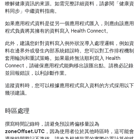
瞭解健康資訊的來源。如需完整詳細資料，請參閱「健康資
料同步」中繼資料指南。
如果應用程式資料是從另一個應用程式匯入，則應由該應用
程式負責將其擁有的資料寫入 Health Connect。
此外，建議您針對資料寫入例外狀況導入處理邏輯，例如資
料在邊界外或發生內部系統錯誤時。您可以對工作排程機制
套用輪詢和重試策略。如果最終無法順利寫入 Health
Connect，請確保應用程式能夠移出該匯出點。請務必記錄
並回報錯誤，以利診斷作業。
追蹤資料時，您可以根據應用程式寫入資料的方式採用以下
幾項建議。
時區處理
撰寫時間記錄時，請避免預設將偏移量設為
zoneOffset.UTC
，因為使用者位於其他時區時，這可能會