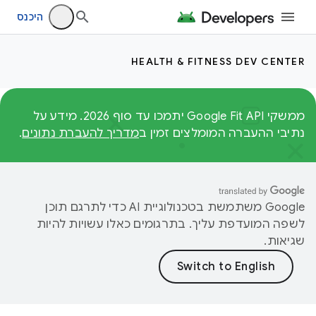
היכנס
HEALTH & FITNESS DEV CENTER
ממשקי Google Fit API יתמכו עד סוף 2026. מידע על
נתיבי ההעברה המומלצים זמין ב
מדריך להעברת נתונים
.
‫Google משתמשת בטכנולוגיית AI כדי לתרגם תוכן
לשפה המועדפת עליך. בתרגומים כאלו עשויות להיות
שגיאות.