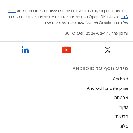
דוגמאות התוכן והקוד שבדף הזה כפופות לרישיונות המפורטים בקטע
רישיון
לתוכן
.‏ Java ו-OpenJDK הם סימנים מסחריים או סימנים מסחריים רשומים
של חברת Oracle ו/או של השותפים העצמאיים שלה.
עדכון אחרון: 2026-02-17 (שעון UTC).
מידע נוסף על ANDROID
Android
Android for Enterprise
אבטחה
מקור
חדשות
בלוג