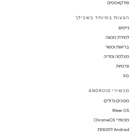
פודקאסטים
הצעות במיוחד בשבילך
גיימינג
למידת מכונה
בריאות וכושר
מצלמה ומדיה
פרטיות
5G
מכשירי ANDROID
מסכים גדולים
Wear OS
מכשירי ChromeOS
Android למכוניות