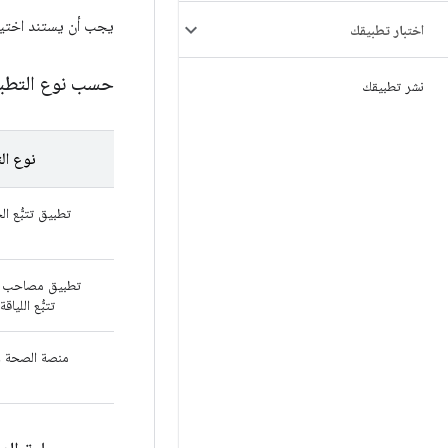
يجب أن يستند اختيار
اختبار تطبيقك
حسب نوع التطب
نشر تطبيقك
نوع ال
تطبيق تتبُّع ا
تطبيق مصاحب ل
تتبُّع اللياقة
منصة الصحة وا