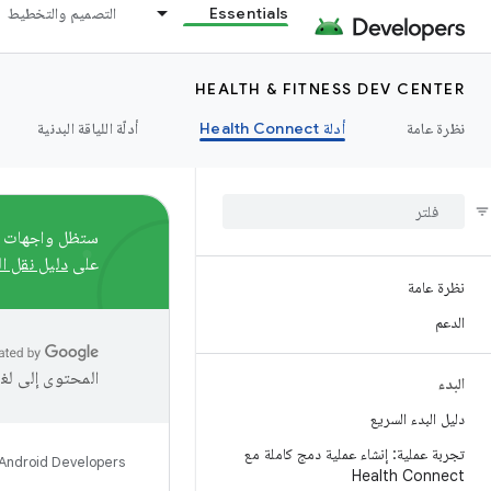
Essentials
التصميم والتخطيط
HEALTH & FITNESS DEV CENTER
نظرة عامة
أدلة Health Connect
أدلّة اللياقة البدنية
على
دليل نقل ال
نظرة عامة
الدعم
المحتوى إلى لغ
البدء
دليل البدء السريع
تجربة عملية: إنشاء عملية دمج كاملة مع
Android Developers
Health Connect