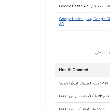
لموحّدة في Google Health API
إنشاء مشروع على Google Cloud وتفعيل Google Health
API
Health Connect
الصحة
ت على الجهاز فقط)
التركيز على الجهاز (على الجهاز فقط)