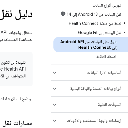
فهرس أنواع البيانات
دليل نقل ا
نقل البيانات من Android 13 إلى 14
لمحة عن منصّة Health Connect
نقل البيانات إلى Google Fit
لمساعدة المستخدمين
دليل نقل البيانات من Android API
إلى Health Connect
الأسئلة الشائعة
تنبيه:
أساسيات إدارة البيانات
المتوافقة مع الأجه
أنواع بيانات الصحة واللياقة البدنية
توضّح لك الإرشادات الت
السجلّات الطبية
إرشادات واجهة المستخدم والأذونات
مسارات نقل ال