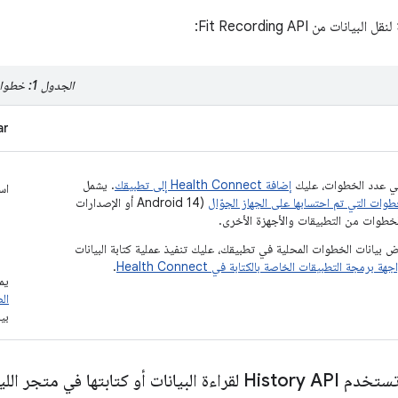
يانات من Fit Recording API:
الجدول 1: خطوات نقل البيانات من Fit Recording API
ar
ي عدد الخطوات، عليك
إضافة Health Connect إلى تطبيقك
. يشمل
اس
طوات التي تم احتسابها على الجهاز الجوّال
(Android 14 أو الإصدارات
خطوات من التطبيقات والأجهزة الأخرى.
 بيانات الخطوات المحلية في تطبيقك، عليك تنفيذ عملية كتابة البيانات
جهة برمجة التطبيقات الخاصة بالكتابة في Health Connect
.
يم
ال
بين
تابتها في متجر اللياقة البدنية