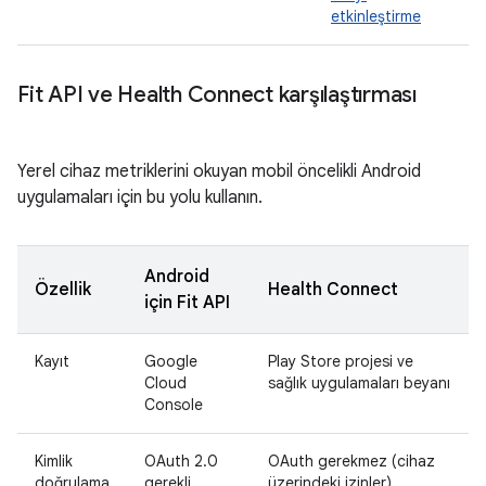
etkinleştirme
Fit API ve Health Connect karşılaştırması
Yerel cihaz metriklerini okuyan mobil öncelikli Android
uygulamaları için bu yolu kullanın.
Android
Özellik
Health Connect
için Fit API
Kayıt
Google
Play Store projesi ve
Cloud
sağlık uygulamaları beyanı
Console
Kimlik
OAuth 2.0
OAuth gerekmez (cihaz
doğrulama
gerekli
üzerindeki izinler)