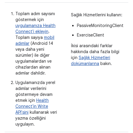
Toplam adım sayısını
Sağlık Hizmetlerini kullanın:
göstermek için
uygulamanıza Health
PassiveMonitoringClient
Connect'i ekleyin
.
ExerciseClient
Toplam sayıya
mobil
adımlar
(Android 14
İkisi arasındaki farklar
veya daha yeni
hakkında daha fazla bilgi
sürümler) ile diğer
için
Sağlık Hizmetleri
uygulamalardan ve
dokümanlarına
bakın.
cihazlardan alınan
adımlar dahildir.
Uygulamanızda yerel
adımlar verilerini
göstermeye devam
etmek için
Health
Connect'in Write
API'sini
kullanarak veri
yazma özelliğini
uygulayın.