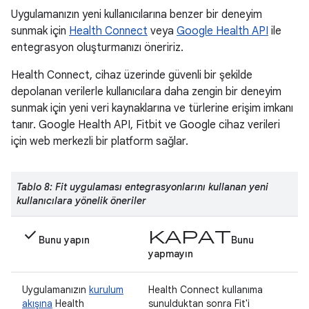
Uygulamanızın yeni kullanıcılarına benzer bir deneyim
sunmak için
Health Connect
veya
Google Health API
ile
entegrasyon oluşturmanızı öneririz.
Health Connect, cihaz üzerinde güvenli bir şekilde
depolanan verilerle kullanıcılara daha zengin bir deneyim
sunmak için yeni veri kaynaklarına ve türlerine erişim imkanı
tanır. Google Health API, Fitbit ve Google cihaz verileri
için web merkezli bir platform sağlar.
Tablo 8: Fit uygulaması entegrasyonlarını kullanan yeni
kullanıcılara yönelik öneriler
check
kapat
Bunu yapın
Bunu
yapmayın
Uygulamanızın
kurulum
Health Connect kullanıma
akışına
Health
sunulduktan sonra Fit'i