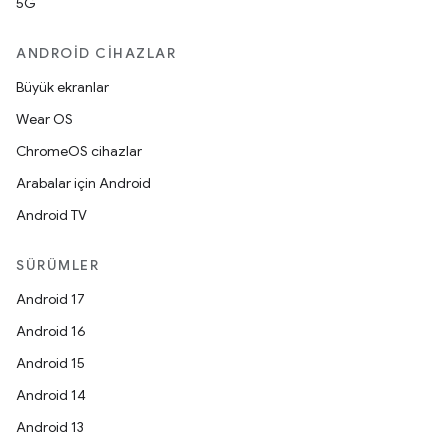
5G
ANDROID CIHAZLAR
Büyük ekranlar
Wear OS
ChromeOS cihazlar
Arabalar için Android
Android TV
SÜRÜMLER
Android 17
Android 16
Android 15
Android 14
Android 13