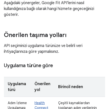
Aşağıdaki yönergeler, Google Fit API'lerini nasıl
kullandığınıza bağlı olarak hangi hizmete geçeceğinizi
gösterir.
Önerilen taşıma yolları
API seçiminizi uygulama türünüze ve belirli veri
ihtiyaçlarınıza göre yapmalısınız.
Uygulama türüne göre
Uygulama
Önerilen
Birincil neden
türü
yol
Adım İzleme
Health
Çeşitli kaynaklardan
Uygulaması
Connect
toplanan adım verilerinin