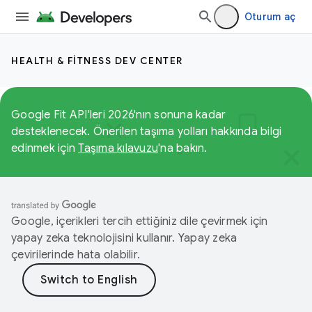
Oturum aç
HEALTH & FITNESS DEV CENTER
Google Fit API'leri 2026'nın sonuna kadar
desteklenecek. Önerilen taşıma yolları hakkında bilgi
edinmek için
Taşıma kılavuzu
'na bakın.
Google, içerikleri tercih ettiğiniz dile çevirmek için
yapay zeka teknolojisini kullanır. Yapay zeka
çevirilerinde hata olabilir.