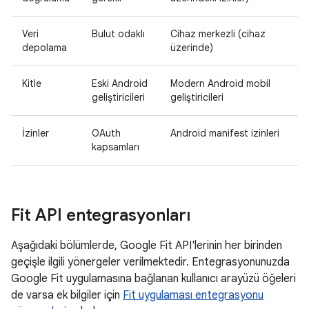
Veri
Bulut odaklı
Cihaz merkezli (cihaz
depolama
üzerinde)
Kitle
Eski Android
Modern Android mobil
geliştiricileri
geliştiricileri
İzinler
OAuth
Android manifest izinleri
kapsamları
Fit API entegrasyonları
Aşağıdaki bölümlerde, Google Fit API'lerinin her birinden
geçişle ilgili yönergeler verilmektedir. Entegrasyonunuzda
Google Fit uygulamasına bağlanan kullanıcı arayüzü öğeleri
de varsa ek bilgiler için
Fit uygulaması entegrasyonu