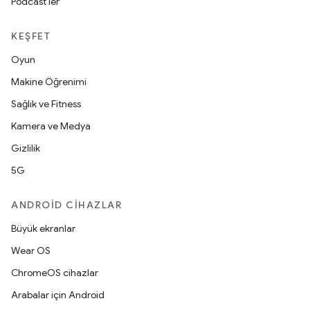
Podcast'ler
KEŞFET
Oyun
Makine Öğrenimi
Sağlık ve Fitness
Kamera ve Medya
Gizlilik
5G
ANDROID CIHAZLAR
Büyük ekranlar
Wear OS
ChromeOS cihazlar
Arabalar için Android