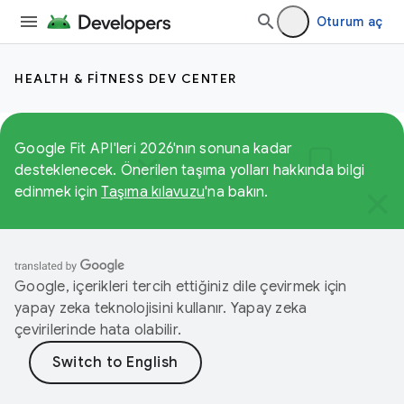
Oturum aç
HEALTH & FITNESS DEV CENTER
Google Fit API'leri 2026'nın sonuna kadar
desteklenecek. Önerilen taşıma yolları hakkında bilgi
edinmek için
Taşıma kılavuzu
'na bakın.
Google, içerikleri tercih ettiğiniz dile çevirmek için
yapay zeka teknolojisini kullanır. Yapay zeka
çevirilerinde hata olabilir.