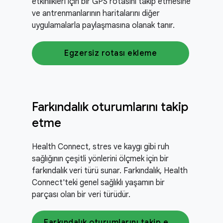
etkinlikleri için bir GPS rotasını takip etmesine
ve antrenmanlarının haritalarını diğer
uygulamalarla paylaşmasına olanak tanır.
Egzersiz rotası ekleme
Farkındalık oturumlarını takip
etme
Health Connect, stres ve kaygı gibi ruh
sağlığının çeşitli yönlerini ölçmek için bir
farkındalık veri türü sunar. Farkındalık, Health
Connect'teki genel sağlıklı yaşamın bir
parçası olan bir veri türüdür.
Farkındalık oturumlarını takip etme