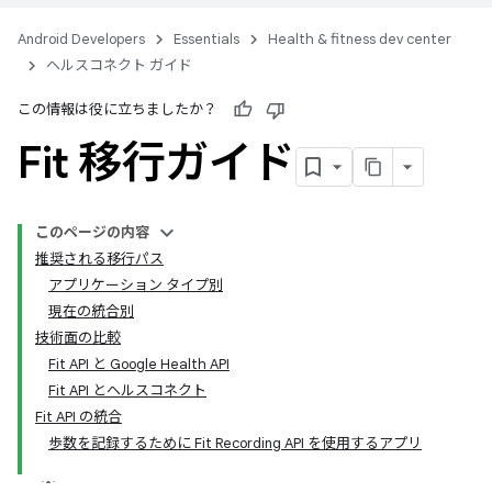
Android Developers
Essentials
Health & fitness dev center
ヘルスコネクト ガイド
この情報は役に立ちましたか？
Fit 移行ガイド
このページの内容
推奨される移行パス
アプリケーション タイプ別
現在の統合別
技術面の比較
Fit API と Google Health API
Fit API とヘルスコネクト
Fit API の統合
歩数を記録するために Fit Recording API を使用するアプリ