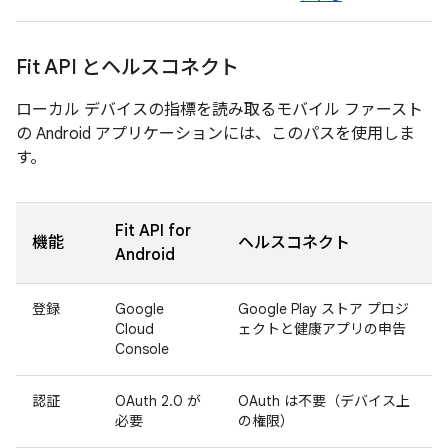
Fit API とヘルスコネクト
ローカル デバイスの指標を読み取るモバイル ファースト
の Android アプリケーションには、このパスを使用しま
す。
Fit API for
機能
ヘルスコネクト
Android
登録
Google
Google Play ストア プロジ
Cloud
ェクトと健康アプリの申告
Console
認証
OAuth 2.0 が
OAuth は不要（デバイス上
必要
の権限）