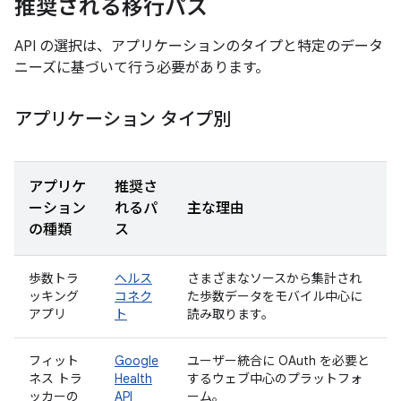
推奨される移行パス
API の選択は、アプリケーションのタイプと特定のデータ
ニーズに基づいて行う必要があります。
アプリケーション タイプ別
アプリケ
推奨さ
ーション
れるパ
主な理由
の種類
ス
歩数トラ
ヘルス
さまざまなソースから集計され
ッキング
コネク
た歩数データをモバイル中心に
アプリ
ト
読み取ります。
フィット
Google
ユーザー統合に OAuth を必要と
ネス トラ
Health
するウェブ中心のプラットフォ
ッカーの
API
ーム。