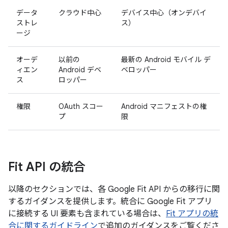
データ
クラウド中心
デバイス中心（オンデバイ
ストレ
ス）
ージ
オーデ
以前の
最新の Android モバイル デ
ィエン
Android デベ
ベロッパー
ス
ロッパー
権限
OAuth スコー
Android マニフェストの権
プ
限
Fit API の統合
以降のセクションでは、各 Google Fit API からの移行に関
するガイダンスを提供します。統合に Google Fit アプリ
に接続する UI 要素も含まれている場合は、
Fit アプリの統
合に関するガイドライン
で追加のガイダンスをご覧くださ