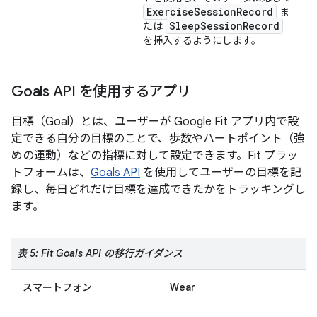
ExerciseSessionRecord
ま
SleepSessionRecord
たは
を挿入するようにします。
Goals API を使用するアプリ
目標（Goal）とは、ユーザーが Google Fit アプリ内で設
定できる自分の目標のことで、歩数やハートポイント（強
めの運動）などの指標に対して設定できます。Fit プラッ
トフォームは、
Goals API
を使用してユーザーの目標を記
録し、毎日どれだけ目標を達成できたかをトラッキングし
ます。
表 5: Fit Goals API の移行ガイダンス
スマートフォン
Wear