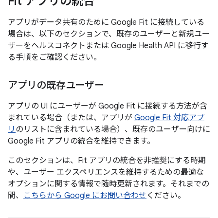
Fit アプリの統合
アプリがデータ共有のために Google Fit に接続している
場合は、以下のセクションで、既存のユーザーと新規ユー
ザーをヘルスコネクトまたは Google Health API に移行す
る手順をご確認ください。
アプリの既存ユーザー
アプリの UI にユーザーが Google Fit に接続する方法が含
まれている場合（または、アプリが
Google Fit 対応アプ
リ
のリストに含まれている場合）、既存のユーザー向けに
Google Fit アプリの統合を維持できます。
このセクションは、Fit アプリの統合を非推奨にする時期
や、ユーザー エクスペリエンスを維持するための最適な
オプションに関する情報で随時更新されます。それまでの
間、
こちらから Google にお問い合わせ
ください。