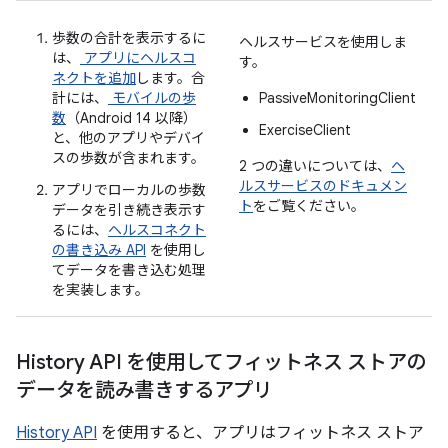
歩数の合計を表示するに
ヘルスサービスを使用しま
は、
アプリにヘルスコ
す。
ネクトを追加
します。合
計には、
モバイルの歩
PassiveMonitoringClient
数
（Android 14 以降）
ExerciseClient
と、他のアプリやデバイ
スの歩数が含まれます。
2 つの違いについては、
ヘ
ルスサービスのドキュメン
アプリでローカルの歩数
ト
をご覧ください。
データを引き続き表示す
るには、
ヘルスコネクト
の書き込み API
を使用し
てデータを書き込む処理
を実装します。
History API を使用してフィットネス ストアの
データを読み書きするアプリ
History API
を使用すると、アプリはフィットネス ストア