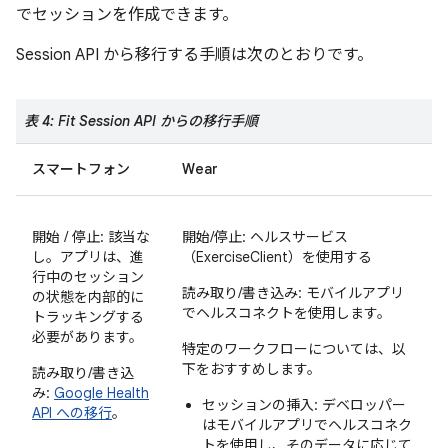
でセッションを作成できます。
Session API から移行する手順は次のとおりです。
表 4: Fit Session API からの移行手順
スマートフォン
Wear
開始 / 停止: 該当な
開始/停止: ヘルスサービス
し。アプリは、進
（ExerciseClient）を使用する
行中のセッション
読み取り/書き込み: モバイルアプリ
の状態を内部的に
でヘルスコネクトを使用します。
トラッキングする
必要があります。
特定のワークフローについては、以
下をおすすめします。
読み取り/書き込
み:
Google Health
セッションの挿入: デベロッパー
API への移行
。
はモバイルアプリでヘルスコネク
トを使用し、そのデータに応じて