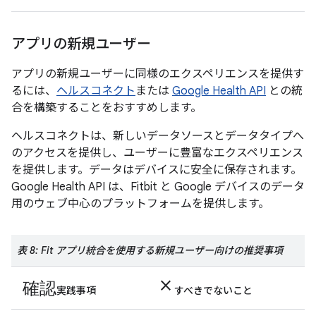
アプリの新規ユーザー
アプリの新規ユーザーに同様のエクスペリエンスを提供す
るには、
ヘルスコネクト
または
Google Health API
との統
合を構築することをおすすめします。
ヘルスコネクトは、新しいデータソースとデータタイプへ
のアクセスを提供し、ユーザーに豊富なエクスペリエンス
を提供します。データはデバイスに安全に保存されます。
Google Health API は、Fitbit と Google デバイスのデータ
用のウェブ中心のプラットフォームを提供します。
表 8: Fit アプリ統合を使用する新規ユーザー向けの推奨事項
確認
close
実践事項
すべきでないこと