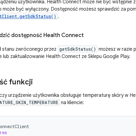
ądzeniu użytkownika. Health Connect może nie być wstępnie z
ub może być wyłączony. Dostępność możesz sprawdzić za p
tClient.getSdkStatus()
.
dzić dostępność Health Connect
d stanu zwróconego przez
getSdkStatus()
możesz w razie p
e lub zaktualizowanie Health Connect ze Sklepu Google Play.
ć funkcji
 czy urządzenie użytkownika obsługuje temperaturę skóry w H
ATURE_SKIN_TEMPERATURE
na kliencie:
onnectClient
res