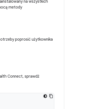
ainstalowany na wszystkich
omocą metody
otrzeby poprosić użytkownika
ealth Connect, sprawdź