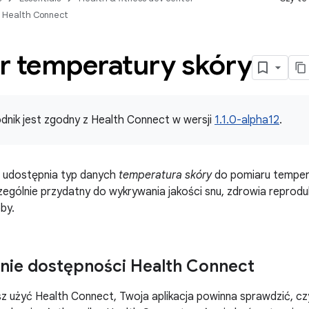
o Health Connect
r temperatury skóry
dnik jest zgodny z Health Connect w wersji
1.1.0-alpha12
.
 udostępnia typ danych
temperatura skóry
do pomiaru temper
zególnie przydatny do wykrywania jakości snu, zdrowia reprodu
by.
nie dostępności Health Connect
z użyć Health Connect, Twoja aplikacja powinna sprawdzić, cz