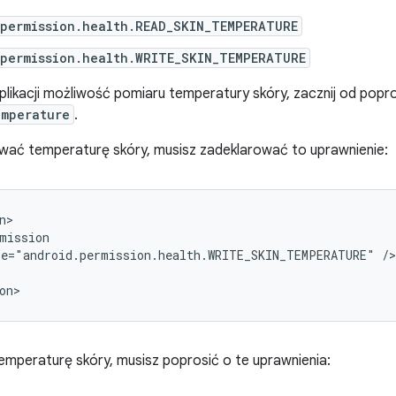
.permission.health.READ_SKIN_TEMPERATURE
.permission.health.WRITE_SKIN_TEMPERATURE
likacji możliwość pomiaru temperatury skóry, zacznij od popr
mperature
.
wać temperaturę skóry, musisz zadeklarować to uprawnienie:
mission

me="android.permission.health.WRITE_SKIN_TEMPERATURE"
/>

mperaturę skóry, musisz poprosić o te uprawnienia: