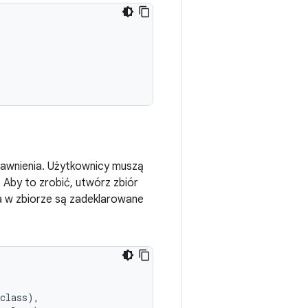
prawnienia. Użytkownicy muszą
Aby to zrobić, utwórz zbiór
a w zbiorze są zadeklarowane
class
),