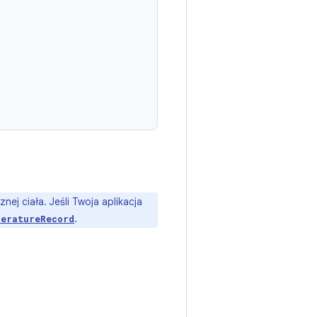
j ciała. Jeśli Twoja aplikacja
.
peratureRecord