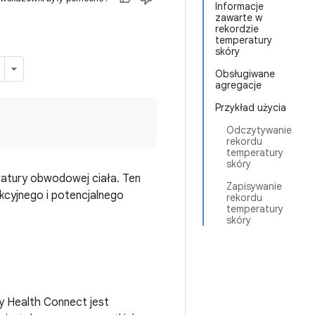
Informacje
zawarte w
rekordzie
temperatury
skóry
Obsługiwane
agregacje
Przykład użycia
Odczytywanie
rekordu
temperatury
skóry
atury obwodowej ciała. Ten
Zapisywanie
kcyjnego i potencjalnego
rekordu
temperatury
skóry
y Health Connect jest