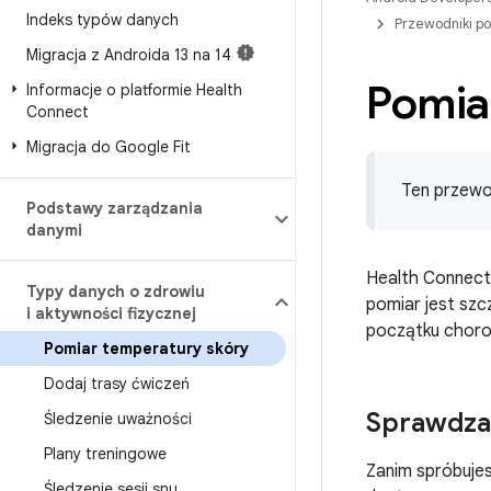
Indeks typów danych
Przewodniki p
Migracja z Androida 13 na 14
Pomia
Informacje o platformie Health
Connect
Migracja do Google Fit
Ten przewo
Podstawy zarządzania
danymi
Health Connect
Typy danych o zdrowiu
pomiar jest szc
i aktywności fizycznej
początku choro
Pomiar temperatury skóry
Dodaj trasy ćwiczeń
Sprawdza
Śledzenie uważności
Plany treningowe
Zanim spróbujes
Śledzenie sesji snu