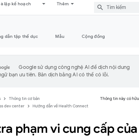
và lập kế hoạch
Thêm
g dẫn tập thể dục
Mẫu
Cộng đồng
Google sử dụng công nghệ AI để dịch nội dung
gữ bạn ưu tiên. Bản dịch bằng AI có thể có lỗi.
s
Thông tin cơ bản
Thông tin này có hữu
ss dev center
Hướng dẫn về Health Connect
tra phạm vi cung cấp của