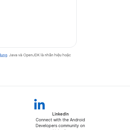
dung
. Java và OpenJDK là nhãn hiệu hoặc
LinkedIn
Connect with the Android
Developers community on