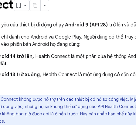
ct
yêu cầu thiết bị di động chạy
Android 9 (API 28)
trở lên và đ
chỉ dành cho Android và Google Play. Người dùng có thể truy
 vào phiên bản Android họ đang dùng:
oid 14 trở lên,
Health Connect là một phần của hệ thống Andr
đặt
.
oid 13 trở xuống,
Health Connect là một ứng dụng có sẵn cô
 Connect không được hỗ trợ trên các thiết bị có hồ sơ công việc. M
ơ công việc, nhưng họ sẽ không thể sử dụng các API Health Connect
c không bao giờ được coi là ở nền trước. Hãy cân nhắc hạn chế này k
ce.