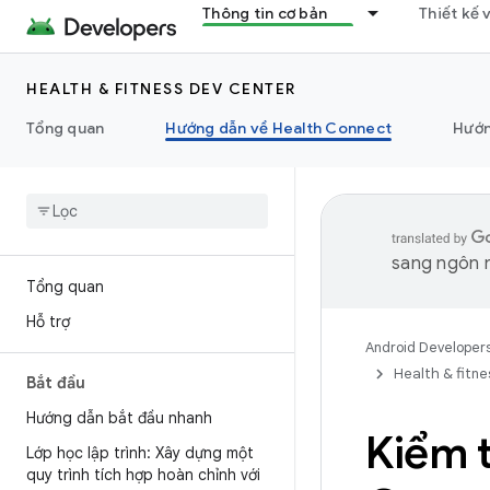
Thông tin cơ bản
Thiết kế 
HEALTH & FITNESS DEV CENTER
Tổng quan
Hướng dẫn về Health Connect
Hướn
sang ngôn n
Tổng quan
Hỗ trợ
Android Developer
Health & fitne
Bắt đầu
Hướng dẫn bắt đầu nhanh
Kiểm 
Lớp học lập trình: Xây dựng một
quy trình tích hợp hoàn chỉnh với