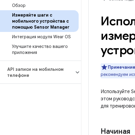
Обзор
Измеряйте шаги с
Испол
мобильного устройства с
помощью Sensor Manager
измер
Интеграция модуля Wear OS
устро
Улучшите качество вашего
приложения
Примечание
API записи на мобильном
рекомендуем ис
телефоне
Используйте Se
этом руководс
для тренировок
Начиная