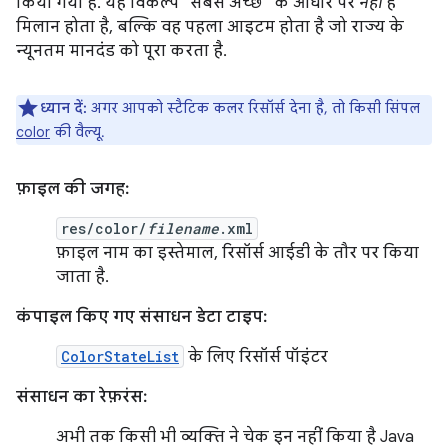
किया गया है. यह विकल्प "सबसे अच्छे" के आधार पर
नहीं
है
मिलान होता है, बल्कि वह पहला आइटम होता है जो राज्य के
न्यूनतम मानदंड को पूरा करता है.
ध्यान दें:
अगर आपको स्टैटिक कलर रिसॉर्स देना है, तो किसी सिंपल
color
की वैल्यू.
फ़ाइल की जगह:
res/color/
filename
.xml
फ़ाइल नाम का इस्तेमाल, रिसॉर्स आईडी के तौर पर किया
जाता है.
कंपाइल किए गए संसाधन डेटा टाइप:
ColorStateList
के लिए रिसॉर्स पॉइंटर
संसाधन का रेफ़रंस:
अभी तक किसी भी व्यक्ति ने चेक इन नहीं किया है Java