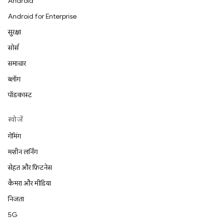
Android
Android for Enterprise
सुरक्षा
सोर्स
समाचार
ब्लॉग
पॉडकास्ट
खोजें
गेमिंग
मशीन लर्निंग
सेहत और फ़िटनेस
कैमरा और मीडिया
निजता
5G