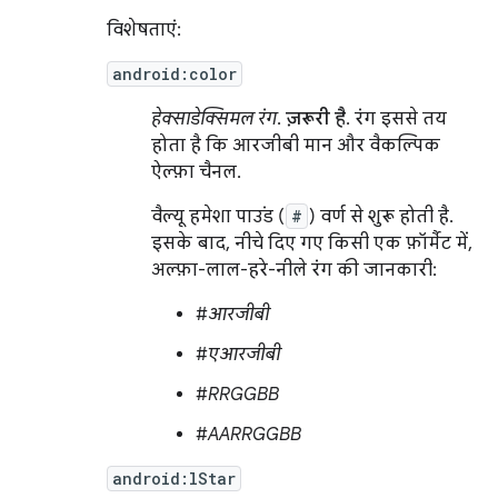
विशेषताएं:
android:color
हेक्साडेक्सिमल रंग
.
ज़रूरी है
. रंग इससे तय
होता है कि आरजीबी मान और वैकल्पिक
ऐल्फ़ा चैनल.
वैल्यू हमेशा पाउंड (
#
) वर्ण से शुरू होती है.
इसके बाद, नीचे दिए गए किसी एक फ़ॉर्मैट में,
अल्फ़ा-लाल-हरे-नीले रंग की जानकारी:
#
आरजीबी
#
एआरजीबी
#
RRGGBB
#
AARRGGBB
android:lStar