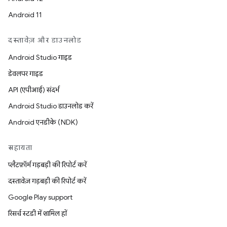
Android 11
दस्तावेज़ और डाउनलोड
Android Studio गाइड
डेवलपर गाइड
API (एपीआई) संदर्भ
Android Studio डाउनलोड करें
Android एनडीके (NDK)
सहायता
प्लैटफ़ॉर्म गड़बड़ी की रिपोर्ट करें
दस्तावेज़ गड़बड़ी की रिपोर्ट करें
Google Play support
रिसर्च स्टडी में शामिल हों