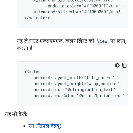
android:color="#ff0000ff"/>
<!--
fo
<item
android:color="#ff000000"/>
<!--
de
</selector>
यह लेआउट एक्सएमएल, कलर लिस्ट को
View
पर लागू
करता है:
android:textColor="@color/button_text"
/>
यह भी देखें:
रंग (सिंपल वैल्यू)