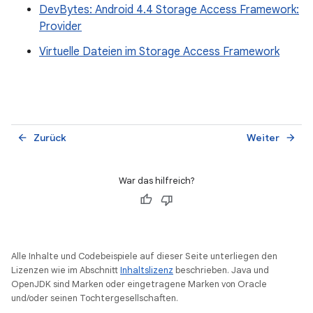
DevBytes: Android 4.4 Storage Access Framework:
Provider
Virtuelle Dateien im Storage Access Framework
Zurück
Weiter
arrow_back
arrow_forward
War das hilfreich?
Alle Inhalte und Codebeispiele auf dieser Seite unterliegen den
Lizenzen wie im Abschnitt
Inhaltslizenz
beschrieben. Java und
OpenJDK sind Marken oder eingetragene Marken von Oracle
und/oder seinen Tochtergesellschaften.