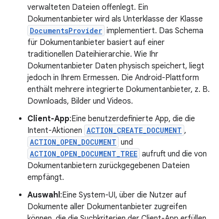
verwalteten Dateien offenlegt. Ein
Dokumentanbieter wird als Unterklasse der Klasse
DocumentsProvider
implementiert. Das Schema
für Dokumentanbieter basiert auf einer
traditionellen Dateihierarchie. Wie Ihr
Dokumentanbieter Daten physisch speichert, liegt
jedoch in Ihrem Ermessen. Die Android-Plattform
enthält mehrere integrierte Dokumentanbieter, z. B.
Downloads, Bilder und Videos.
Client-App
:Eine benutzerdefinierte App, die die
Intent-Aktionen
ACTION_CREATE_DOCUMENT
,
ACTION_OPEN_DOCUMENT
und
ACTION_OPEN_DOCUMENT_TREE
aufruft und die von
Dokumentanbietern zurückgegebenen Dateien
empfängt.
Auswahl
:Eine System-UI, über die Nutzer auf
Dokumente aller Dokumentanbieter zugreifen
können, die die Suchkriterien der Client-App erfüllen.