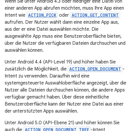
Wenn Sie unter Android 4.3 oder niedriger eine Datei von
einer anderen App abrufen möchten, muss Ihre App einen
Intent wie
ACTION_PICK
oder
ACTION_GET_CONTENT
aufrufen. Der Nutzer wählt dann eine einzelne App aus,
aus der er eine Datei auswählen möchte. Die
ausgewählte App muss eine Benutzeroberfläche bieten,
über die Nutzer die verfügbaren Dateien durchsuchen und
auswählen können.
Unter Android 4.4 (API-Level 19) und höher haben Sie
zusätzlich die Möglichkeit, die
ACTION_OPEN_DOCUMENT
-
Intent zu verwenden. Daraufhin wird eine
systemgesteuerte Auswahloberfläche angezeigt, über die
Nutzer alle Dateien durchsuchen können, die andere Apps
verfügbar gemacht haben. Über diese einheitliche
Benutzeroberfläche kann der Nutzer eine Datei aus einer
der unterstützten Apps auswählen.
Unter Android 5.0 (API-Ebene 21) und höher können Sie
auch die
ACTION_OPEN_DOCUMENT_TREE
-Intent