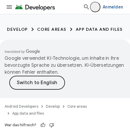
Anmelden
DEVELOP
CORE AREAS
APP DATA AND FILES
Google verwendet KI-Technologie, um Inhalte in Ihre
bevorzugte Sprache zu übersetzen. KI-Übersetzungen
können Fehler enthalten.
Android Developers
Develop
Core areas
App data and files
War das hilfreich?