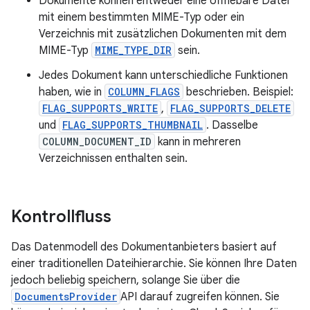
Dokumente können entweder eine öffnebare Datei
mit einem bestimmten MIME-Typ oder ein
Verzeichnis mit zusätzlichen Dokumenten mit dem
MIME-Typ
MIME_TYPE_DIR
sein.
Jedes Dokument kann unterschiedliche Funktionen
haben, wie in
COLUMN_FLAGS
beschrieben. Beispiel:
FLAG_SUPPORTS_WRITE
,
FLAG_SUPPORTS_DELETE
und
FLAG_SUPPORTS_THUMBNAIL
. Dasselbe
COLUMN_DOCUMENT_ID
kann in mehreren
Verzeichnissen enthalten sein.
Kontrollfluss
Das Datenmodell des Dokumentanbieters basiert auf
einer traditionellen Dateihierarchie. Sie können Ihre Daten
jedoch beliebig speichern, solange Sie über die
DocumentsProvider
API darauf zugreifen können. Sie