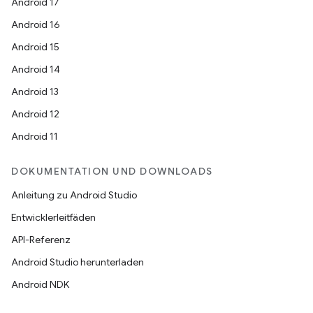
Android 17
Android 16
Android 15
Android 14
Android 13
Android 12
Android 11
DOKUMENTATION UND DOWNLOADS
Anleitung zu Android Studio
Entwicklerleitfäden
API-Referenz
Android Studio herunterladen
Android NDK