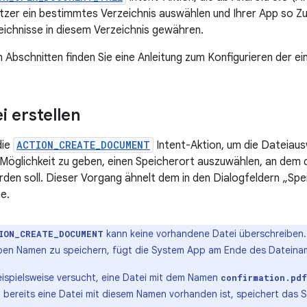
zer ein bestimmtes Verzeichnis auswählen und Ihrer App so Zug
eichnisse in diesem Verzeichnis gewähren.
n Abschnitten finden Sie eine Anleitung zum Konfigurieren der e
i erstellen
die
ACTION_CREATE_DOCUMENT
Intent-Aktion, um die Dateiau
Möglichkeit zu geben, einen Speicherort auszuwählen, an dem d
den soll. Dieser Vorgang ähnelt dem in den Dialogfeldern „Spe
e.
kann keine vorhandene Datei überschreiben.
ION_CREATE_DOCUMENT
ben Namen zu speichern, fügt die System App am Ende des Dateinam
ispielsweise versucht, eine Datei mit dem Namen
confirmation.pdf
m bereits eine Datei mit diesem Namen vorhanden ist, speichert das 