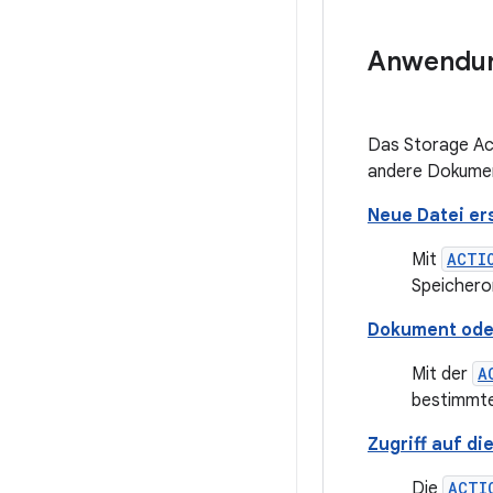
Anwendung
Das Storage Acc
andere Dokume
Neue Datei er
Mit
ACTI
Speichero
Dokument oder
Mit der
A
bestimmte
Zugriff auf d
Die
ACTI