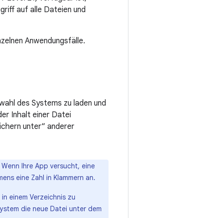
riff auf alle Dateien und
inzelnen Anwendungsfälle.
swahl des Systems zu laden und
er Inhalt einer Datei
ichern unter“ anderer
 Wenn Ihre App versucht, eine
ens eine Zahl in Klammern an.
in einem Verzeichnis zu
System die neue Datei unter dem