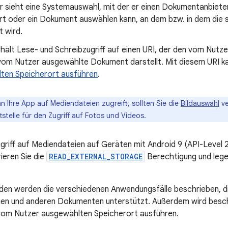
r sieht eine Systemauswahl, mit der er einen Dokumentanbiete
rt oder ein Dokument auswählen kann, an dem bzw. in dem die
 wird.
hält Lese- und Schreibzugriff auf einen URI, der den vom Nut
vom Nutzer ausgewählte Dokument darstellt. Mit diesem URI k
ten Speicherort ausführen
.
n Ihre App auf Mediendateien zugreift, sollten Sie die
Bildauswahl
ve
tstelle für den Zugriff auf Fotos und Videos.
griff auf Mediendateien auf Geräten mit Android 9 (API-Level 2
ieren Sie die
READ_EXTERNAL_STORAGE
Berechtigung und lege
aden werden die verschiedenen Anwendungsfälle beschrieben, d
ien und anderen Dokumenten unterstützt. Außerdem wird besch
vom Nutzer ausgewählten Speicherort ausführen.