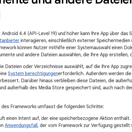
 Android 4.4 (API-Level 19) und höher kann Ihre App über da
anbieter
interagieren, einschließlich externer Speichermedien
amework können Nutzer mithilfe einer Systemauswahl einen Do
ente und andere Dateien auswählen, die Ihre App erstellen, öf
ie Dateien oder Verzeichnisse auswählt, auf die Ihre App zugrei
eine
System berechtigungen
erforderlich. Außerdem werden die
bessert. Darüber hinaus verbleiben diese Dateien, die außerha
und außerhalb des Media Store gespeichert sind, auch nach der 
 des Frameworks umfasst die folgenden Schritte:
uft einen Intent auf, der eine speicherbezogene Aktion enthält.
en
Anwendungsfall
, der vom Framework zur Verfügung gestellt 