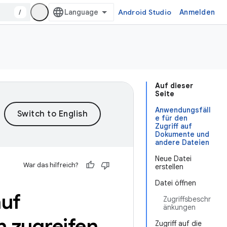
/
Android Studio
Anmelden
Auf dieser
Seite
Anwendungsfäll
e für den
Zugriff auf
Dokumente und
andere Dateien
Neue Datei
War das hilfreich?
erstellen
Datei öffnen
auf
Zugriffsbeschr
änkungen
 zugreifen
Zugriff auf die