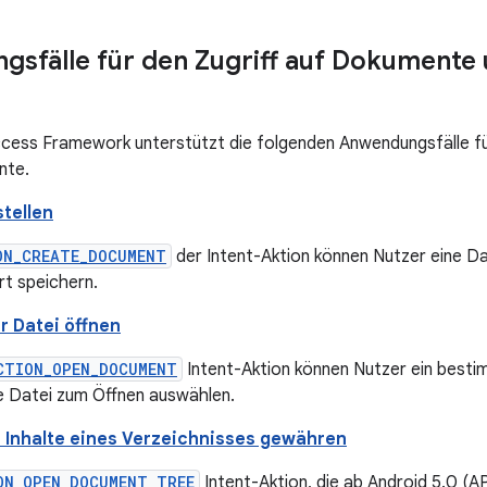
sfälle für den Zugriff auf Dokumente 
ess Framework unterstützt die folgenden Anwendungsfälle für
nte.
stellen
ON_CREATE_DOCUMENT
der Intent-Aktion können Nutzer eine D
rt speichern.
 Datei öffnen
CTION_OPEN_DOCUMENT
Intent-Aktion können Nutzer ein best
 Datei zum Öffnen auswählen.
ie Inhalte eines Verzeichnisses gewähren
ON_OPEN_DOCUMENT_TREE
Intent-Aktion, die ab Android 5.0 (AP