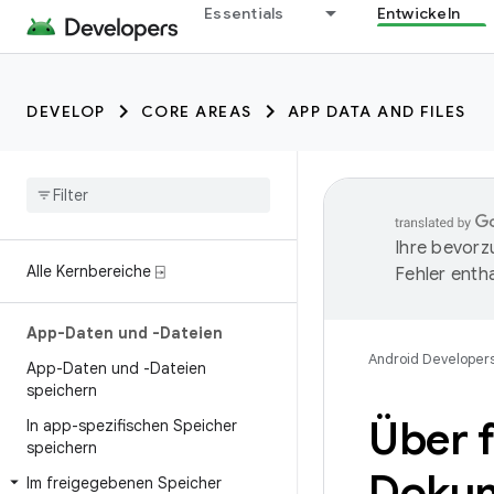
Essentials
Entwickeln
DEVELOP
CORE AREAS
APP DATA AND FILES
Ihre bevorz
Alle Kernbereiche ⍈
Fehler entha
App-Daten und -Dateien
Android Developer
App-Daten und -Dateien
speichern
Über 
In app-spezifischen Speicher
speichern
Dokum
Im freigegebenen Speicher