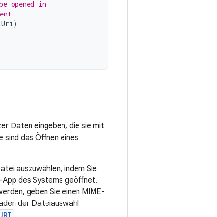
be opened in
ent.
lUri
)
er Daten eingeben, die sie mit
e sind das Öffnen eines
 Datei auszuwählen, indem Sie
l-App des Systems geöffnet.
 werden, geben Sie einen MIME-
 Laden der Dateiauswahl
URI
.