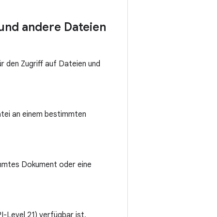
und andere Dateien
 den Zugriff auf Dateien und
atei an einem bestimmten
immtes Dokument oder eine
I-Level 21) verfügbar ist,