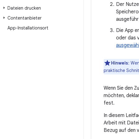
Der Nutze
Dateien drucken
Speichero
Contentanbieter
ausgeführt
App-Installationsort
Die App er
oder das 
ausgewähl
Hinweis
: Wen
praktische Schnit
Wenn Sie den Zu
möchten, deklar
fest.
In diesem Leitf
Arbeit mit Date
Bezug auf den 