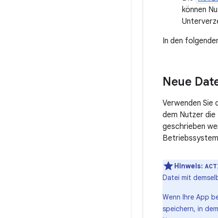
können Nut
Unterverz
In den folgende
Neue Date
Verwenden Sie 
dem Nutzer die 
geschrieben wer
Betriebssystem
Hinweis:
ACT
Datei mit demsel
Wenn Ihre App be
speichern, in de