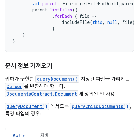
val
parent
:
File
=
getFileForDocId
(
parentD
parent
.
listFiles
()
.
forEach
{
file
-
includeFile
(
this
,
null
,
file
)
}
}
}
문서 정보 가져오기
귀하가 구현한
queryDocument()
지정된 파일을 가리키는
Cursor
를 반환해야 합니다.
DocumentsContract.Document
에 정의된 열 사용
queryDocument()
메서드는
queryChildDocuments()
,
특정 파일의 경우:
Kotlin
자바