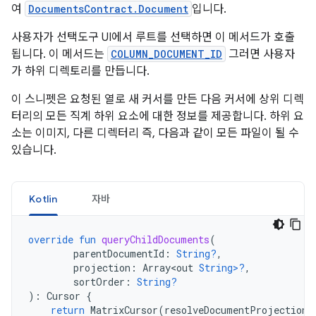
여
DocumentsContract.Document
입니다.
사용자가 선택도구 UI에서 루트를 선택하면 이 메서드가 호출
됩니다. 이 메서드는
COLUMN_DOCUMENT_ID
그러면 사용자
가 하위 디렉토리를 만듭니다.
이 스니펫은 요청된 열로 새 커서를 만든 다음 커서에 상위 디렉
터리의 모든 직계 하위 요소에 대한 정보를 제공합니다. 하위 요
소는 이미지, 다른 디렉터리 즉, 다음과 같이 모든 파일이 될 수
있습니다.
Kotlin
자바
override
fun
queryChildDocuments
(
parentDocumentId
:
String?
,
projection
:
Array<out
String>?
,
sortOrder
:
String?
):
Cursor
{
return
MatrixCursor
(
resolveDocumentProjection
(