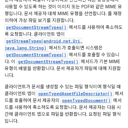
문서 제공자의 파일이 가상이라고 선언하면 다른 동영상에서
사용할 수 있도록 하는 것이 이미지 또는 PDF와 같은 MIME 유
형입니다. 문서 제공자 대체 MIME 유형을 선언합니다. 를 재정
의하여 가상 파일 보기를 지원합니다.
getDocumentStreamTypes()
메서드를 사용하여 축소하도
록 요청합니다. 클라이언트 앱이
getStreamTypes(android.net.Uri,
java.lang.String)
메서드가 호출되면 시스템은
getDocumentStreamTypes()
메서드를 호출할 수 있습니
다. 이
getDocumentStreamTypes()
메서드가 기본 MIME
유형의 배열을 반환합니다. 문서 제공자가 파일에 대해 지원합
니다.
클라이언트가 문서를 생성할 수 있는 파일 형식이며 형식일 때
클라이언트 앱이
openTypedAssetFileDescriptor()
메서
드를 호출하여 문서 제공자의
openTypedDocument()
메서
드를 사용하여 축소하도록 요청합니다. 문서 제공자는 다음 시
간에 클라이언트 앱으로 파일을 반환합니다. 요청된 파일 형식
입니다.