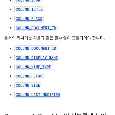
COLUMN_ICON
COLUMN_TITLE
COLUMN_FLAGS
COLUMN_DOCUMENT_ID
문서의 커서에는 다음과 같은 필수 열이 포함되어야 합니다.
COLUMN_DOCUMENT_ID
COLUMN_DISPLAY_NAME
COLUMN_MIME_TYPE
COLUMN_FLAGS
COLUMN_SIZE
COLUMN_LAST_MODIFIED