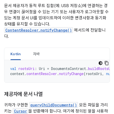
문서 제공자가 동적 루트 집합(예: USB 저장소)에 연결하는 경
우 연결이 끊어졌을 수 있는 기기 또는 사용자가 로그아웃할 수
있는 계정 문서 UI를 업데이트하여 이러한 변경사항과 동기화
상태를 유지할 수 있습니다.
ContentResolver.notifyChange()
메서드에 전달합니
다.
Kotlin
자바
val
rootsUri
:
Uri
=
DocumentsContract
.
buildRootsUr
context
.
contentResolver
.
notifyChange
(
rootsUri
,
nul
제공자에 문서 나열
귀하가 구현한
queryChildDocuments()
모든 파일을 가리
키는
Cursor
을 반환해야 합니다. 여기에 정의된 열을 사용하