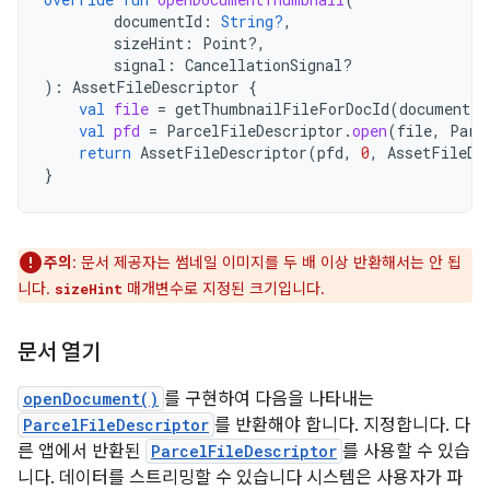
documentId
:
String?
,
sizeHint
:
Point?,
signal
:
CancellationSignal?
):
AssetFileDescriptor
{
val
file
=
getThumbnailFileForDocId
(
documentId
val
pfd
=
ParcelFileDescriptor
.
open
(
file
,
Parc
return
AssetFileDescriptor
(
pfd
,
0
,
AssetFileDe
}
주의
: 문서 제공자는 썸네일 이미지를 두 배 이상 반환해서는 안 됩
니다.
매개변수로 지정된 크기입니다.
sizeHint
문서 열기
openDocument()
를 구현하여 다음을 나타내는
ParcelFileDescriptor
를 반환해야 합니다. 지정합니다. 다
른 앱에서 반환된
ParcelFileDescriptor
를 사용할 수 있습
니다. 데이터를 스트리밍할 수 있습니다 시스템은 사용자가 파