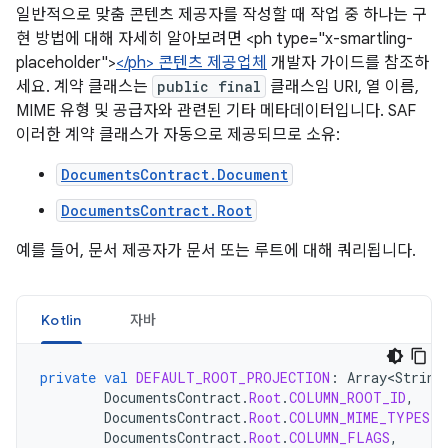
일반적으로 맞춤 콘텐츠 제공자를 작성할 때 작업 중 하나는 구
현 방법에 대해 자세히 알아보려면 <ph type="x-smartling-
placeholder">
</ph> 콘텐츠 제공업체
개발자 가이드를 참조하
세요. 계약 클래스는
public final
클래스임 URI, 열 이름,
MIME 유형 및 공급자와 관련된 기타 메타데이터입니다. SAF
이러한 계약 클래스가 자동으로 제공되므로 소유:
DocumentsContract.Document
DocumentsContract.Root
예를 들어, 문서 제공자가 문서 또는 루트에 대해 쿼리됩니다.
Kotlin
자바
private
val
DEFAULT_ROOT_PROJECTION
:
Array<String
DocumentsContract
.
Root
.
COLUMN_ROOT_ID
,
DocumentsContract
.
Root
.
COLUMN_MIME_TYPES
,
DocumentsContract
.
Root
.
COLUMN_FLAGS
,