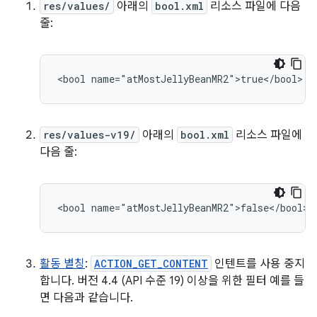
res/values/
아래의
bool.xml
리소스 파일에 다음
줄:
<bool
name="atMostJellyBeanMR2">true</bool>
res/values-v19/
아래의
bool.xml
리소스 파일에
다음 줄:
<bool
name="atMostJellyBeanMR2">false</bool>
활동 별칭
:
ACTION_GET_CONTENT
인텐트를 사용 중지
합니다. 버전 4.4 (API 수준 19) 이상을 위한 필터 예를 들
면 다음과 같습니다.