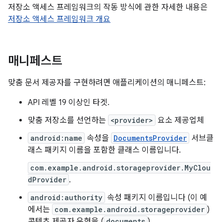
저장소 액세스 프레임워크의 작동 방식에 관한 자세한 내용은
저장소 액세스 프레임워크 개요
매니페스트
맞춤 문서 제공자를 구현하려면 애플리케이션의 매니페스트:
API 레벨 19 이상인 타겟.
맞춤 저장소를 선언하는
<provider>
요소 제공업체
android:name
속성을
DocumentsProvider
서브클
래스 패키지 이름을 포함한 클래스 이름입니다.
com.example.android.storageprovider.MyClou
dProvider
.
android:authority
속성 패키지 이름입니다 (이 예
에서는
com.example.android.storageprovider
)
콘텐츠 제공자 유형을 (
documents
)