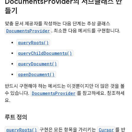
Documents
Provider의 서브클래스 만
들기
맞춤 문서 제공자를 작성하는 다음 단계는 추상 클래스
DocumentsProvider
. 최소한 다음 메서드를 구현합니다.
queryRoots()
queryChildDocuments()
queryDocument()
openDocument()
반드시 구현해야 하는 메서드는 이것뿐이지만 더 많은 것을 볼
수 있습니다.
DocumentsProvider
를 참고하세요. 참조하세
요.
루트 정의
queryRoots()
구현은 모든 항목을 가리키는
Cursor
를 반