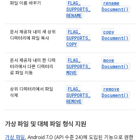
FLAG
_
rename
파일 이름 바꾸기
SUPPORTS
_
Document(
)
RENAME
FLAG
_
copy
문서 제공자 내의 새 상위
SUPPORTS
_
Document(
)
디렉터리에 파일 복사
COPY
FLAG
_
move
문서 제공자 내의 한 디렉
SUPPORTS
_
Document(
)
터리에서 다른 디렉터리
MOVE
로 파일 이동
FLAG
_
remove
상위 디렉터리에서 파일
SUPPORTS
_
Document(
)
삭제
REMOVE
가상 파일 및 대체 파일 형식 지원
가상 파일
, Android 7.0 (API 수준 24)에 도입된 기능으로 권한