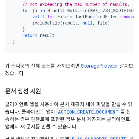
// not exceeding the max number of results.
for
(
i
in
0
until
Math
.
min
(
MAX_LAST_MODIFIED
+
val
file
:
File
=
lastModifiedFiles
.
remove
(
includeFile
(
result
,
null
,
file
)
}
return
result
}
위 스니펫의 전체 코드를 가져오려면
StorageProvider
살펴보
겠습니다
문서 생성 지원
클라이언트 앱을 사용하여 문서 제공자 내에 파일을 만들 수 있
습니다. 클라이언트 앱이
ACTION_CREATE_DOCUMENT
를 전
송하는 경우 인텐트에 포함된 경우 문서 제공자는 클라이언트
앱에서 새 문서를 만들 수 있습니다