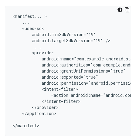
<manifest...
android:targetSdkVersion="19"
<action
android:name="android.cont
</application>

</manifest>