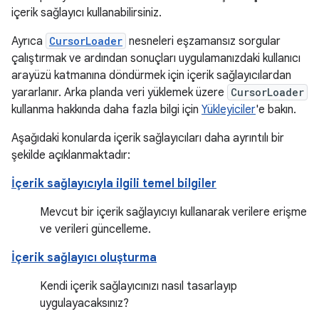
içerik sağlayıcı kullanabilirsiniz.
Ayrıca
CursorLoader
nesneleri eşzamansız sorgular
çalıştırmak ve ardından sonuçları uygulamanızdaki kullanıcı
arayüzü katmanına döndürmek için içerik sağlayıcılardan
yararlanır. Arka planda veri yüklemek üzere
CursorLoader
kullanma hakkında daha fazla bilgi için
Yükleyiciler
'e bakın.
Aşağıdaki konularda içerik sağlayıcıları daha ayrıntılı bir
şekilde açıklanmaktadır:
İçerik sağlayıcıyla ilgili temel bilgiler
Mevcut bir içerik sağlayıcıyı kullanarak verilere erişme
ve verileri güncelleme.
İçerik sağlayıcı oluşturma
Kendi içerik sağlayıcınızı nasıl tasarlayıp
uygulayacaksınız?