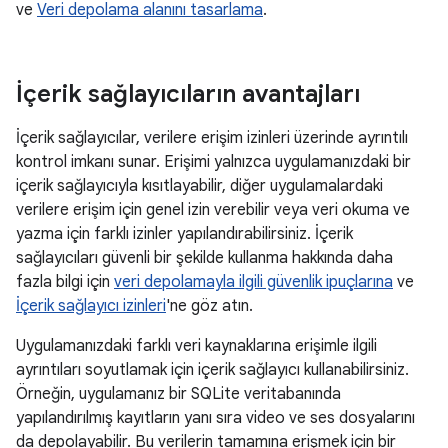
ve
Veri depolama alanını tasarlama
.
İçerik sağlayıcıların avantajları
İçerik sağlayıcılar, verilere erişim izinleri üzerinde ayrıntılı
kontrol imkanı sunar. Erişimi yalnızca uygulamanızdaki bir
içerik sağlayıcıyla kısıtlayabilir, diğer uygulamalardaki
verilere erişim için genel izin verebilir veya veri okuma ve
yazma için farklı izinler yapılandırabilirsiniz. İçerik
sağlayıcıları güvenli bir şekilde kullanma hakkında daha
fazla bilgi için
veri depolamayla ilgili güvenlik ipuçlarına
ve
İçerik sağlayıcı izinleri
'ne göz atın.
Uygulamanızdaki farklı veri kaynaklarına erişimle ilgili
ayrıntıları soyutlamak için içerik sağlayıcı kullanabilirsiniz.
Örneğin, uygulamanız bir SQLite veritabanında
yapılandırılmış kayıtların yanı sıra video ve ses dosyalarını
da depolayabilir. Bu verilerin tamamına erişmek için bir