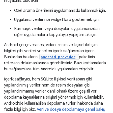
ihtiyacınız olacaktır:
Özel arama önerilerini uygulamanızda kullanmak için.
Uygulama verilerinizi widget'lara göstermek için.
Karmaşık verileri veya dosyaları uygulamanızdan
diğer uygulamalara kopyalayıp yapıştırmak için.
Android çerçevesi ses, video, resim ve kişisel iletişim
bilgileri gibi verileri yöneten içerik sağlayıcıları içerir.
Bunlardan bazılarını
android.provider
paketinin
referans dokümanlarında görebilirsiniz. Bazı kısıtlamalarla
bu sağlayıcılara tüm Android uygulamaları erişebilir.
İçerik sağlayıcı, hem SQLite ilişkisel veritabanı gibi
yapılandırılmış veriler hem de resim dosyaları gibi
yapılandırılmamış veriler dahil olmak üzere çeşitli veri
depolama kaynaklarına erişimi yönetmek için kullanılabilir.
Android'de kullanılabilen depolama türleri hakkında daha
fazla bilgi için bkz.
Veri ve dosya depolamaya genel bakış