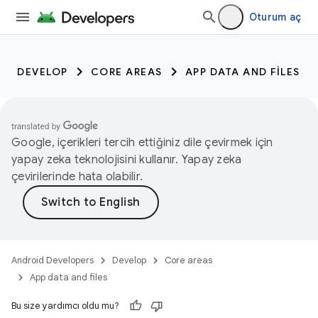
Oturum aç
DEVELOP
CORE AREAS
APP DATA AND FILES
Google, içerikleri tercih ettiğiniz dile çevirmek için
yapay zeka teknolojisini kullanır. Yapay zeka
çevirilerinde hata olabilir.
Android Developers
Develop
Core areas
App data and files
Bu size yardımcı oldu mu?