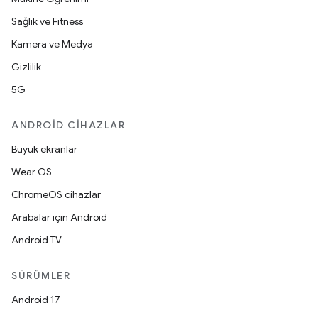
Sağlık ve Fitness
Kamera ve Medya
Gizlilik
5G
ANDROID CIHAZLAR
Büyük ekranlar
Wear OS
ChromeOS cihazlar
Arabalar için Android
Android TV
SÜRÜMLER
Android 17