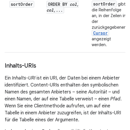
sort
Order
sort
Order
ORDER BY
col
,
gibt
col
,
.
.
.
die Reihenfolge
an, in der Zeilen in
der
zurückgegebenen
Cursor
angezeigt
werden.
Inhalts-URIs
Ein
Inhalts-URI
ist ein URI, der Daten bei einem Anbieter
identifiziert. Content-URIs enthalten den symbolischen
Namen des gesamten Anbieters – seine
Autorität
– und
einen Namen, der auf eine Tabelle verweist – einen
Pfad
.
Wenn Sie eine Clientmethode aufrufen, um auf eine
Tabelle in einem Anbieter zuzugreifen, ist der Inhalts-URI
für die Tabelle eines der Argumente.