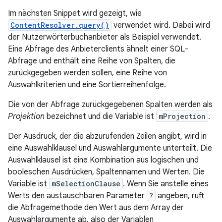
Im nächsten Snippet wird gezeigt, wie
ContentResolver.query()
verwendet wird. Dabei wird
der Nutzerwörterbuchanbieter als Beispiel verwendet.
Eine Abfrage des Anbieterclients ähnelt einer SQL-
Abfrage und enthält eine Reihe von Spalten, die
zurückgegeben werden sollen, eine Reihe von
Auswahlkriterien und eine Sortierreihenfolge.
Die von der Abfrage zurückgegebenen Spalten werden als
Projektion
bezeichnet und die Variable ist
mProjection
.
Der Ausdruck, der die abzurufenden Zeilen angibt, wird in
eine Auswahlklausel und Auswahlargumente unterteilt. Die
Auswahlklausel ist eine Kombination aus logischen und
booleschen Ausdrücken, Spaltennamen und Werten. Die
Variable ist
mSelectionClause
. Wenn Sie anstelle eines
Werts den austauschbaren Parameter
?
angeben, ruft
die Abfragemethode den Wert aus dem Array der
Auswahlargumente ab, also der Variablen