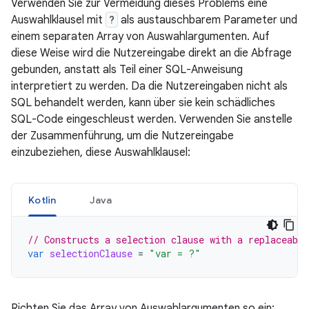
Verwenden Sie zur Vermeidung dieses Problems eine
Auswahlklausel mit
?
als austauschbarem Parameter und
einem separaten Array von Auswahlargumenten. Auf
diese Weise wird die Nutzereingabe direkt an die Abfrage
gebunden, anstatt als Teil einer SQL-Anweisung
interpretiert zu werden. Da die Nutzereingaben nicht als
SQL behandelt werden, kann über sie kein schädliches
SQL-Code eingeschleust werden. Verwenden Sie anstelle
der Zusammenführung, um die Nutzereingabe
einzubeziehen, diese Auswahlklausel:
Kotlin
Java
// Constructs a selection clause with a replaceabl
var
selectionClause
=
"var = ?"
Richten Sie das Array von Auswahlargumenten so ein: