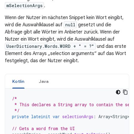
mSelectionArgs
.
Wenn der Nutzer im nächsten Snippet kein Wort eingibt,
wird die Auswahlklausel auf
null
gesetzt und die
Abfrage gibt alle Wörter im Anbieter zurück. Wenn der
Nutzer ein Wort eingibt, wird die Auswahlklausel auf
UserDictionary.Words.WORD + " = ?"
und das erste
Element des Arrays „selection arguments“ auf das Wort
festgelegt, das der Nutzer eingibt.
Kotlin
Java
/*
 * This declares a String array to contain the sel
 */
private
lateinit
var
selectionArgs
:
Array<String>
// Gets a word from the UI