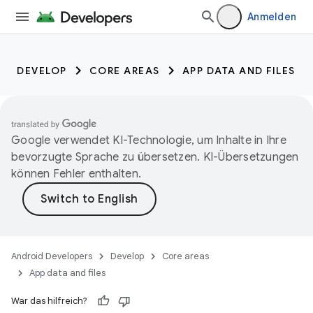
Anmelden
DEVELOP
CORE AREAS
APP DATA AND FILES
Google verwendet KI-Technologie, um Inhalte in Ihre
bevorzugte Sprache zu übersetzen. KI-Übersetzungen
können Fehler enthalten.
Android Developers
Develop
Core areas
App data and files
War das hilfreich?