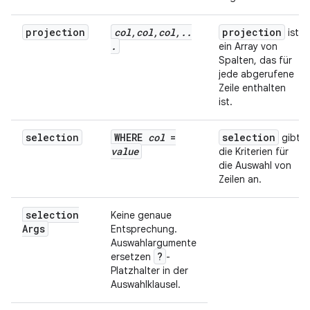
projection
col
,
col
,
col
,
.
.
projection
ist
.
ein Array von
Spalten, das für
jede abgerufene
Zeile enthalten
ist.
selection
WHERE
col
=
selection
gibt
value
die Kriterien für
die Auswahl von
Zeilen an.
selection
Keine genaue
Args
Entsprechung.
Auswahlargumente
?
ersetzen
-
Platzhalter in der
Auswahlklausel.