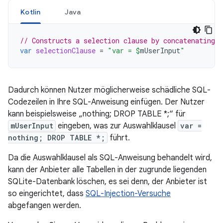
Kotlin
Java
// Constructs a selection clause by concatenating 
var
selectionClause
=
"var = 
$
mUserInput
"
Dadurch können Nutzer möglicherweise schädliche SQL-
Codezeilen in Ihre SQL-Anweisung einfügen. Der Nutzer
kann beispielsweise „nothing; DROP TABLE *;“ für
mUserInput
eingeben, was zur Auswahlklausel
var =
nothing; DROP TABLE *;
führt.
Da die Auswahlklausel als SQL-Anweisung behandelt wird,
kann der Anbieter alle Tabellen in der zugrunde liegenden
SQLite-Datenbank löschen, es sei denn, der Anbieter ist
so eingerichtet, dass
SQL-Injection-Versuche
abgefangen werden.