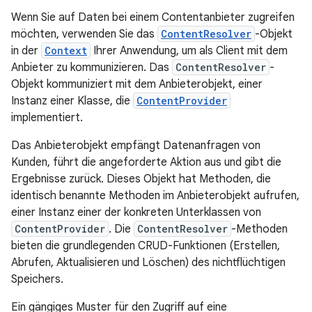
Wenn Sie auf Daten bei einem Contentanbieter zugreifen
möchten, verwenden Sie das
ContentResolver
-Objekt
in der
Context
Ihrer Anwendung, um als Client mit dem
Anbieter zu kommunizieren. Das
ContentResolver
-
Objekt kommuniziert mit dem Anbieterobjekt, einer
Instanz einer Klasse, die
ContentProvider
implementiert.
Das Anbieterobjekt empfängt Datenanfragen von
Kunden, führt die angeforderte Aktion aus und gibt die
Ergebnisse zurück. Dieses Objekt hat Methoden, die
identisch benannte Methoden im Anbieterobjekt aufrufen,
einer Instanz einer der konkreten Unterklassen von
ContentProvider
. Die
ContentResolver
-Methoden
bieten die grundlegenden CRUD-Funktionen (Erstellen,
Abrufen, Aktualisieren und Löschen) des nichtflüchtigen
Speichers.
Ein gängiges Muster für den Zugriff auf eine