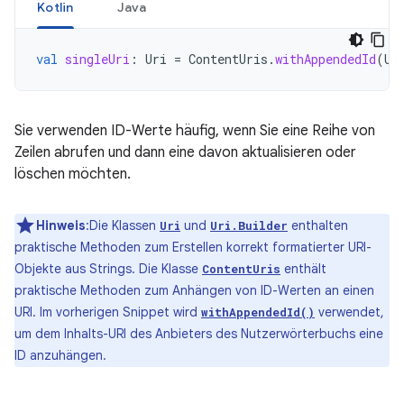
Kotlin
Java
val
singleUri
:
Uri
=
ContentUris
.
withAppendedId
(
Us
Sie verwenden ID-Werte häufig, wenn Sie eine Reihe von
Zeilen abrufen und dann eine davon aktualisieren oder
löschen möchten.
Hinweis
:Die Klassen
und
enthalten
Uri
Uri.Builder
praktische Methoden zum Erstellen korrekt formatierter URI-
Objekte aus Strings. Die Klasse
enthält
ContentUris
praktische Methoden zum Anhängen von ID-Werten an einen
URI. Im vorherigen Snippet wird
verwendet,
withAppendedId()
um dem Inhalts-URI des Anbieters des Nutzerwörterbuchs eine
ID anzuhängen.