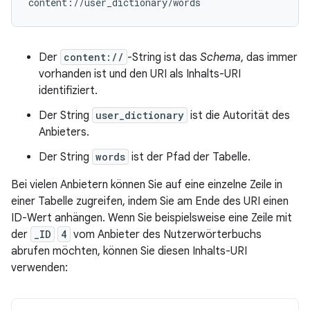
Der
content://
-String ist das
Schema
, das immer
vorhanden ist und den URI als Inhalts-URI
identifiziert.
Der String
user_dictionary
ist die Autorität des
Anbieters.
Der String
words
ist der Pfad der Tabelle.
Bei vielen Anbietern können Sie auf eine einzelne Zeile in
einer Tabelle zugreifen, indem Sie am Ende des URI einen
ID-Wert anhängen. Wenn Sie beispielsweise eine Zeile mit
der
_ID
4
vom Anbieter des Nutzerwörterbuchs
abrufen möchten, können Sie diesen Inhalts-URI
verwenden: