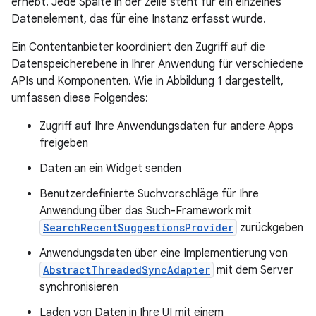
erhebt. Jede Spalte in der Zeile steht für ein einzelnes
Datenelement, das für eine Instanz erfasst wurde.
Ein Contentanbieter koordiniert den Zugriff auf die
Datenspeicherebene in Ihrer Anwendung für verschiedene
APIs und Komponenten. Wie in Abbildung 1 dargestellt,
umfassen diese Folgendes:
Zugriff auf Ihre Anwendungsdaten für andere Apps
freigeben
Daten an ein Widget senden
Benutzerdefinierte Suchvorschläge für Ihre
Anwendung über das Such-Framework mit
SearchRecentSuggestionsProvider
zurückgeben
Anwendungsdaten über eine Implementierung von
AbstractThreadedSyncAdapter
mit dem Server
synchronisieren
Laden von Daten in Ihre UI mit einem