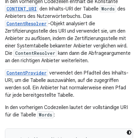
In den vorherigen Codezeilen enthält die Konstante
CONTENT_URI
den Inhalts-URI der Tabelle
Words
des
Anbieters des Nutzerwörterbuchs. Das
ContentResolver
-Objekt analysiert die
Zertifizierungsstelle des URI und verwendet sie, um den
Anbieter zu
auflösen
, indem die Zertifizierungsstelle mit
einer Systemtabelle bekannter Anbieter verglichen wird.
Die
ContentResolver
kann dann die Abfrageargumente
an den richtigen Anbieter weiterleiten.
ContentProvider
verwendet den Pfadteil des Inhalts-
URI, um die Tabelle auszuwählen, auf die zugegriffen
werden soll. Ein Anbieter hat normalerweise einen Pfad
für jede bereitgestellte Tabelle.
In den vorherigen Codezeilen lautet der vollständige URI
für die Tabelle
Words
: