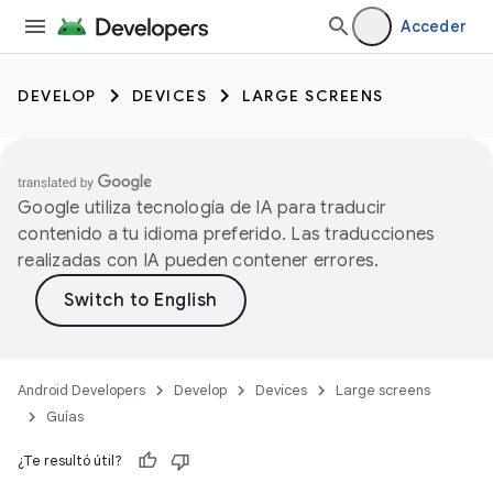
Acceder
DEVELOP
DEVICES
LARGE SCREENS
Google utiliza tecnología de IA para traducir
contenido a tu idioma preferido. Las traducciones
realizadas con IA pueden contener errores.
Android Developers
Develop
Devices
Large screens
Guías
¿Te resultó útil?