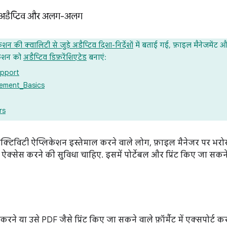
 अडैप्टिव और अलग-अलग
ेशन की क्वालिटी से जुड़े अडैप्टिव दिशा-निर्देशों
में बताई गई, फ़ाइल मैनेजमेंट और प्
केशन को
अडैप्टिव डिफ़रेंशिएटेड
बनाएं:
upport
ement_Basics
rs
क्टिविटी ऐप्लिकेशन इस्तेमाल करने वाले लोग, फ़ाइल मैनेजर पर भरोसा कर
ऐक्सेस करने की सुविधा चाहिए. इसमें पोर्टेबल और प्रिंट किए जा सकने व
ट करने या उसे PDF जैसे प्रिंट किए जा सकने वाले फ़ॉर्मैट में एक्सपोर्ट क