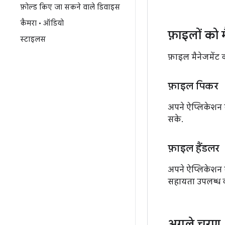
फ़ोल्ड किए जा सकने वाले डिवाइस
कैमरा • ऑडियो
फ़ाइलों को
स्टाइलस
फ़ाइल मैनेजमेंट क
फ़ाइल पिकर
अपने ऐप्लिकेशन क
सके.
फ़ाइल हैंडलर
अपने ऐप्लिकेशन 
सहायता उपलब्ध क
अगले चरण