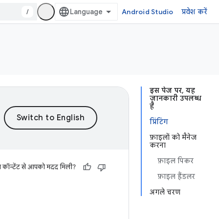
/
Android Studio
प्रवेश करें
इस पेज पर, यह
जानकारी उपलब्ध
है
प्रिंटिंग
फ़ाइलों को मैनेज
करना
फ़ाइल पिकर
स कॉन्टेंट से आपको मदद मिली?
फ़ाइल हैंडलर
अगले चरण