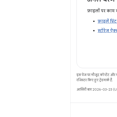
फ़ाइलों पर काम कर
फ़ाइलें प्रि
स्टोरेज ऐक्
इस पेज पर मौजूद कॉन्टेंट और
रजिस्टर किए हुए ट्रेडमार्क हैं.
आखिरी बार 2026-03-23 (UT