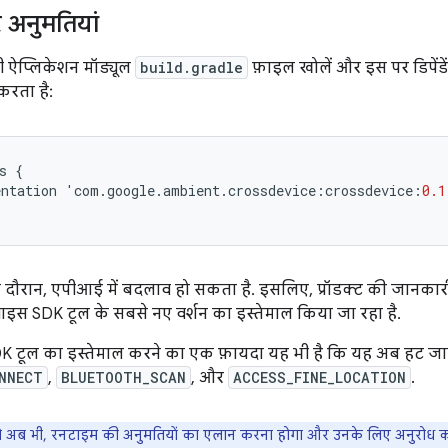
र अनुमतियां
 ऐप्लिकेशन मॉड्यूल
build.gradle
फ़ाइल खोलें और इस पर डिपेंडे
रता है:
s
{
ntation
'
com
.
google
.
ambient
.
crossdevice
:
crossdevice
:
0.1
ौरान, एपीआई में बदलाव हो सकता है. इसलिए, प्रॉडक्ट की जानकारी 
वाइस SDK टूल के सबसे नए वर्शन का इस्तेमाल किया जा रहा है.
K टूल का इस्तेमाल करने का एक फ़ायदा यह भी है कि यह अब हट जात
NNECT
,
BLUETOOTH_SCAN
, और
ACCESS_FINE_LOCATION
.
ब भी, रनटाइम की अनुमतियों का एलान करना होगा और उनके लिए अनुरोध कर