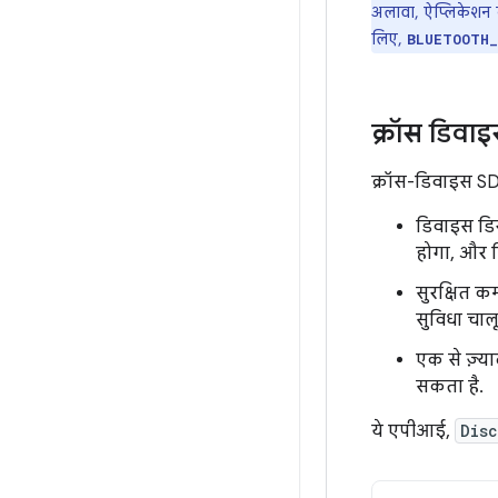
अलावा, ऐप्लिकेशन 
लिए,
BLUETOOTH_
क्रॉस डिव
क्रॉस-डिवाइस SD
डिवाइस डिस
होगा, और र
सुरक्षित क
सुविधा चाल
एक से ज़्य
सकता है.
ये एपीआई,
Dis