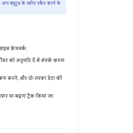
प ब्लूटूथ के ज़रिए स्कैन करने के
स फ़्रेमवर्क:
र को अनुमति दें से संपर्क करना
मय कम करने, और दो-तरफ़ा डेटा की
़र या बढ़ाएं ट्रैक किया जा