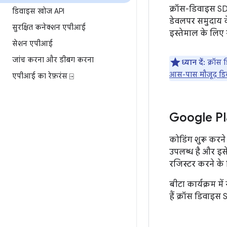
क्रॉस-डिवाइस 
डिवाइस खोज API
डेवलपर समुदाय के
सुरक्षित कनेक्शन एपीआई
इस्तेमाल के लिए न
सेशन एपीआई
जांच करना और डीबग करना
ध्यान दें:
क्रॉस 
आस-पास मौजूद डिवा
एपीआई का रेफ़रंस ⍈
Google Pl
कोडिंग शुरू करने
उपलब्ध है और इसे 
रजिस्टर करने के
बीटा कार्यक्रम म
हैं क्रॉस डिवाइस