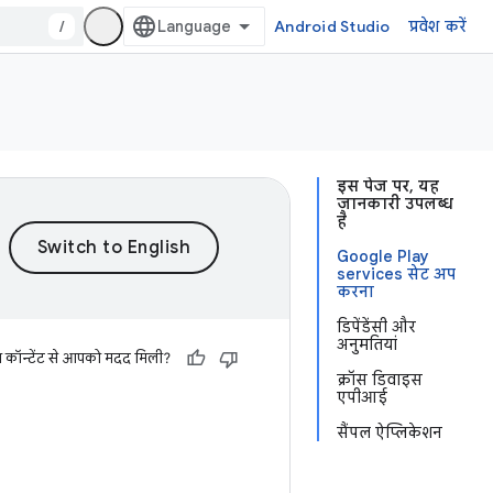
/
Android Studio
प्रवेश करें
इस पेज पर, यह
जानकारी उपलब्ध
है
Google Play
services सेट अप
करना
डिपेंडेंसी और
अनुमतियां
स कॉन्टेंट से आपको मदद मिली?
क्रॉस डिवाइस
एपीआई
सैंपल ऐप्लिकेशन