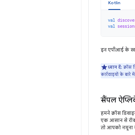
Kotlin
val
discove
val
session
इन एपीआई के खास 
ध्यान दें:
क्रॉस 
कार्रवाइयों के बारे
सैंपल ऐप्ल
हमने क्रॉस डिवा
एक आसान से रॉक,
तो आपको नमूना क