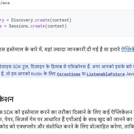
Java
ry
=
Discovery
.
create
(
context
)
s
=
Sessions
.
create
(
context
)
इस्तेमाल के बारे में, यहां ज़्यादा जानकारी दी गई है या हमारे
ऐप्लि
डिवाइस SDK टूल, डिज़ाइन के हिसाब से एसिंक्रोनस है. अगर आपको इसके बारे में
 में है, तो हम आपको Kotlin के लिए
या
Java
Coroutines
ListenableFuture
िकेशन
इस SDK को इस्तेमाल करने का तरीका दिखाने के लिए कई ऐप्लिकेशन तैय
 पेपर, सिज़र्स गेम पर आधारित हैं एपीआई के साथ खुद को जानने का
ोड को एक्सप्लोर और संशोधित करने के लिए प्रोत्साहित करेगा, ताक