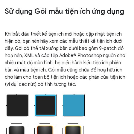
Sử dụng Gói mẫu tiện ích ứng dụng
Khi bắt đầu thiết kế tiện ích mới hoặc cập nhật tiện ích
hiện có, bạn nên hãy xem các mẫu thiết kế tiện ích dưới
đây. Gói có thể tải xuống bên dưới bao gồm 9-patch đồ
hoạ nền, XML và các tệp Adobe® Photoshop nguồn cho
nhiều mật độ màn hình, hệ điều hành kiểu tiện ích phiên
bản và màu tiện ích. Gói mẫu cũng chứa đồ hoạ hữu ích
cho làm cho toàn bộ tiện ích hoặc các phần của tiện ích
(ví dụ: các nút) có tính tương tác.