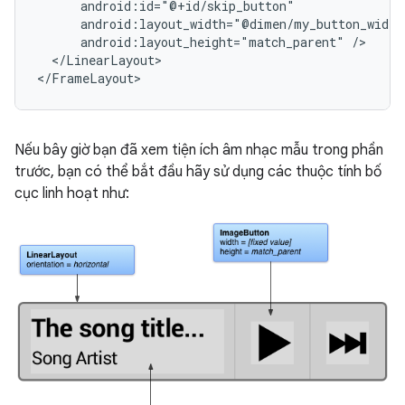
android:layout_height="match_parent"
</LinearLayout>

</FrameLayout>
Nếu bây giờ bạn đã xem tiện ích âm nhạc mẫu trong phần
trước, bạn có thể bắt đầu hãy sử dụng các thuộc tính bố
cục linh hoạt như: