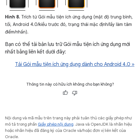
Hình 8.
Trích từ Gói mẫu tiện ích ứng dụng (mật độ trung bình,
tối, Android 4.0/kiểu trước đó, trạng thái mặc định/lấy làm tâm
điểm/nhấn).
Bạn có thể tải bản lưu trữ Gói mẫu tiện ích ứng dụng mới
nhất bằng liên kết dưới đây:
Tải Gói mẫu tiện ích ứng dụng dành cho Android 4.0 »
Thông tin này có hữu ích không cho bạn không?
Nội dung và mã mẫu trên trang này phải tuân thủ các giấy phép như
mô tả trong phần
Giấy phép nội dung
. Java và OpenJDK là nhãn hiệu
hoặc nhãn hiệu đã đăng ký của Oracle và/hoặc đơn vị liên kết của
Oracle.