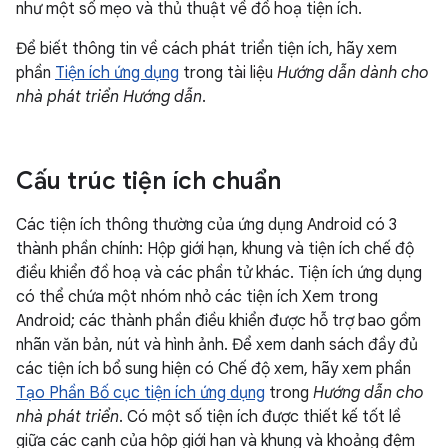
như một số mẹo và thủ thuật về đồ hoạ tiện ích.
Để biết thông tin về cách phát triển tiện ích, hãy xem
phần
Tiện ích ứng dụng
trong tài liệu
Hướng dẫn dành cho
nhà phát triển Hướng dẫn
.
Cấu trúc tiện ích chuẩn
Các tiện ích thông thường của ứng dụng Android có 3
thành phần chính: Hộp giới hạn, khung và tiện ích chế độ
điều khiển đồ hoạ và các phần tử khác. Tiện ích ứng dụng
có thể chứa một nhóm nhỏ các tiện ích Xem trong
Android; các thành phần điều khiển được hỗ trợ bao gồm
nhãn văn bản, nút và hình ảnh. Để xem danh sách đầy đủ
các tiện ích bổ sung hiện có Chế độ xem, hãy xem phần
Tạo Phần Bố cục tiện ích ứng dụng
trong
Hướng dẫn cho
nhà phát triển
. Có một số tiện ích được thiết kế tốt lề
giữa các cạnh của hộp giới hạn và khung và khoảng đệm