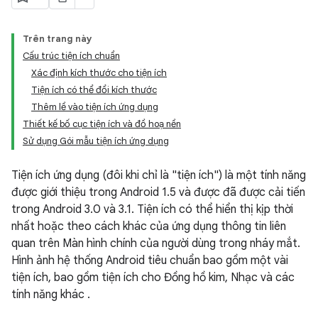
Trên trang này
Cấu trúc tiện ích chuẩn
Xác định kích thước cho tiện ích
Tiện ích có thể đổi kích thước
Thêm lề vào tiện ích ứng dụng
Thiết kế bố cục tiện ích và đồ hoạ nền
Sử dụng Gói mẫu tiện ích ứng dụng
Tiện ích ứng dụng (đôi khi chỉ là "tiện ích") là một tính năng
được giới thiệu trong Android 1.5 và được đã được cải tiến
trong Android 3.0 và 3.1. Tiện ích có thể hiển thị kịp thời
nhất hoặc theo cách khác của ứng dụng thông tin liên
quan trên Màn hình chính của người dùng trong nháy mắt.
Hình ảnh hệ thống Android tiêu chuẩn bao gồm một vài
tiện ích, bao gồm tiện ích cho Đồng hồ kim, Nhạc và các
tính năng khác .