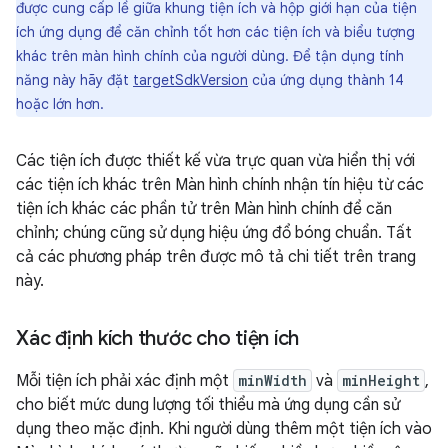
được cung cấp lề giữa khung tiện ích và hộp giới hạn của tiện
ích ứng dụng để căn chỉnh tốt hơn các tiện ích và biểu tượng
khác trên màn hình chính của người dùng. Để tận dụng tính
năng này hãy đặt
targetSdkVersion
của ứng dụng thành 14
hoặc lớn hơn.
Các tiện ích được thiết kế vừa trực quan vừa hiển thị với
các tiện ích khác trên Màn hình chính nhận tín hiệu từ các
tiện ích khác các phần tử trên Màn hình chính để căn
chỉnh; chúng cũng sử dụng hiệu ứng đổ bóng chuẩn. Tất
cả các phương pháp trên được mô tả chi tiết trên trang
này.
Xác định kích thước cho tiện ích
Mỗi tiện ích phải xác định một
minWidth
và
minHeight
,
cho biết mức dung lượng tối thiểu mà ứng dụng cần sử
dụng theo mặc định. Khi người dùng thêm một tiện ích vào