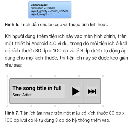
Hình 6.
Trích dẫn các bố cục và thuộc tính linh hoạt.
Khi người dùng thêm tiện ích này vào màn hình chính, trên
một thiết bị Android 4.0 ví dụ, trong đó mỗi tiện ích ô lưới
có kích thước 80 dp × 100 dp và lề 8 dp được tự động áp
dụng cho mọi kích thước, thì tiện ích này sẽ được kéo giãn
như sau:
Hình 7.
Tiện ích âm nhạc trên một mẫu có kích thước 80 dp x
100 dp lưới có lề tự động 8 dp do hệ thống thêm vào.