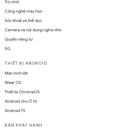
Trò chơi
Công nghệ máy học
Sức khoẻ và thể dục
Camera và nội dung nghe nhìn
Quyền riêng tư
5G
THIẾT BỊ ANDROID
Màn hình lớn
Wear OS
Thiết bị ChromeOS
Android cho Ô tô
Android TV
BẢN PHÁT HÀNH