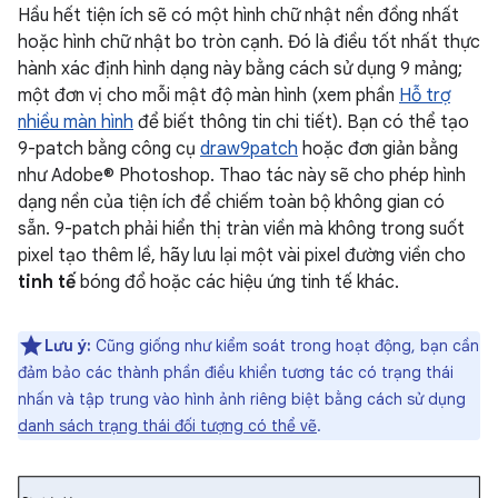
Hầu hết tiện ích sẽ có một hình chữ nhật nền đồng nhất
hoặc hình chữ nhật bo tròn cạnh. Đó là điều tốt nhất thực
hành xác định hình dạng này bằng cách sử dụng 9 mảng;
một đơn vị cho mỗi mật độ màn hình (xem phần
Hỗ trợ
nhiều màn hình
để biết thông tin chi tiết). Bạn có thể tạo
9-patch bằng công cụ
draw9patch
hoặc đơn giản bằng
như Adobe® Photoshop. Thao tác này sẽ cho phép hình
dạng nền của tiện ích để chiếm toàn bộ không gian có
sẵn. 9-patch phải hiển thị tràn viền mà không trong suốt
pixel tạo thêm lề, hãy lưu lại một vài pixel đường viền cho
tinh tế
bóng đổ hoặc các hiệu ứng tinh tế khác.
Lưu ý:
Cũng giống như kiểm soát trong hoạt động, bạn cần
đảm bảo các thành phần điều khiển tương tác có trạng thái
nhấn và tập trung vào hình ảnh riêng biệt bằng cách sử dụng
danh sách trạng thái đối tượng có thể vẽ
.