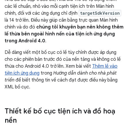
các lề chuẩn, nhỏ vào mỗi cạnh tiện ích trên Màn hình
chính, đối với các ứng dụng chỉ định
targetSdkVersion
là 14 trở lên. Điều này giúp cân bằng trực quan Màn hình
chính và do đó
chúng tôi khuyên bạn nên không thêm
lề thừa bên ngoài hình nền của tiện ích ứng dụng
trong Android 4.0
.
Dễ dàng viết một bố cục có lề tùy chỉnh được áp dụng
cho các phiên bản trước đó của nền tảng và không có lề
thừa cho Android 4.0 trở lên. Xem bài viết
Thêm lề vào
tiện ích ứng dụng
trong
Hướng dẫn dành cho nhà phát
triển
để biết thông tin về cách đạt được điều này bằng
XML bố cục.
Thiết kế bố cục tiện ích và đồ hoạ
nền