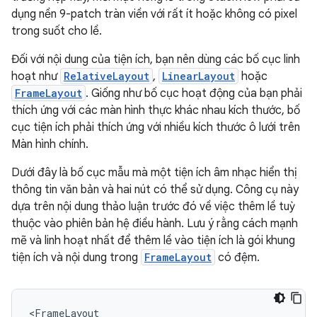
dụng nền 9-patch tràn viền với rất ít hoặc không có pixel
trong suốt cho lề.
Đối với nội dung của tiện ích, bạn nên dùng các bố cục linh
hoạt như
RelativeLayout
,
LinearLayout
hoặc
FrameLayout
. Giống như bố cục hoạt động của bạn phải
thích ứng với các màn hình thực khác nhau kích thước, bố
cục tiện ích phải thích ứng với nhiều kích thước ô lưới trên
Màn hình chính.
Dưới đây là bố cục mẫu mà một tiện ích âm nhạc hiển thị
thông tin văn bản và hai nút có thể sử dụng. Công cụ này
dựa trên nội dung thảo luận trước đó về việc thêm lề tuỳ
thuộc vào phiên bản hệ điều hành. Lưu ý rằng cách mạnh
mẽ và linh hoạt nhất để thêm lề vào tiện ích là gói khung
tiện ích và nội dung trong
FrameLayout
có đệm.