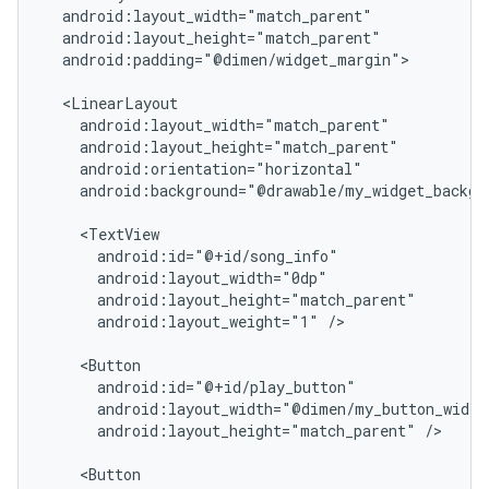
android:padding="@dimen/widget_margin">

android:background="@drawable/my_widget_backgro
android:layout_weight="1"
/>

android:layout_height="match_parent"
/>
