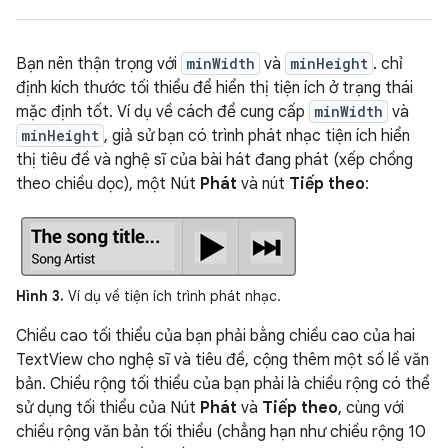
Bạn nên thận trọng với
minWidth
và
minHeight
. chỉ
định kích thước tối thiểu để hiển thị tiện ích ở trạng thái
mặc định tốt. Ví dụ về cách để cung cấp
minWidth
và
minHeight
, giả sử bạn có trình phát nhạc tiện ích hiển
thị tiêu đề và nghệ sĩ của bài hát đang phát (xếp chồng
theo chiều dọc), một Nút
Phát
và nút
Tiếp theo
:
Hình 3.
Ví dụ về tiện ích trình phát nhạc.
Chiều cao tối thiểu của bạn phải bằng chiều cao của hai
TextView cho nghệ sĩ và tiêu đề, cộng thêm một số lề văn
bản. Chiều rộng tối thiểu của bạn phải là chiều rộng có thể
sử dụng tối thiểu của Nút
Phát
và
Tiếp theo
, cùng với
chiều rộng văn bản tối thiểu (chẳng hạn như chiều rộng 10