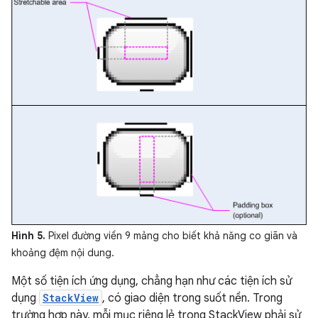
Hình 5.
Pixel đường viền 9 mảng cho biết khả năng co giãn và
khoảng đệm nội dung.
Một số tiện ích ứng dụng, chẳng hạn như các tiện ích sử
dụng
StackView
, có giao diện trong suốt nền. Trong
trường hợp này, mỗi mục riêng lẻ trong StackView phải sử