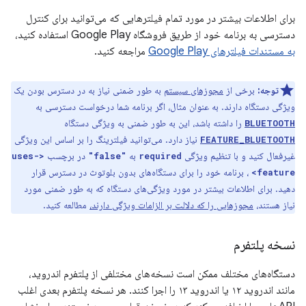
برای اطلاعات بیشتر در مورد تمام فیلترهایی که می‌توانید برای کنترل
دسترسی به برنامه خود از طریق فروشگاه Google Play استفاده کنید،
به مستندات فیلترهای Google Play
مراجعه کنید.
توجه:
برخی از
مجوزهای سیستم
به طور ضمنی نیاز به در دسترس بودن یک
ویژگی دستگاه دارند. به عنوان مثال، اگر برنامه شما درخواست دسترسی به
را داشته باشد، این به طور ضمنی به ویژگی دستگاه
BLUETOOTH
نیاز دارد. می‌توانید فیلترینگ را بر اساس این ویژگی
FEATURE_BLUETOOTH
غیرفعال کنید و با تنظیم ویژگی
به
در برچسب
<uses-
"false"
required
، برنامه خود را برای دستگاه‌های بدون بلوتوث در دسترس قرار
feature>
دهید. برای اطلاعات بیشتر در مورد ویژگی‌های دستگاه که به طور ضمنی مورد
نیاز هستند،
مجوزهایی را که دلالت بر الزامات ویژگی دارند،
مطالعه کنید.
نسخه پلتفرم
دستگاه‌های مختلف ممکن است نسخه‌های مختلفی از پلتفرم اندروید،
مانند اندروید ۱۲ یا اندروید ۱۳ را اجرا کنند. هر نسخه پلتفرم بعدی اغلب