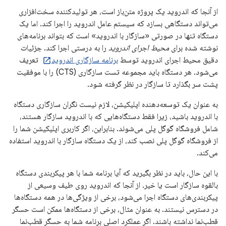
از آنجا که اندروید یک پروژه متن‌باز است، هر تولیدکننده سخت‌افزاری
می‌تواند دستگاهی بسازد که سیستم عامل اندروید را اجرا کند. اما یک
دستگاه تنها در صورتی «سازگار با اندروید» است که بتواند برنامه‌های
نوشته شده برای
محیط اجرای اندروید
را به درستی اجرا کند. جزئیات
دقیق محیط اجرای اندروید توسط
برنامه سازگاری اندروید
تعریف
می‌شود. هر دستگاه باید مجموعه تست سازگاری (CTS) را با موفقیت
پشت سر بگذارد تا سازگار در نظر گرفته شود.
به عنوان یک توسعه‌دهنده اپلیکیشن، لازم نیست نگران سازگاری دستگاه
با اندروید باشید، زیرا فقط دستگاه‌هایی که با اندروید سازگار هستند،
شامل فروشگاه گوگل پلی می‌شوند. بنابراین، اگر کاربری اپلیکیشن شما را
از فروشگاه گوگل پلی نصب کند، از یک دستگاه سازگار با اندروید استفاده
می‌کند.
با این حال، باید در نظر بگیرید که آیا برنامه شما با هر پیکربندی دستگاه
بالقوه سازگار است یا خیر. از آنجا که اندروید روی طیف وسیعی از
پیکربندی‌های دستگاه اجرا می‌شود، برخی از ویژگی‌ها در همه دستگاه‌ها
در دسترس نیستند. به عنوان مثال، برخی از دستگاه‌ها ممکن است حسگر
قطب‌نما نداشته باشند. اگر عملکرد اصلی برنامه شما به حسگر قطب‌نما