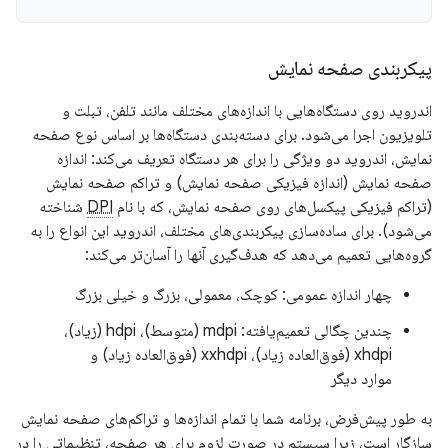
پیکربندی صفحه نمایش
اندروید روی دستگاه‌هایی با اندازه‌های مختلف مانند تلفن، تبلت و
تلویزیون اجرا می‌شود. برای دسته‌بندی دستگاه‌ها بر اساس نوع صفحه
نمایش، اندروید دو ویژگی را برای هر دستگاه تعریف می‌کند: اندازه
صفحه نمایش (اندازه فیزیکی صفحه نمایش) و تراکم صفحه نمایش
(تراکم فیزیکی پیکسل‌های روی صفحه نمایش، که با نام
DPI
شناخته
می‌شود). برای ساده‌سازی پیکربندی‌های مختلف، اندروید این انواع را به
گروه‌هایی تعمیم می‌دهد که هدف‌گیری آنها را آسان‌تر می‌کند:
چهار اندازه عمومی: کوچک، معمولی، بزرگ و خیلی بزرگ
چندین چگالی تعمیم‌یافته: mdpi (متوسط)، hdpi (زیاد)،
xhdpi (فوق‌العاده زیاد)، xxhdpi (فوق‌العاده زیاد) و
موارد دیگر
به طور پیش‌فرض، برنامه شما با تمام اندازه‌ها و تراکم‌های صفحه نمایش
سازگار است، زیرا سیستم در صورت لزوم برای هر صفحه، تنظیماتی را در