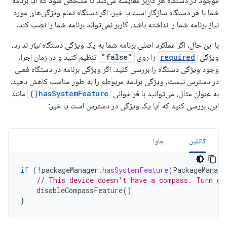
موجود در دستگاه هر کاربر مقایسه می‌کند تا مشخص شود که آیا برنامه
شما با هر دستگاه سازگار است یا خیر. اگر دستگاه تمام ویژگی‌های مورد
نیاز برنامه شما را نداشته باشد، کاربر نمی‌تواند برنامه شما را نصب کند.
با این حال، اگر عملکرد اصلی برنامه شما به یک ویژگی دستگاه
نیاز
ندارد،
ویژگی
required
را روی
"false"
تنظیم کنید و در زمان اجرا،
وجود ویژگی دستگاه را بررسی کنید. اگر ویژگی برنامه در دستگاه فعلی
در دسترس نیست، ویژگی برنامه مربوطه را به طور مناسب کاهش دهید.
به عنوان مثال، می‌توانید با فراخوانی
hasSystemFeature()
مانند
این، بررسی کنید که آیا یک ویژگی در دسترس است یا خیر:
کاتلین
جاوا
if
(
!
packageManager
.
hasSystemFeature
(
PackageManage
// This device doesn't have a compass. Turn of
disableCompassFeature
()
}