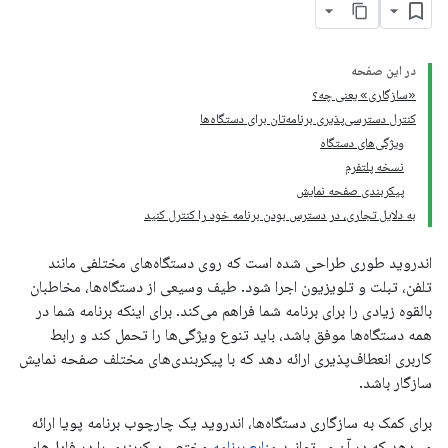
در این صفحه
«سازگاری» یعنی چه؟
کنترل دسترسی‌پذیری برنامه‌تان برای دستگاه‌ها
ویژگی‌های دستگاه
نسخه پلتفرم
پیکربندی صفحه نمایش
به دلایل تجاری، در دسترس بودن برنامه خود را کنترل کنید
اندروید طوری طراحی شده است که روی دستگاه‌های مختلفی مانند
تلفن، تبلت و تلویزیون اجرا شود. طیف وسیعی از دستگاه‌ها، مخاطبان
بالقوه زیادی را برای برنامه شما فراهم می‌کند. برای اینکه برنامه شما در
همه دستگاه‌ها موفق باشد، باید تنوع ویژگی‌ها را تحمل کند و رابط
کاربری انعطاف‌پذیری ارائه دهد که با پیکربندی‌های مختلف صفحه نمایش
سازگار باشد.
برای کمک به سازگاری دستگاه‌ها، اندروید یک چارچوب برنامه پویا ارائه
می‌دهد که در آن می‌توانید
منابع برنامه
مختص پیکربندی را در فایل‌های