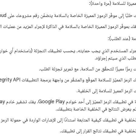
لمميزة للسلامة (مرة واحدة):
بًا إلى موفّر الرموز المميزة الخاصة بالسلامة يتضمّن رقم مشروعك على Google Cloud.
بموفّر الرموز المميزة الخاصة بالسلامة في الذاكرة لإجراء المزيد من عمليات 
مة (عند الطلب):
إجراء المستخدم الذي يجب حمايته، يحسب تطبيقك التجزئة (باستخدام أي خوارز
مزًا مميزًا للتحقّق من السلامة، مع تمرير تجزئة الطلب.
رمز المميّز للسلامة الموقّع والمشفّر من واجهة برمجة التطبيقات Play Integrity API.
لرمز المميز للسلامة إلى الخلفية.
ثم يعرض النتائج في الخلفية الخاصة بتطبيقك.
خلفية في تطبيقك كيفية المتابعة استنادًا إلى الإشارات الواردة في حمولة الرمز ال
خلفية في تطبيقك نتائج القرار إلى تطبيقك.