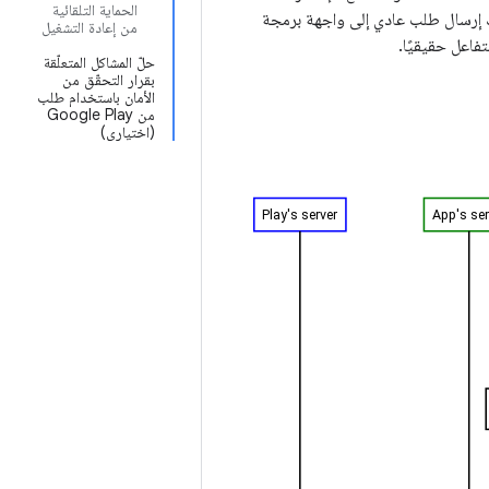
الحماية التلقائية
ت الأحدث. يمكنك إرسال طلب عادي إلى واجهة برمجة
من إعادة التشغيل
تفاعل حقيقيًا.
حلّ المشاكل المتعلّقة
بقرار التحقّق من
الأمان باستخدام طلب
من Google Play
(اختياري)