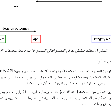
الشكل 1.
مخطّط تسلسلي يعرض التصميم العالي المستوى لواجهة برمجة التطبيقات Play Integrity API
من جزأين:
الرموز المميزة الخاصة بالسلامة (مرة واحدة)
صة بالسلامة قبل وقت كافٍ من الحاجة إلى الحصول على بيان السلامة. على سبيل
 أو في الخلفية قبل الحاجة إلى نتيجة التحقّق من السلامة.
ز للتحقّق من السلامة (عند الطلب)
: عندما يرسل تطبيقك طلبًا إلى الخادم وت
ز للتحقّق من السلامة وإرساله إلى خادم الخلفية في تطبيقك لفك تشفيره والتحق
 الإجراءات المناسبة.