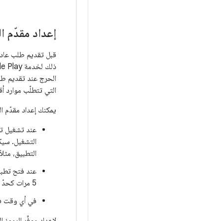
إعداد مقدّم ا
الحرج عند تقديم طلب
التي تتطلّب موارد أق
يمكنك إعداد مقدّم ال
عند تشغيل تطب
التشغيل. سيك
التطبيق، مثلا
عند فتح تطبيق
5 مرات كحدّ أقصى في الدقيقة الواحدة.
في أي وقت في
لإعداد موفِّر الرموز ا