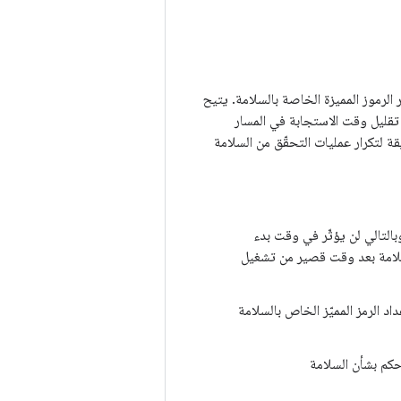
، عليك إعداد (أو "تجهيز") موفّر الرموز المميزة الخاصة بالسلامة. يتيح
ن أجل تقليل وقت الاستجابة في المسار
ة لتكرار عمليات التحقّق من السلامة
وبالتالي لن يؤثّر في وقت بدء
سلامة بعد وقت قصير من تشغيل
اد الرمز المميّز الخاص بالسلامة
حكم بشأن السلامة