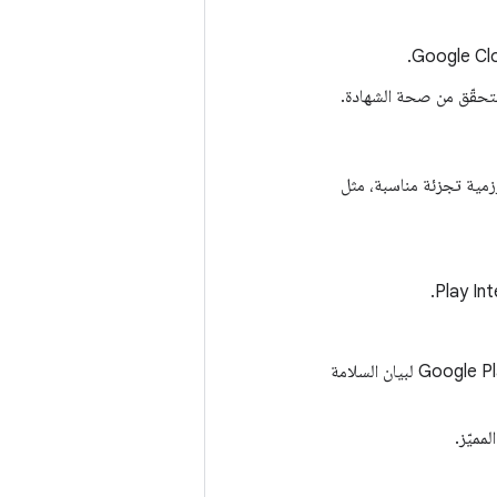
التحقّق من صحة الشهادة.
مية تجزئة مناسبة، مثل
يرسل الخلفية في تطبيقك الرمز المميّز إلى أحد خوادم Google Play. يفك تشفير خادم Google Play لبيان السلامة
مميّز.