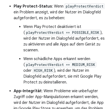
Play Protect-Status
: Wenn
playProtectVerdict
ein Problem anzeigt, wird der Nutzer im Dialogfeld
aufgefordert, es zu beheben:
Wenn Play Protect deaktiviert ist
(
playProtectVerdict == POSSIBLE_RISK
),
wird der Nutzer im Dialogfeld aufgefordert, es
zu aktivieren und alle Apps auf dem Gerät zu
scannen.
Wenn schädliche Apps erkannt werden
(
playProtectVerdict == MEDIUM_RISK
oder
HIGH_RISK
), wird der Nutzer im
Dialogfeld aufgefordert, sie mit Google Play
Protect zu deinstallieren.
App-Integrität
: Wenn Probleme wie unbefugter
Zugriff oder App-Manipulationen erkannt werden,
wird der Nutzer im Dialogfeld aufgefordert, die App
im Google Play Store zu erwerben, um das Problem