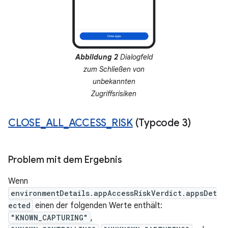
Abbildung 2
Dialogfeld
zum Schließen von
unbekannten
Zugriffsrisiken
CLOSE
_
ALL
_
ACCESS
_
RISK
(Typcode 3)
Problem mit dem Ergebnis
Wenn
environmentDetails.appAccessRiskVerdict.appsDet
ected
einen der folgenden Werte enthält:
"KNOWN_CAPTURING"
,