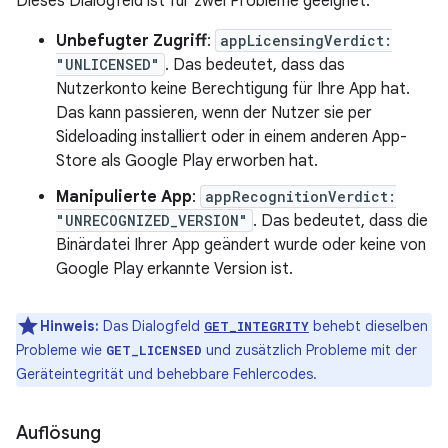
Dieses Dialogfeld ist für zwei Probleme geeignet:
Unbefugter Zugriff
:
appLicensingVerdict:
"UNLICENSED"
. Das bedeutet, dass das
Nutzerkonto keine Berechtigung für Ihre App hat.
Das kann passieren, wenn der Nutzer sie per
Sideloading installiert oder in einem anderen App-
Store als Google Play erworben hat.
Manipulierte App
:
appRecognitionVerdict:
"UNRECOGNIZED_VERSION"
. Das bedeutet, dass die
Binärdatei Ihrer App geändert wurde oder keine von
Google Play erkannte Version ist.
Hinweis:
Das Dialogfeld
behebt dieselben
GET_INTEGRITY
Probleme wie
und zusätzlich Probleme mit der
GET_LICENSED
Geräteintegrität und behebbare Fehlercodes.
Auflösung