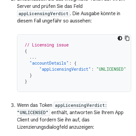
Server und prüfen Sie das Feld
appLicensingVerdict
. Die Ausgabe könnte in
diesem Fall ungefähr so aussehen:
// Licensing issue
{
...
"accountDetails"
:
{
"appLicensingVerdict"
:
"UNLICENSED"
}
}
Wenn das Token
appLicensingVerdict:
"UNLICENSED"
enthält, antworten Sie Ihrem App
Client und fordern Sie ihn auf, das
Lizenzierungsdialogfeld anzuzeigen: