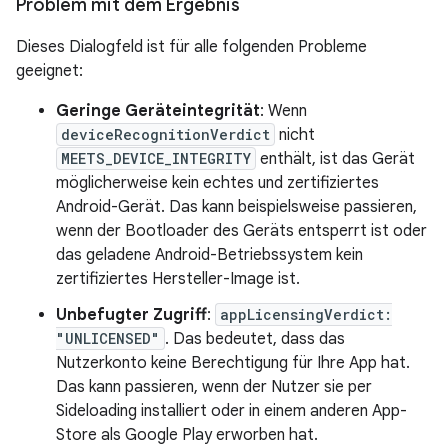
Problem mit dem Ergebnis
Dieses Dialogfeld ist für alle folgenden Probleme
geeignet:
Geringe Geräteintegrität
: Wenn
deviceRecognitionVerdict
nicht
MEETS_DEVICE_INTEGRITY
enthält, ist das Gerät
möglicherweise kein echtes und zertifiziertes
Android-Gerät. Das kann beispielsweise passieren,
wenn der Bootloader des Geräts entsperrt ist oder
das geladene Android-Betriebssystem kein
zertifiziertes Hersteller-Image ist.
Unbefugter Zugriff
:
appLicensingVerdict:
"UNLICENSED"
. Das bedeutet, dass das
Nutzerkonto keine Berechtigung für Ihre App hat.
Das kann passieren, wenn der Nutzer sie per
Sideloading installiert oder in einem anderen App-
Store als Google Play erworben hat.