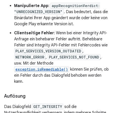
Manipulierte App
:
appRecognitionVerdict:
"UNRECOGNIZED_VERSION"
. Das bedeutet, dass die
Binärdatei Ihrer App geändert wurde oder keine von
Google Play erkannte Version ist.
Clientseitige Fehler
: Wenn bei einer Integrity API-
Anfrage ein behebarer Fehler auftritt. Behebbare
Fehler sind Integrity API-Fehler mit Fehlercodes wie
PLAY_SERVICES_VERSION_OUTDATED
,
NETWORK_ERROR
,
PLAY_SERVICES_NOT_FOUND
,
usw. Mit der Methode
exception.isRemediable()
können Sie prüfen, ob
ein Fehler durch das Dialogfeld behoben werden
kann.
Auflösung
Das Dialogfeld
GET_INTEGRITY
soll die
Nutzerfreundlichkeit verbessern, indem mehrere Schritte