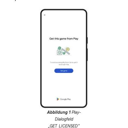
Abbildung 1
Play-
Dialogfeld
„GET_LICENSED“