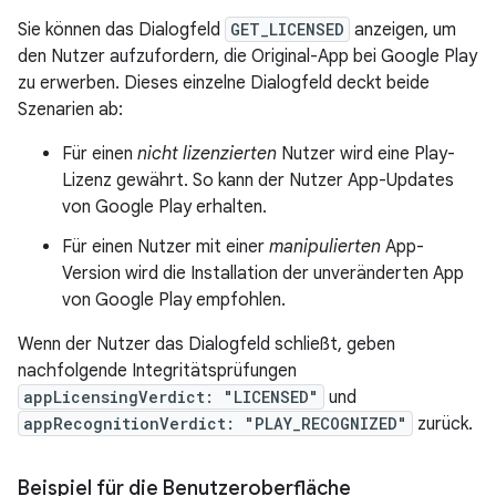
Sie können das Dialogfeld
GET_LICENSED
anzeigen, um
den Nutzer aufzufordern, die Original-App bei Google Play
zu erwerben. Dieses einzelne Dialogfeld deckt beide
Szenarien ab:
Für einen
nicht lizenzierten
Nutzer wird eine Play-
Lizenz gewährt. So kann der Nutzer App-Updates
von Google Play erhalten.
Für einen Nutzer mit einer
manipulierten
App-
Version wird die Installation der unveränderten App
von Google Play empfohlen.
Wenn der Nutzer das Dialogfeld schließt, geben
nachfolgende Integritätsprüfungen
appLicensingVerdict: "LICENSED"
und
appRecognitionVerdict: "PLAY_RECOGNIZED"
zurück.
Beispiel für die Benutzeroberfläche