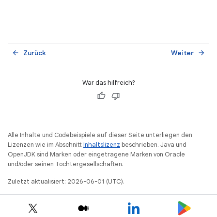
Zurück
Weiter
arrow_back
arrow_forward
War das hilfreich?
Alle Inhalte und Codebeispiele auf dieser Seite unterliegen den
Lizenzen wie im Abschnitt
Inhaltslizenz
beschrieben. Java und
OpenJDK sind Marken oder eingetragene Marken von Oracle
und/oder seinen Tochtergesellschaften.
Zuletzt aktualisiert: 2026-06-01 (UTC).