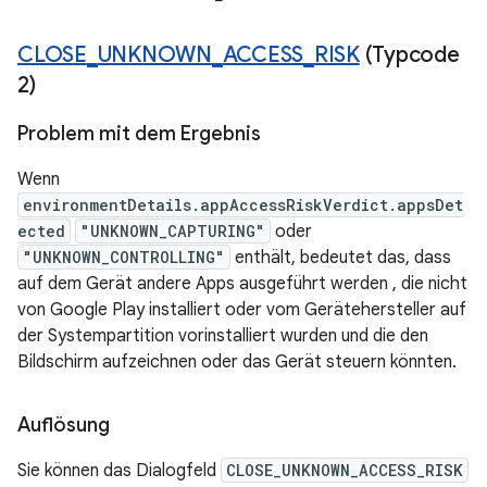
CLOSE
_
UNKNOWN
_
ACCESS
_
RISK
(Typcode
2)
Problem mit dem Ergebnis
Wenn
environmentDetails.appAccessRiskVerdict.appsDet
ected
"UNKNOWN_CAPTURING"
oder
"UNKNOWN_CONTROLLING"
enthält, bedeutet das, dass
auf dem Gerät andere Apps ausgeführt werden , die nicht
von Google Play installiert oder vom Gerätehersteller auf
der Systempartition vorinstalliert wurden und die den
Bildschirm aufzeichnen oder das Gerät steuern könnten.
Auflösung
Sie können das Dialogfeld
CLOSE_UNKNOWN_ACCESS_RISK