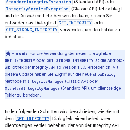
StandardIntegrityException
(Standard API) oder
IntegrityServiceException
(Classic API) fehlschlägt
und die Ausnahme behoben werden kann, können Sie
entweder das Dialogfeld
GET_INTEGRITY
oder
GET_STRONG_INTEGRITY
verwenden, um den Fehler zu
beheben.
Hinweis:
Für die Verwendung der neuen Dialogfelder
oder
ist die Android-
GET_INTEGRITY
GET_STRONG_INTEGRITY
Bibliothek der Integrity API ab Version 1.5.0 erforderlich. Mit
diesem Update haben Sie Zugriff auf die neue
showDialog
Methode in
(Classic API) oder
IntegrityManager
(Standard API), um clientseitige
StandardIntegrityManager
Fehler zu beheben.
In den folgenden Schritten wird beschrieben, wie Sie mit
dem
GET_INTEGRITY
Dialogfeld einen behebbaren
clientseitigen Fehler beheben, der von der Integrity API