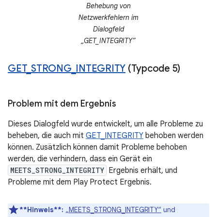
Behebung von
Netzwerkfehlern im
Dialogfeld
„GET_INTEGRITY“
GET
_
STRONG
_
INTEGRITY
(Typcode 5)
Problem mit dem Ergebnis
Dieses Dialogfeld wurde entwickelt, um alle Probleme zu
beheben, die auch mit
GET_INTEGRITY
behoben werden
können. Zusätzlich können damit Probleme behoben
werden, die verhindern, dass ein Gerät ein
MEETS_STRONG_INTEGRITY
Ergebnis erhält, und
Probleme mit dem Play Protect Ergebnis.
**Hinweis**:
„MEETS_STRONG_INTEGRITY“
und