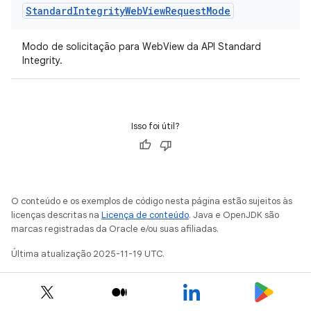
Standard
Integrity
Web
View
Request
Mode
Modo de solicitação para WebView da API Standard
Integrity.
Isso foi útil?
O conteúdo e os exemplos de código nesta página estão sujeitos às
licenças descritas na
Licença de conteúdo
. Java e OpenJDK são
marcas registradas da Oracle e/ou suas afiliadas.
Última atualização 2025-11-19 UTC.