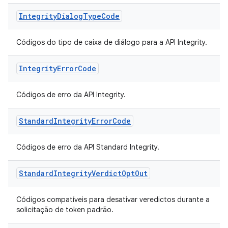
Integrity
Dialog
Type
Code
Códigos do tipo de caixa de diálogo para a API Integrity.
Integrity
Error
Code
Códigos de erro da API Integrity.
Standard
Integrity
Error
Code
Códigos de erro da API Standard Integrity.
Standard
Integrity
Verdict
Opt
Out
Códigos compatíveis para desativar veredictos durante a
solicitação de token padrão.