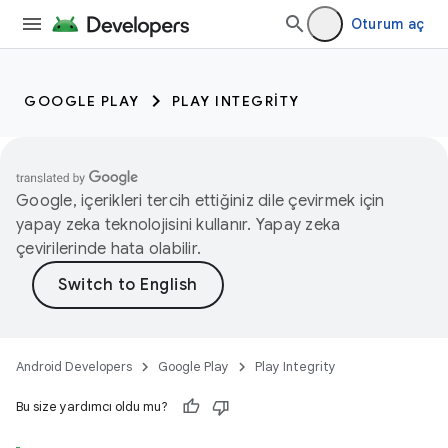
Oturum aç
GOOGLE PLAY
PLAY INTEGRITY
Google, içerikleri tercih ettiğiniz dile çevirmek için
yapay zeka teknolojisini kullanır. Yapay zeka
çevirilerinde hata olabilir.
Android Developers
Google Play
Play Integrity
Bu size yardımcı oldu mu?