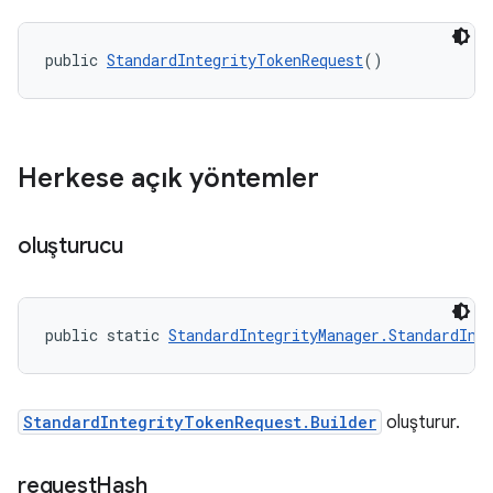
public 
StandardIntegrityTokenRequest
()
Herkese açık yöntemler
oluşturucu
public static 
StandardIntegrityManager.StandardInt
StandardIntegrityTokenRequest.Builder
oluşturur.
request
Hash