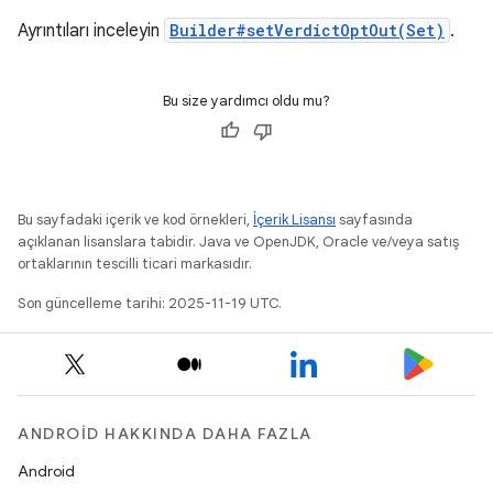
Ayrıntıları inceleyin
Builder#setVerdictOptOut(Set)
.
Bu size yardımcı oldu mu?
Bu sayfadaki içerik ve kod örnekleri,
İçerik Lisansı
sayfasında
açıklanan lisanslara tabidir. Java ve OpenJDK, Oracle ve/veya satış
ortaklarının tescilli ticari markasıdır.
Son güncelleme tarihi: 2025-11-19 UTC.
ANDROID HAKKINDA DAHA FAZLA
Android