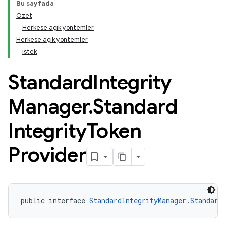
Bu sayfada
Özet
Herkese açık yöntemler
Herkese açık yöntemler
istek
Standard
Integrity
Manager
.
Standard
Integrity
Token
Provider
public interface 
StandardIntegrityManager.Standard