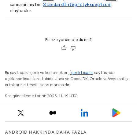
StandardIntegrityException
sarmalanmış bir
oluşturulur.
Bu size yardımcı oldu mu?
Bu sayfadaki içerik ve kod örnekleri,
İçerik Lisansı
sayfasında
açıklanan lisanslara tabidir. Java ve OpenJDK, Oracle ve/veya satış
ortaklarının tescilli ticari markasıdır.
Son güncelleme tarihi: 2025-11-19 UTC.
ANDROID HAKKINDA DAHA FAZLA