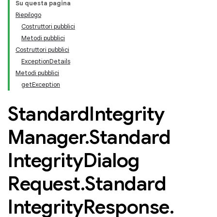
Su questa pagina
Riepilogo
Costruttori pubblici
Metodi pubblici
Costruttori pubblici
ExceptionDetails
Metodi pubblici
getException
Standard
Integrity
Manager
.
Standard
Integrity
Dialog
Request
.
Standard
Integrity
Response
.