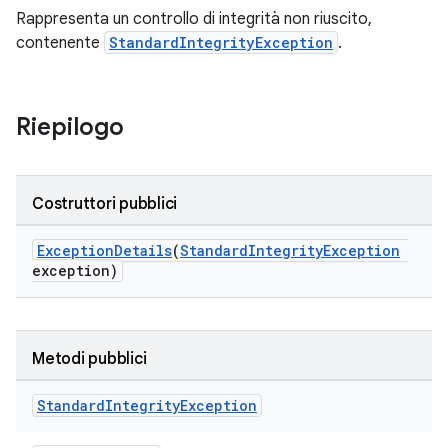
Rappresenta un controllo di integrità non riuscito,
contenente
StandardIntegrityException
.
Riepilogo
Costruttori pubblici
ExceptionDetails
(
StandardIntegrityException
exception)
Metodi pubblici
Standard
Integrity
Exception