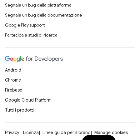
Segnala un bug della piattaforma
Segnala un bug della documentazione
Google Play support
Partecipa a studi di ricerca
Android
Chrome
Firebase
Google Cloud Platform
Tutti i prodotti
Privacy
Licenza
Linee guida per il brand
Manage cookies