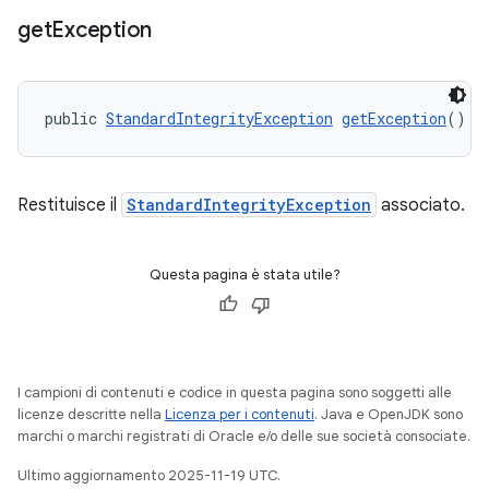
get
Exception
public 
StandardIntegrityException
getException
()
Restituisce il
StandardIntegrityException
associato.
Questa pagina è stata utile?
I campioni di contenuti e codice in questa pagina sono soggetti alle
licenze descritte nella
Licenza per i contenuti
. Java e OpenJDK sono
marchi o marchi registrati di Oracle e/o delle sue società consociate.
Ultimo aggiornamento 2025-11-19 UTC.