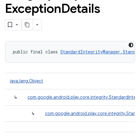
Exception
Details
public final class 
StandardIntegrityManager.Standa
java.lang.Object
↳
com.google.android.play.core.integrity.StandardInte
↳
com.google.android.play.core.integrity.Stan