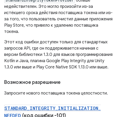
StandardIntegrityTokenProvider
больше
недействителен. Это могло произойти из-за
истёкшего срока действия поставщика токена или из-
за того, что пользователь очистил данные приложения
Play Store, что привело к удалению поставщика
токена.
Этот код ошибки доступен только для стандартных
запросов API, где он поддерживается начиная с
версии библиотеки 1.3.0 для языков программирования
Kotlin и Java, плагина Google Play Integrity для Unity
1.3.0 или выше и Play Core Native SDK 1.13.0 или выше.
Возможное разрешение
Запросите нового поставщика токена целостности.
STANDARD
_
INTEGRITY
_
INITIALIZATION
_
NEEDED
(код ошибки -101)