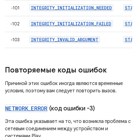
INTEGRITY_INITIALIZATION_NEEDED
STAN
-101
INTEGRITY_INITIALIZATION_FAILED
STAN
-102
INTEGRITY_INVALID_ARGUMENT
STAN
-103
Повторяемые коды ошибок
Причиной этих ошибок иногда являются временные
условия, поэтому вам следует повторить вызов.
NETWORK
_
ERROR
(код ошибки -3)
Эта ошибка указывает на то, что возникла проблема с
сетевым соединением между устройством и
системами Play.