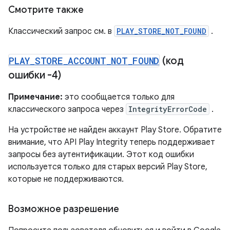
Смотрите также
Классический запрос см. в
PLAY_STORE_NOT_FOUND
.
PLAY
_
STORE
_
ACCOUNT
_
NOT
_
FOUND
(код
ошибки -4)
Примечание:
это сообщается только для
классического запроса через
IntegrityErrorCode
.
На устройстве не найден аккаунт Play Store. Обратите
внимание, что API Play Integrity теперь поддерживает
запросы без аутентификации. Этот код ошибки
используется только для старых версий Play Store,
которые не поддерживаются.
Возможное разрешение