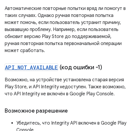
Автоматические повторные попытки вряд ли помогут в
таких случаях. Однако ручная повторная попытка
может помочь, если пользователь устранит причину,
вызвавшую проблему. Например, если пользователь
обновит версию Play Store до поддерживаемой,
ручная повторная попытка первоначальной операции
может сработать.
API
_
NOT
_
AVAILABLE
(код ошибки -1)
Возможно, на устройстве установлена ​​старая версия
Play Store, и API Integrity недоступен. Также возможно,
что API Integrity не включён в Google Play Console.
Возможное разрешение
Убедитесь, что Integrity API включен в Google Play
Console.