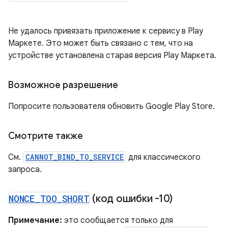
Не удалось привязать приложение к сервису в Play
Маркете. Это может быть связано с тем, что на
устройстве установлена ​​старая версия Play Маркета.
Возможное разрешение
Попросите пользователя обновить Google Play Store.
Смотрите также
См.
CANNOT_BIND_TO_SERVICE
для классического
запроса.
NONCE
_
TOO
_
SHORT
(код ошибки -10)
Примечание:
это сообщается только для