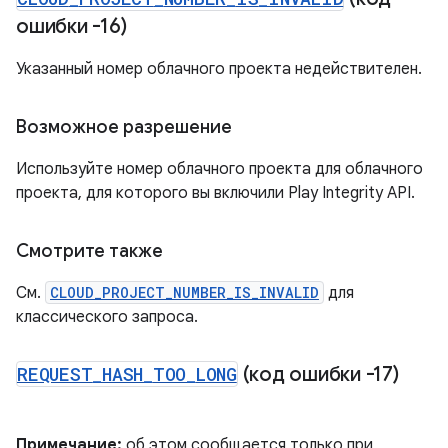
ошибки -16)
Указанный номер облачного проекта недействителен.
Возможное разрешение
Используйте номер облачного проекта для облачного
проекта, для которого вы включили Play Integrity API.
Смотрите также
См.
CLOUD_PROJECT_NUMBER_IS_INVALID
для
классического запроса.
REQUEST
_
HASH
_
TOO
_
LONG
(код ошибки -17)
Примечание:
об этом сообщается только при