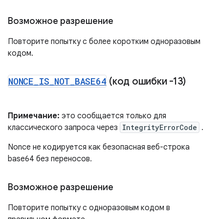
Возможное разрешение
Повторите попытку с более коротким одноразовым
кодом.
NONCE
_
IS
_
NOT
_
BASE64
(код ошибки -13)
Примечание:
это сообщается только для
классического запроса через
IntegrityErrorCode
.
Nonce не кодируется как безопасная веб-строка
base64 без переносов.
Возможное разрешение
Повторите попытку с одноразовым кодом в