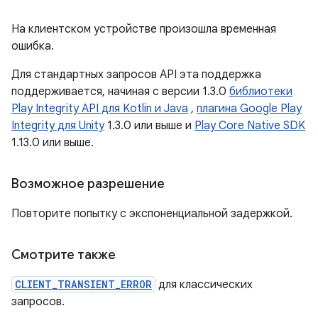
На клиентском устройстве произошла временная
ошибка.
Для стандартных запросов API эта поддержка
поддерживается, начиная с версии 1.3.0
библиотеки
Play Integrity API для Kotlin и Java
,
плагина Google Play
Integrity для Unity
1.3.0 или выше и
Play Core Native SDK
1.13.0 или выше.
Возможное разрешение
Повторите попытку с экспоненциальной задержкой.
Смотрите также
CLIENT_TRANSIENT_ERROR
для классических
запросов.