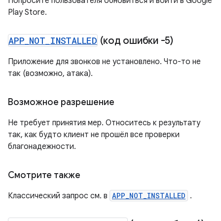
Попросите пользователя обновиться и войти в Google
Play Store.
APP
_
NOT
_
INSTALLED
(код ошибки -5)
Приложение для звонков не установлено. Что-то не
так (возможно, атака).
Возможное разрешение
Не требует принятия мер. Относитесь к результату
так, как будто клиент не прошёл все проверки
благонадежности.
Смотрите также
Классический запрос см. в
APP_NOT_INSTALLED
.