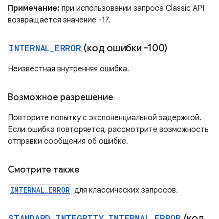
Примечание:
при использовании запроса Classic API
возвращается значение -17.
INTERNAL
_
ERROR
(код ошибки -100)
Неизвестная внутренняя ошибка.
Возможное разрешение
Повторите попытку с экспоненциальной задержкой.
Если ошибка повторяется, рассмотрите возможность
отправки сообщения об ошибке.
Смотрите также
INTERNAL_ERROR
для классических запросов.
STANDARD
_
INTEGRITY
_
INTERNAL
_
ERROR
(код