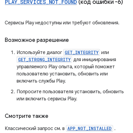
PLAY
_
SERVICES
_
NOT
_
FOUND
(код ошибки -6)
Сервисы Play недоступны или требуют обновления.
Возможное разрешение
Используйте диалог
GET_INTEGRITY
или
GET_STRONG_INTEGRITY
для инициирования
управляемого Play опыта, который поможет
пользователю установить, обновить или
включить службы Play.
Попросите пользователя установить, обновить
или включить сервисы Play.
Смотрите также
Классический запрос см. в
APP_NOT_INSTALLED
.