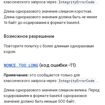
классического запроса через
IntegrityErrorCode
.
Длина одноразового значения слишком короткая.
Длина одноразового значения должна быть не менее
16 байт до кодирования в формате base64.
Возможное разрешение
Повторите попытку с более длинным одноразовым
кодом.
NONCE
_
TOO
_
LONG
(код ошибки -11)
Примечание:
это сообщается только для
классического запроса через
IntegrityErrorCode
.
Длина одноразового значения слишком велика. Перед
кодированием в формате base64 одноразовое
значение должно быть меньше 500 байт.