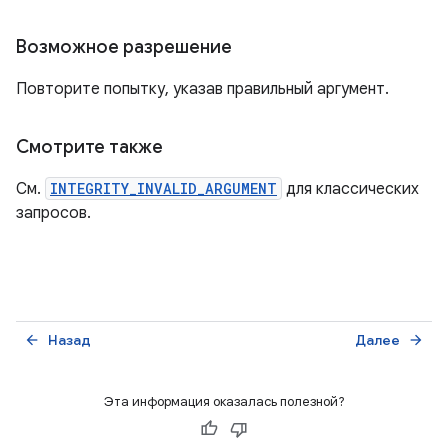
Возможное разрешение
Повторите попытку, указав правильный аргумент.
Смотрите также
См.
INTEGRITY_INVALID_ARGUMENT
для классических
запросов.
Назад
Далее
arrow_back
arrow_forward
Эта информация оказалась полезной?