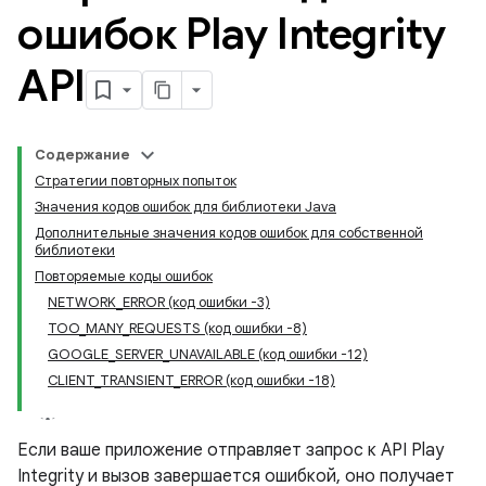
ошибок Play Integrity
API
Содержание
Стратегии повторных попыток
Значения кодов ошибок для библиотеки Java
Дополнительные значения кодов ошибок для собственной
библиотеки
Повторяемые коды ошибок
NETWORK_ERROR (код ошибки -3)
TOO_MANY_REQUESTS (код ошибки -8)
GOOGLE_SERVER_UNAVAILABLE (код ошибки -12)
CLIENT_TRANSIENT_ERROR (код ошибки -18)
y.model
Если ваше приложение отправляет запрос к API Play
Integrity и вызов завершается ошибкой, оно получает