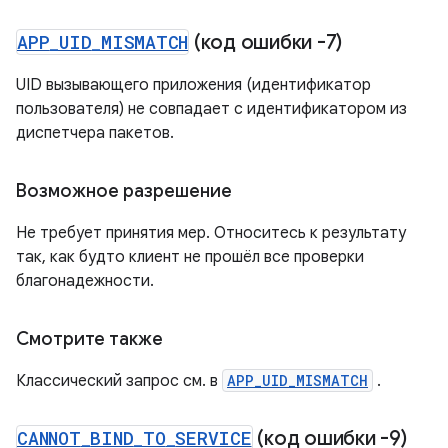
APP
_
UID
_
MISMATCH
(код ошибки -7)
UID вызывающего приложения (идентификатор
пользователя) не совпадает с идентификатором из
диспетчера пакетов.
Возможное разрешение
Не требует принятия мер. Относитесь к результату
так, как будто клиент не прошёл все проверки
благонадежности.
Смотрите также
Классический запрос см. в
APP_UID_MISMATCH
.
CANNOT
_
BIND
_
TO
_
SERVICE
(код ошибки -9)