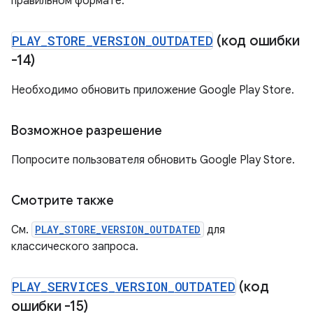
правильном формате.
PLAY
_
STORE
_
VERSION
_
OUTDATED
(код ошибки
-14)
Необходимо обновить приложение Google Play Store.
Возможное разрешение
Попросите пользователя обновить Google Play Store.
Смотрите также
См.
PLAY_STORE_VERSION_OUTDATED
для
классического запроса.
PLAY
_
SERVICES
_
VERSION
_
OUTDATED
(код
ошибки -15)