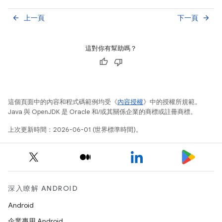
上一頁
下一頁
arrow_back
arrow_forward
這對你有幫助嗎？
這個頁面中的內容和程式碼範例均受《
內容授權
》中的授權所規範。
Java 與 OpenJDK 是 Oracle 和/或其關係企業的商標或註冊商標。
上次更新時間：2026-06-01 (世界標準時間)。
深入瞭解 ANDROID
Android
企業專用 Android