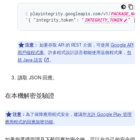
playintegrity.googleapis.com/v1/
PACKAGE_NAM
'{ "integrity_token": "
INTEGRITY_TOKEN
" }'
注意：
如要存取 API 的 REST 介面，可使用
Google API
用戶端程式庫
。許多程式設計語言都能使用這個程式庫，
包
括 Java 語言
。
讀取 JSON 回應。
在本機解密並驗證
注意：
為了保障應用程式安全，建議您
允許 Google Play 管理
應用程式的回應加密功能
。
如果您選擇管理及下載回應加密金鑰，可以在自己的安全伺