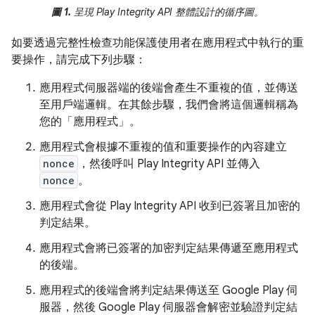
圖 1.
呈現 Play Integrity API 整體設計的循序圖。
如要透過完整性檢查功能保護使用者在應用程式中執行的重
要操作，請完成下列步驟：
應用程式伺服器端的後端會產生不重複的值，並傳送
至用戶端邏輯。在其餘步驟，我們會將這個邏輯稱為
您的「應用程式」。
應用程式會根據不重複的值和重要操作的內容建立
nonce
，然後呼叫 Play Integrity API 並傳入
nonce
。
應用程式會從 Play Integrity API 收到已簽署且加密的
判定結果。
應用程式會將已簽署的加密判定結果傳遞至應用程式
的後端。
應用程式的後端會將判定結果傳送至 Google Play 伺
服器，然後 Google Play 伺服器會解密並驗證判定結