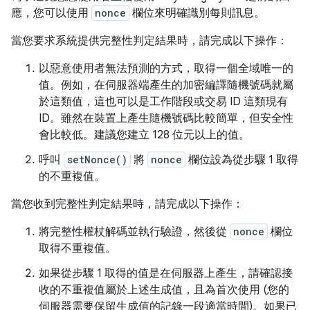
應，您可以使用
nonce
欄位來明確識別每則訊息。
當您要求系統提供完整性判定結果時，請完成以下操作：
以惡意使用者無法預測的方式，取得一個全域唯一的
值。例如，在伺服器端產生的加密編譯隨機號碼就屬
於這類值，這也可以是工作階段或交易 ID 這類現有
ID。雖然在裝置上產生隨機號碼比較簡單，但安全性
會比較低。建議您建立 128 位元以上的值。
呼叫
setNonce()
將
nonce
欄位設為從步驟 1 取得
的不重複值。
當您收到完整性判定結果時，請完成以下操作：
將完整性權杖解碼並執行驗證，然後從
nonce
欄位
取得不重複值。
如果從步驟 1 取得的值是在伺服器上產生，請確認接
收的不重複值屬於上述生成值，且為首次使用 (您的
伺服器需要保留生成值的記錄一段適當時間)。如果已