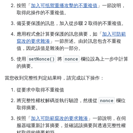
按照「
加入可抵禦重播攻擊的不重複值
」一節說明，
取得此操作的不重複值。
備妥要保護的訊息，加入從步驟 2 取得的不重複值。
應用程式會計算要保護的訊息摘要，如「
加入可防範
竄改的要求雜湊
」一節所述。由於訊息包含不重複
值，因此該值是雜湊的一部分。
使用
setNonce()
將
nonce
欄位設為上一步中計算
的摘要。
當您收到完整性判定結果時，請完成以下操作：
從要求中取得不重複值
將完整性權杖解碼並執行驗證，然後從
nonce
欄位
取得摘要。
按照「
加入可防範竄改的要求雜湊
」一節說明，在伺
服器端重新計算摘要，並確認該摘要與透過完整性權
杖取得的摘要相符。