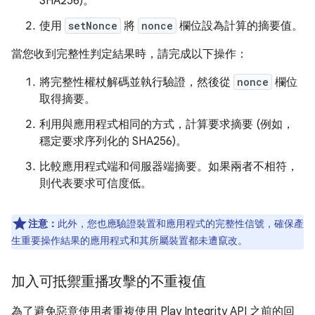
SHA256)。
使用
setNonce
將
nonce
欄位設為計算的摘要值。
當您收到完整性判定結果時，請完成以下操作：
將完整性權杖解碼並執行驗證，然後從
nonce
欄位
取得摘要。
利用與應用程式相同的方式，計算要求摘要 (例如，
穩定要求序列化的 SHA256)。
比較應用程式端和伺服器端摘要。如果兩者不相符，
則代表要求可信度低。
注意：
此外，您也應驗證裝置和應用程式的完整性信號，確保產
生重要操作結果的應用程式和其所屬裝置都未遭竄改。
加入可抵禦重播攻擊的不重複值
為了避免惡意使用者重複使用 Play Integrity API 之前的回