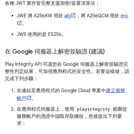
各種 JWT 實作皆完整支援加密/簽署演算法：
JWE 將 A256KW 用於
alg
，將 A256GCM 用於
enc
。
JWS 使用的是 ES256。
在 Google 伺服器上解密並驗證 (建議)
Play Integrity API 可讓您在 Google 伺服器上解密並驗證完
整性判定結果，可加强應用程式的安全性。若要這樣做，請
完成下列步驟：
在連結至應用程式的 Google Cloud 專案中
建立服務
帳戶
。
在應用程式伺服器上，使用
playintegrity
範圍從
服務帳戶的憑證中擷取存取權杖，然後提出下列要
求：