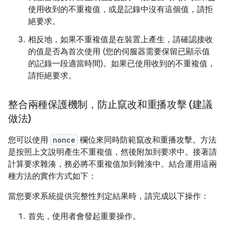
使用收到的不重複值，或是記錄中沒有這個值，請拒
絕要求。
相反地，如果不重複值是在裝置上產生，請確認接收
的值是否為首次使用 (您的伺服器需要保留已顯示值
的記錄一段適當時間)。如果已使用收到的不重複值，
請拒絕要求。
整合兩種保護機制，防止竄改和重播攻擊 (建議
做法)
您可以使用
nonce
欄位來同時防範竄改和重播攻擊。方法
是按照上文說明產生不重複值，然後附加到要求中。接著請
計算要求雜湊，務必將不重複值加到雜湊中。結合運用這兩
種方法的實作方式如下：
當您要求系統提供完整性判定結果時，請完成以下操作：
首先，使用者會發起重要操作。