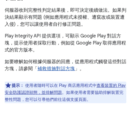
伺服器收到完整性判定結果後，即可決定後續做法。如果判
決結果顯示有問題 (例如應用程式未授權、遭竄改或裝置遭
入侵)，您可以讓使用者自行修正問題。
Play Integrity API 提供選項，可顯示 Google Play 對話方
塊，提示使用者採取行動，例如從 Google Play 取得應用程
式的官方版本。
如要瞭解如何根據伺服器的回應，從應用程式觸發這些對話
方塊，請參閱「
補救措施對話方塊
」。
提示：
使用者隨時可以在 Play 商店應用程式中
查看裝置的 Play
安全防護認證狀態，並排解問題
。如果使用者需要協助排解裝置完
整性問題，您可以引導他們前往這個支援頁面。