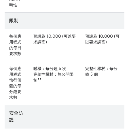
時性
限制
每個應
預設為 10,000 (可以要
預設為 10,000 (可
用程式
求調高)
以要求調高)
的每日
要求數
每個應
暖機：每分鐘 5 次
完整性權杖：每分
用程式
完整性權杖：無公開限
鐘 5 個
執行個
制
**
體的每
分鐘要
求數
安全防
護