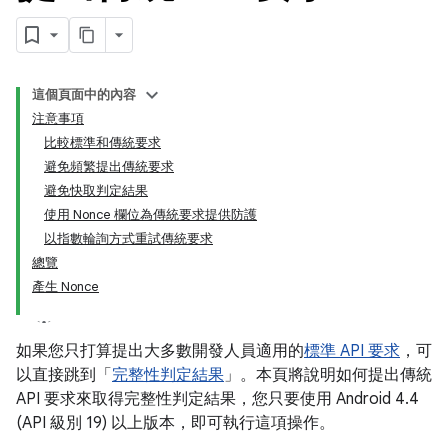
這個頁面中的內容
注意事項
比較標準和傳統要求
避免頻繁提出傳統要求
避免快取判定結果
使用 Nonce 欄位為傳統要求提供防護
以指數輪詢方式重試傳統要求
y.model
總覽
產生 Nonce
如果您只打算提出大多數開發人員適用的
標準 API 要求
，可
以直接跳到「
完整性判定結果
」。本頁將說明如何提出傳統
API 要求來取得完整性判定結果，您只要使用 Android 4.4
(API 級別 19) 以上版本，即可執行這項操作。