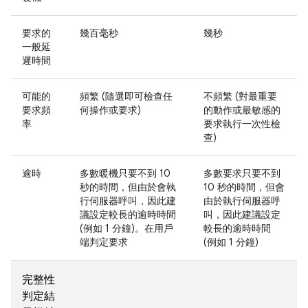
要求的
幾百毫秒
幾秒
一般延
遲時間
可能的
頻繁 (隨選即可檢查任
不頻繁 (對最重要
要求頻
何操作或要求)
的動作或最敏感的
率
要求執行一次性檢
查)
逾時
多數暖機只要不到 10
多數要求只要不到
秒的時間，但由於會執
10 秒的時間，但會
行伺服器呼叫，因此建
由於執行伺服器呼
議設定較長的逾時時間
叫，因此建議設定
(例如 1 分鐘)。在用戶
較長的逾時時間
端判定要求
(例如 1 分鐘)
完整性
判定結