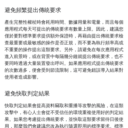
避免頻繁提出傳統要求
產生完整性權杖時會耗用時間、數據用量和電量，而且每個
應用程式每天可提出的傳統要求有數量上限。因此，建議您
僅於要對標準要求提供額外保證時，再藉由提出傳統要求檢
查最重要或最敏感的操作是否正規，而不要為執行頻率高或
不重要的操作提出這類要求。另外，請避免在每次應用程式
進入前景時，或在背景中每隔幾分鐘就提出傳統要求，也不
要同時透過大量裝置發出呼叫。如果應用程式提出傳統要求
的次數過多，便會受到節流限制，這可避免錯誤導入結果對
使用者造成影響。
避免快取判定結果
快取判定結果會提高資料竊取和重播等攻擊的風險，在這類
攻擊中，有心人士會從不受信任的環境重複使用好的判定結
果。如果您考慮提出傳統要求，並快取這類要求留待日後使
用，那麼我們會建議您改為執行隨選即用的標準要求。標準