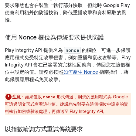
要求雖然也會在裝置上執行部分快取，但此時 Google Play
便會利用額外的防護技術，降低重播攻擊和資料竊取的風
險。
使用 Nonce 欄位為傳統要求提供防護
Play Integrity API 提供名為
nonce
的欄位，可進一步保護
應用程式免受特定攻擊侵害，例如重播和竄改攻擊等。Play
Integrity API 會在已簽署的完整性回應內，傳回您在這個欄
位中設定的值。請務必按照
如何產生 Nonce
指南操作，藉
此保護應用程式免受攻擊。
注意
：
如果值以
形式傳遞，則您的應用程式與 Google
nonce
可透過明文形式查看這些值。建議您先對要在這個欄位中設定的資
料執行加密或雜湊處理，再傳送至 Play Integrity API。
以指數輪詢方式重試傳統要求