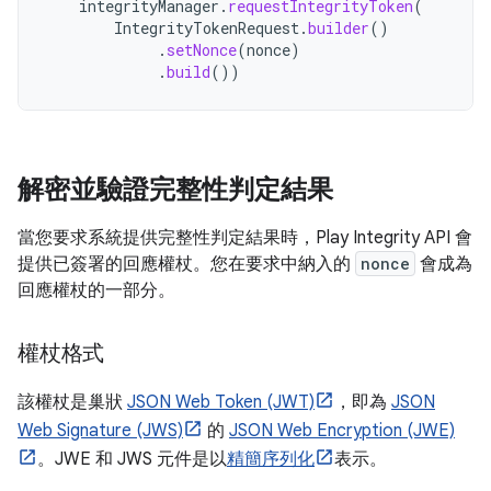
integrityManager
.
requestIntegrityToken
(
IntegrityTokenRequest
.
builder
()
.
setNonce
(
nonce
)
.
build
())
解密並驗證完整性判定結果
當您要求系統提供完整性判定結果時，Play Integrity API 會
提供已簽署的回應權杖。您在要求中納入的
nonce
會成為
回應權杖的一部分。
權杖格式
該權杖是巢狀
JSON Web Token (JWT)
，即為
JSON
Web Signature (JWS)
的
JSON Web Encryption (JWE)
。JWE 和 JWS 元件是以
精簡序列化
表示。