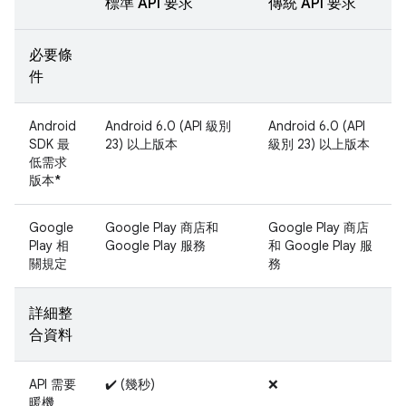
標準 API 要求
傳統 API 要求
必要條
件
Android
Android 6.0 (API 級別
Android 6.0 (API
SDK 最
23) 以上版本
級別 23) 以上版本
低需求
版本
*
Google
Google Play 商店和
Google Play 商店
Play 相
Google Play 服務
和 Google Play 服
關規定
務
詳細整
合資料
API 需要
✔️ (幾秒)
❌
暖機