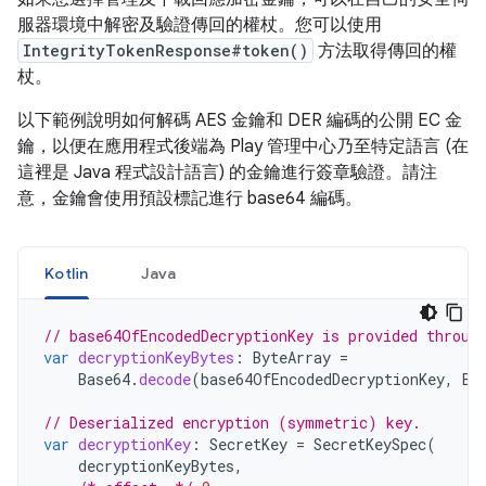
服器環境中解密及驗證傳回的權杖。您可以使用
IntegrityTokenResponse#token()
方法取得傳回的權
杖。
以下範例說明如何解碼 AES 金鑰和 DER 編碼的公開 EC 金
鑰，以便在應用程式後端為 Play 管理中心乃至特定語言 (在
這裡是 Java 程式設計語言) 的金鑰進行簽章驗證。請注
意，金鑰會使用預設標記進行 base64 編碼。
Kotlin
Java
// base64OfEncodedDecryptionKey is provided throug
var
decryptionKeyBytes
:
ByteArray
=
Base64
.
decode
(
base64OfEncodedDecryptionKey
,
Ba
// Deserialized encryption (symmetric) key.
var
decryptionKey
:
SecretKey
=
SecretKeySpec
(
decryptionKeyBytes
,