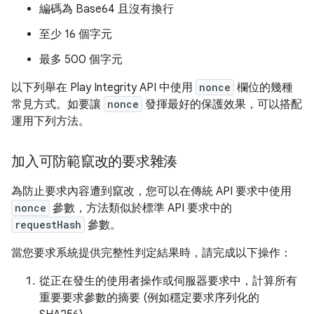
編碼為 Base64 且沒有換行
至少 16 個字元
最多 500 個字元
以下列舉在 Play Integrity API 中使用
nonce
欄位的幾種
常見方式。如要讓
nonce
發揮最好的保護效果，可以搭配
運用下列方法。
加入可防範竄改的要求雜湊
為防止要求內容遭到竄改，您可以在傳統 API 要求中使用
nonce
參數，方法類似於標準 API 要求中的
requestHash
參數。
當您要求系統提供完整性判定結果時，請完成以下操作：
從正在發生的使用者操作或伺服器要求中，計算所有
重要要求參數的摘要 (例如穩定要求序列化的