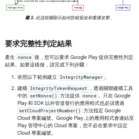
圖 2.
此流程圖顯示如何防範竄改和重播攻擊。
要求完整性判定結果
產生
nonce
後，您可以要求 Google Play 提供完整性判定
結果。如要這樣做，請完成下列步驟：
依照以下範例建立
IntegrityManager
。
建構
IntegrityTokenRequest
，透過關聯建構工具
中的
setNonce()
方法提供
nonce
。只在 Google
Play 和 SDK 以外管道發行的應用程式也必須透過
setCloudProjectNumber()
方法指定 Google
Cloud 專案編號。Google Play 上的應用程式會連結至
Play 管理中心的 Cloud 專案，您不必在要求中設定
Cloud 專案編號。