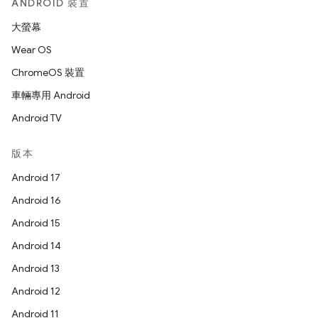
ANDROID 裝置
大螢幕
Wear OS
ChromeOS 裝置
車輛專用 Android
Android TV
版本
Android 17
Android 16
Android 15
Android 14
Android 13
Android 12
Android 11