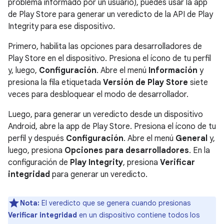
problema informado por un usuario), puedes usar la app
de Play Store para generar un veredicto de la API de Play
Integrity para ese dispositivo.
Primero, habilita las opciones para desarrolladores de
Play Store en el dispositivo. Presiona el ícono de tu perfil
y, luego,
Configuración
. Abre el menú
Información
y
presiona la fila etiquetada
Versión de Play Store
siete
veces para desbloquear el modo de desarrollador.
Luego, para generar un veredicto desde un dispositivo
Android, abre la app de Play Store. Presiona el ícono de tu
perfil y después
Configuración
. Abre el menú
General
y,
luego, presiona
Opciones para desarrolladores
. En la
configuración de
Play Integrity
, presiona
Verificar
integridad
para generar un veredicto.
Nota:
El veredicto que se genera cuando presionas
Verificar integridad
en un dispositivo contiene todos los