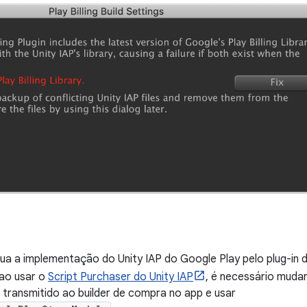
itua a implementação do Unity IAP do Google Play pelo plug-in
ao usar o
Script Purchaser do Unity IAP
, é necessário muda
transmitido ao builder de compra no app e usar