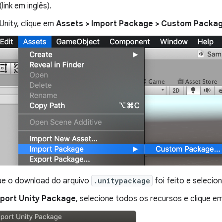
(link em inglês).
Unity, clique em
Assets > Import Package > Custom Packa
ue o download do arquivo
.unitypackage
foi feito e selecio
port Unity Package
, selecione todos os recursos e clique e