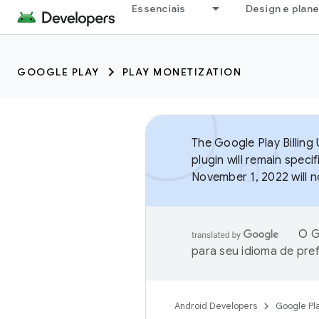
Essenciais
Design e plan
GOOGLE PLAY
PLAY MONETIZATION
The Google Play Billing
plugin will remain speci
November 1, 2022 will n
O G
para seu idioma de pre
Android Developers
Google Pl