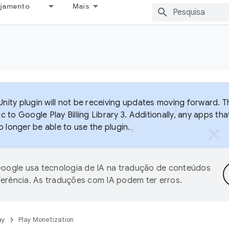
ejamento
Mais
 Unity plugin will not be receiving updates moving forward. 
fic to Google Play Billing Library 3. Additionally, any apps th
o longer be able to use the plugin.
oogle usa tecnologia de IA na tradução de conteúdos
ferência. As traduções com IA podem ter erros.
ay
Play Monetization