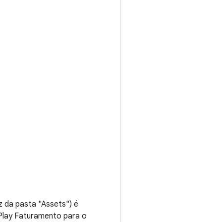
iz da pasta "Assets") é
 Play Faturamento para o