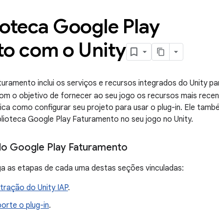
ioteca Google Play
o com o Unity
turamento inclui os serviços e recursos integrados do Unity p
com o objetivo de fornecer ao seu jogo os recursos mais recen
lica como configurar seu projeto para usar o plug-in. Ele ta
lioteca Google Play Faturamento no seu jogo no Unity.
 do Google Play Faturamento
siga as etapas de cada uma destas seções vinculadas:
tração do Unity IAP
.
orte o plug-in
.