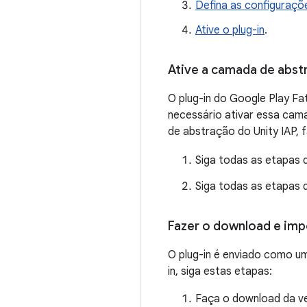
Defina as configuraçõe
Ative o plug-in
.
Ative a camada de abst
O plug-in do Google Play Fa
necessário ativar essa cama
de abstração do Unity IAP, 
Siga todas as etapas d
Siga todas as etapas d
Fazer o download e impo
O plug-in é enviado como u
in, siga estas etapas:
Faça o download da ve