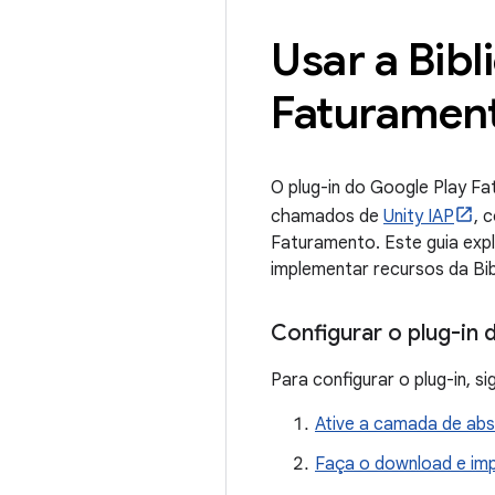
Usar a Bibl
Faturament
O plug-in do Google Play Fa
chamados de
Unity IAP
, 
Faturamento. Este guia exp
implementar recursos da Bib
Configurar o plug-in
Para configurar o plug-in, 
Ative a camada de abs
Faça o download e imp