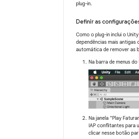
plug-in.
Definir as configurações
Como o plug-in inclui o Unit
dependências mais antigas c
automática de remover as bi
Na barra de menus do 
Na janela "Play Fatura
IAP conflitantes para 
clicar nesse botão para