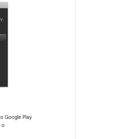
 do Google Play
r o