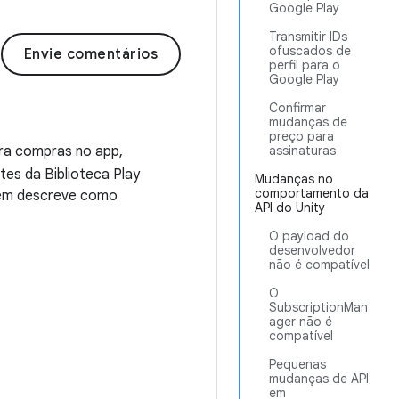
Google Play
Transmitir IDs
ofuscados de
Envie comentários
perfil para o
Google Play
Confirmar
mudanças de
preço para
ara compras no app,
assinaturas
tes da Biblioteca Play
Mudanças no
comportamento da
mbém descreve como
API do Unity
O payload do
desenvolvedor
não é compatível
O
SubscriptionMan
ager não é
compatível
Pequenas
mudanças de API
em