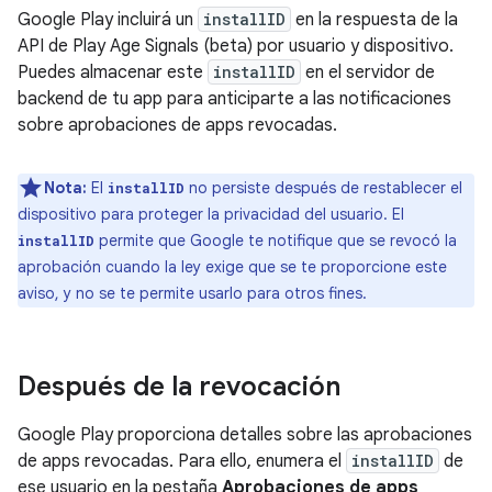
Google Play incluirá un
installID
en la respuesta de la
API de Play Age Signals (beta) por usuario y dispositivo.
Puedes almacenar este
installID
en el servidor de
backend de tu app para anticiparte a las notificaciones
sobre aprobaciones de apps revocadas.
Nota:
El
no persiste después de restablecer el
installID
dispositivo para proteger la privacidad del usuario. El
permite que Google te notifique que se revocó la
installID
aprobación cuando la ley exige que se te proporcione este
aviso, y no se te permite usarlo para otros fines.
Después de la revocación
Google Play proporciona detalles sobre las aprobaciones
de apps revocadas. Para ello, enumera el
installID
de
ese usuario en la pestaña
Aprobaciones de apps