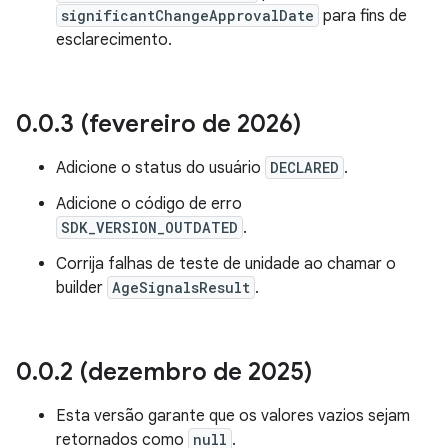
significantChangeApprovalDate
para fins de
esclarecimento.
0
.
0
.
3 (fevereiro de 2026)
Adicione o status do usuário
DECLARED
.
Adicione o código de erro
SDK_VERSION_OUTDATED
.
Corrija falhas de teste de unidade ao chamar o
builder
AgeSignalsResult
.
0
.
0
.
2 (dezembro de 2025)
Esta versão garante que os valores vazios sejam
retornados como
null
.