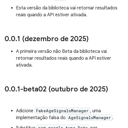
Esta versão da biblioteca vai retornar resultados
reais quando a API estiver ativada.
0
.
0
.
1 (dezembro de 2025)
A primeira versão não Beta da biblioteca vai
retornar resultados reais quando a API estiver
ativada.
0
.
0
.
1-beta02 (outubro de 2025)
Adicione
FakeAgeSignalsManager
, uma
implementação falsa do
AgeSignalsManager
.
com.google.type.Date