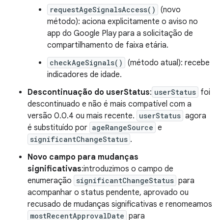
requestAgeSignalsAccess()
(novo
método): aciona explicitamente o aviso no
app do Google Play para a solicitação de
compartilhamento de faixa etária.
checkAgeSignals()
(método atual): recebe
indicadores de idade.
Descontinuação do userStatus
:
userStatus
foi
descontinuado e não é mais compatível com a
versão 0.0.4 ou mais recente.
userStatus
agora
é substituído por
ageRangeSource
e
significantChangeStatus
.
Novo campo para mudanças
significativas
:introduzimos o campo de
enumeração
significantChangeStatus
para
acompanhar o status pendente, aprovado ou
recusado de mudanças significativas e renomeamos
mostRecentApprovalDate
para