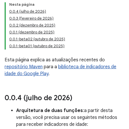
Nesta página
0.0.4 (julho de 2026)
0.0.3 (fevereiro de 2026)
0.0.2 (dezembro de 2025)
0.0.1 (dezembro de 2025)
0.0.1-beta02 (outubro de 2025)
0.0.1-beta01 (outubro de 2025)
Esta página explica as atualizações recentes do
repositório Maven
para a
biblioteca de indicadores de
idade do Google Play
.
0
.
0
.
4 (julho de 2026)
Arquitetura de duas funções
:a partir desta
versão, você precisa usar os seguintes métodos
para receber indicadores de idade: