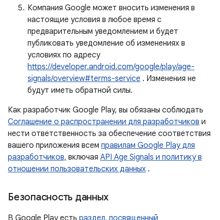
Компания Google может вносить изменения в
настоящие условия в любое время с
предварительным уведомлением и будет
публиковать уведомление об изменениях в
условиях по адресу
https://developer.android.com/google/play/age-
signals/overview#terms-service
. Изменения не
будут иметь обратной силы.
Как разработчик Google Play, вы обязаны соблюдать
Соглашение о распространении для разработчиков
и
нести ответственность за обеспечение соответствия
вашего приложения всем
правилам Google Play для
разработчиков,
включая
API Age Signals и политику в
отношении пользовательских данных
.
Безопасность данных
В Google Play есть
раздел, посвященный