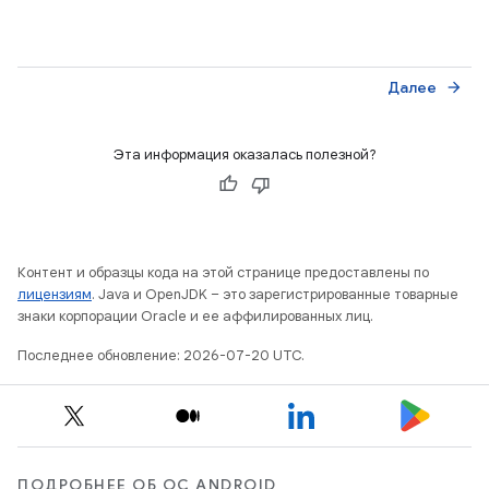
Далее
arrow_forward
Эта информация оказалась полезной?
Контент и образцы кода на этой странице предоставлены по
лицензиям
. Java и OpenJDK – это зарегистрированные товарные
знаки корпорации Oracle и ее аффилированных лиц.
Последнее обновление: 2026-07-20 UTC.
ПОДРОБНЕЕ ОБ ОС ANDROID