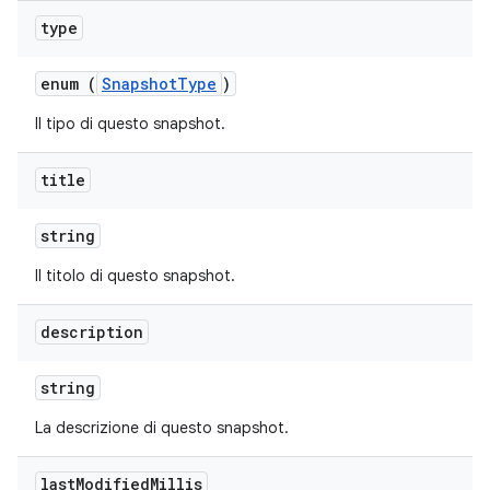
type
enum (
SnapshotType
)
Il tipo di questo snapshot.
title
string
Il titolo di questo snapshot.
description
string
La descrizione di questo snapshot.
last
Modified
Millis