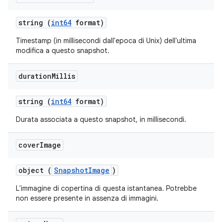
string (
int64
format)
Timestamp (in millisecondi dall'epoca di Unix) dell'ultima
modifica a questo snapshot.
duration
Millis
string (
int64
format)
Durata associata a questo snapshot, in millisecondi.
cover
Image
object (
SnapshotImage
)
L'immagine di copertina di questa istantanea. Potrebbe
non essere presente in assenza di immagini.