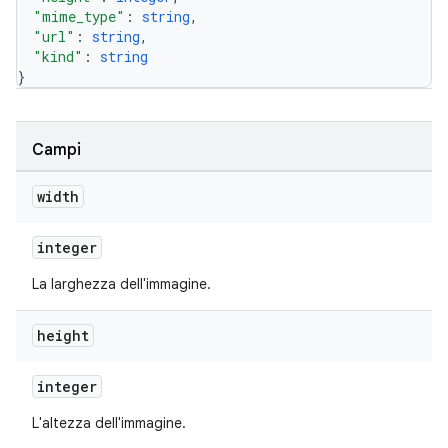
"mime_type"
: 
string
,
"url"
: 
string
,
"kind"
: 
string
}
Campi
width
integer
La larghezza dell'immagine.
height
integer
L'altezza dell'immagine.