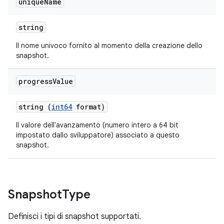
unique
Name
string
Il nome univoco fornito al momento della creazione dello
snapshot.
progress
Value
string (
int64
format)
Il valore dell'avanzamento (numero intero a 64 bit
impostato dallo sviluppatore) associato a questo
snapshot.
Snapshot
Type
Definisci i tipi di snapshot supportati.