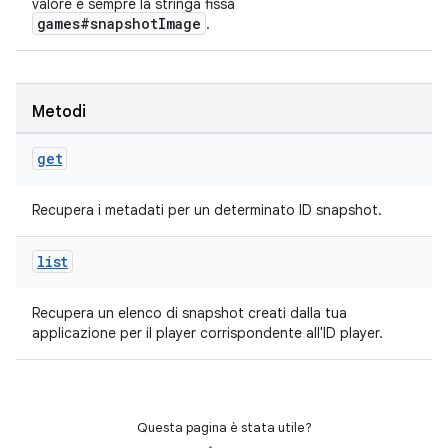
valore è sempre la stringa fissa
games#snapshotImage
.
Metodi
get
Recupera i metadati per un determinato ID snapshot.
list
Recupera un elenco di snapshot creati dalla tua
applicazione per il player corrispondente all'ID player.
Questa pagina è stata utile?