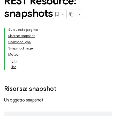
REST Resource:
snapshots
Su questa pagina
Risorsa: snapshot
SnapshotType
SnapshotImage
Metodi
get
list
Risorsa: snapshot
Un oggetto snapshot.