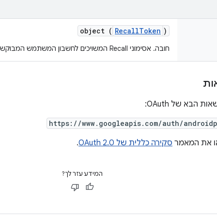
object (
RecallToken
)
חובה. אסימוני Recall המשויכים לחשבון המשתמש המבוקש ב-PGS Player
ות
 הבא של OAuth:
https://www.googleapis.com/auth/androidp
או את המאמר
סקירה כללית של OAuth 2.0
.
המידע עזר לך?