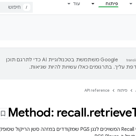
פיתוח
עוד
/
‫Google משתמשת בטכנולוגיית AI כדי לתרגם תוכן
ת עליך. בתרגומים כאלו עשויות להיות שגיאות.
פיתוח
API reference
Method: recall
.
retrieve