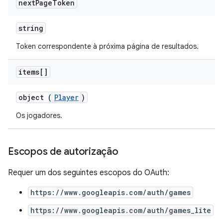
next
Page
Token
string
Token correspondente à próxima página de resultados.
items[]
object (
Player
)
Os jogadores.
Escopos de autorização
Requer um dos seguintes escopos do OAuth:
https://www.googleapis.com/auth/games
https://www.googleapis.com/auth/games_lite