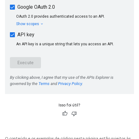
Isso foi útil?
O conteúdo e os exemplos de código nesta página estão sujeitos às