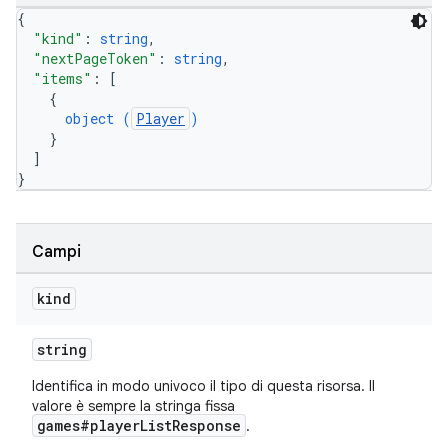
{
"kind"
: 
string
,
"nextPageToken"
: 
string
,
"items"
: 
[
{
object (
Player
)
}
]
}
Campi
kind
string
Identifica in modo univoco il tipo di questa risorsa. Il
valore è sempre la stringa fissa
games#playerListResponse
.