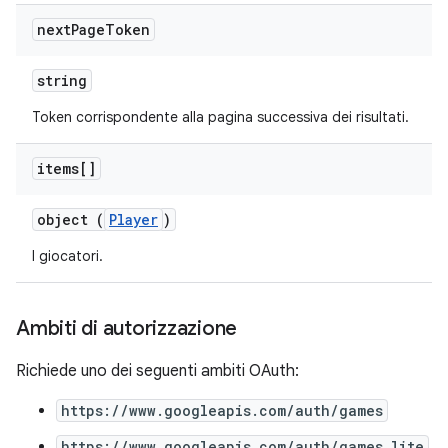
next
Page
Token
string
Token corrispondente alla pagina successiva dei risultati.
items[]
object (
Player
)
I giocatori.
Ambiti di autorizzazione
Richiede uno dei seguenti ambiti OAuth:
https://www.googleapis.com/auth/games
https://www.googleapis.com/auth/games_lite