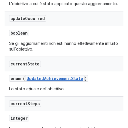
L'obiettivo a cui è stato applicato questo aggiornamento.
update
Occurred
boolean
Se gli aggiornamenti richiesti hanno effettivamente influito
sull'obiettivo.
current
State
enum (
UpdatedAchievementState
)
Lo stato attuale dell'obiettivo.
current
Steps
integer