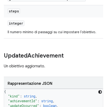
steps
integer
Il numero minimo di passaggi su cui impostare l'obiettivo.
Updated
Achievement
Un obiettivo aggiornato.
Rappresentazione JSON
{
"kind"
: 
string
,
"achievementId"
: 
string
,
"updateOccurred"
: 
boolean
,