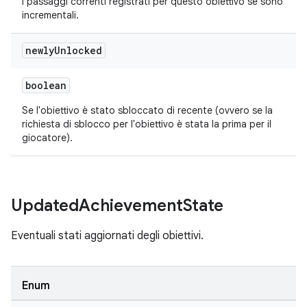
I passaggi correnti registrati per questo obiettivo se sono
incrementali.
newly
Unlocked
boolean
Se l'obiettivo è stato sbloccato di recente (ovvero se la
richiesta di sblocco per l'obiettivo è stata la prima per il
giocatore).
Updated
Achievement
State
Eventuali stati aggiornati degli obiettivi.
Enum