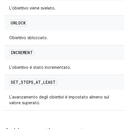
L'obiettivo viene svelato.
UNLOCK
Obiettivo sbloccato.
INCREMENT
L'obiettivo è stato incrementato.
SET
_
STEPS
_
AT
_
LEAST
L'avanzamento degli obiettivi è impostato almeno sul
valore superato.