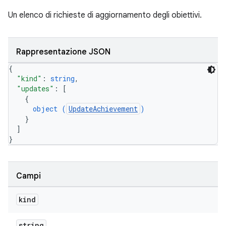
Un elenco di richieste di aggiornamento degli obiettivi.
Rappresentazione JSON
{
"kind"
: 
string
,
"updates"
: 
[
{
object (
UpdateAchievement
)
}
]
}
Campi
kind
string