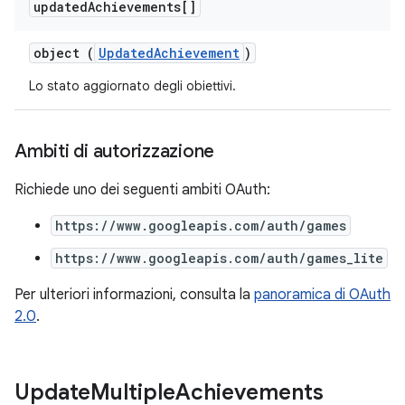
updated
Achievements[]
object (
UpdatedAchievement
)
Lo stato aggiornato degli obiettivi.
Ambiti di autorizzazione
Richiede uno dei seguenti ambiti OAuth:
https://www.googleapis.com/auth/games
https://www.googleapis.com/auth/games_lite
Per ulteriori informazioni, consulta la
panoramica di OAuth
2.0
.
Update
Multiple
Achievements