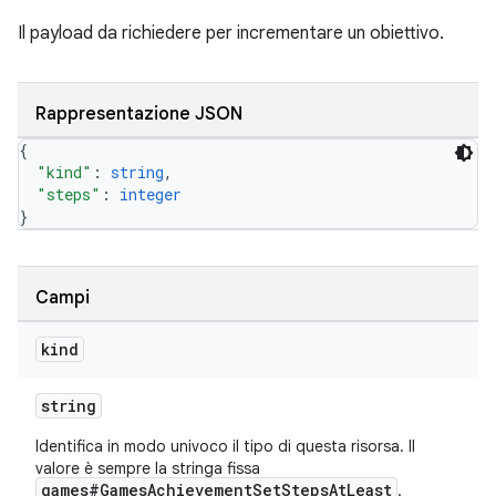
Il payload da richiedere per incrementare un obiettivo.
Rappresentazione JSON
{
"kind"
: 
string
,
"steps"
: 
integer
}
Campi
kind
string
Identifica in modo univoco il tipo di questa risorsa. Il
valore è sempre la stringa fissa
games#GamesAchievementSetStepsAtLeast
.