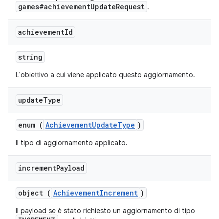
games#achievementUpdateRequest
.
achievement
Id
string
L'obiettivo a cui viene applicato questo aggiornamento.
update
Type
enum (
AchievementUpdateType
)
Il tipo di aggiornamento applicato.
increment
Payload
object (
AchievementIncrement
)
Il payload se è stato richiesto un aggiornamento di tipo