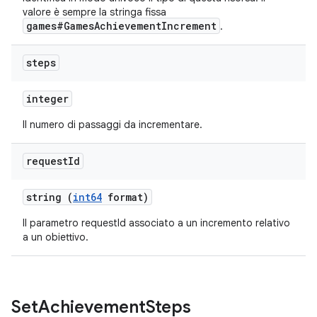
valore è sempre la stringa fissa
games#GamesAchievementIncrement
.
steps
integer
Il numero di passaggi da incrementare.
request
Id
string (
int64
format)
Il parametro requestId associato a un incremento relativo
a un obiettivo.
Set
Achievement
Steps