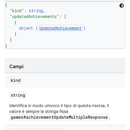
{
"kind"
: 
string
,
"updatedAchievements"
: 
[
{
object (
UpdatedAchievement
)
}
]
}
Campi
kind
string
Identifica in modo univoco il tipo di questa risorsa. Il
valore è sempre la stringa fissa
games#achievementUpdateMultipleResponse
.