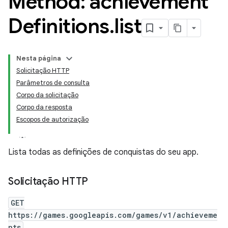
Method: achievement
Definitions
.
list
Nesta página
Solicitação HTTP
Parâmetros de consulta
Corpo da solicitação
Corpo da resposta
Escopos de autorização
Lista todas as definições de conquistas do seu app.
Solicitação HTTP
GET
https://games.googleapis.com/games/v1/achieveme
nts