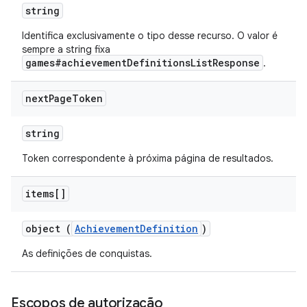
string
Identifica exclusivamente o tipo desse recurso. O valor é
sempre a string fixa
games#achievementDefinitionsListResponse
.
next
Page
Token
string
Token correspondente à próxima página de resultados.
items[]
object (
AchievementDefinition
)
As definições de conquistas.
Escopos de autorização