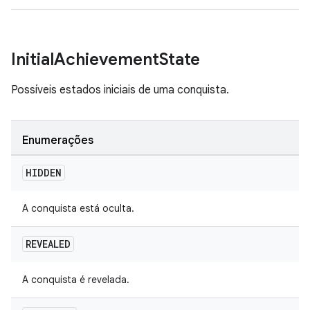
Initial
Achievement
State
Possíveis estados iniciais de uma conquista.
Enumerações
HIDDEN
A conquista está oculta.
REVEALED
A conquista é revelada.