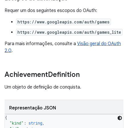
Requer um dos seguintes escopos do OAuth:
https://www.googleapis.com/auth/games
https://www.googleapis.com/auth/games_lite
Para mais informações, consulte a
Visão geral do OAuth
2.0
.
Achievement
Definition
Um objeto de definição de conquista.
Representação JSON
{
"kind"
: 
string
,