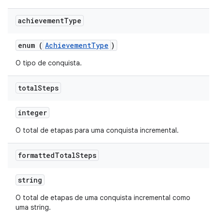
achievement
Type
enum (
AchievementType
)
O tipo de conquista.
total
Steps
integer
O total de etapas para uma conquista incremental.
formatted
Total
Steps
string
O total de etapas de uma conquista incremental como
uma string.