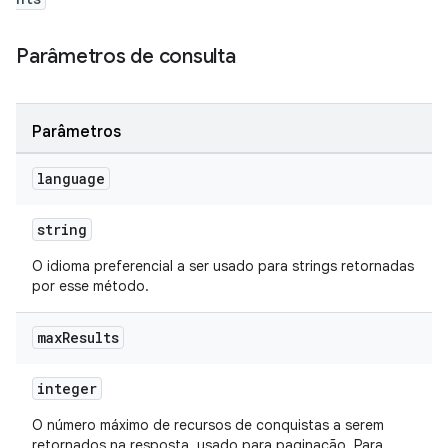
Parâmetros de consulta
Parâmetros
language
string
O idioma preferencial a ser usado para strings retornadas
por esse método.
max
Results
integer
O número máximo de recursos de conquistas a serem
retornados na resposta, usado para paginação. Para