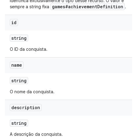
Identifica exclusivamente o tipo desse recurso. O valor é
games#achievementDefinition
sempre a string fixa
.
id
string
O ID da conquista.
name
string
O nome da conquista.
description
string
A descrição da conquista.