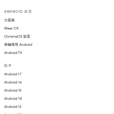
ANDROID 裝置
大螢幕
Wear OS
ChromeOS 裝置
車輛專用 Android
Android TV
版本
Android 17
Android 16
Android 15
Android 14
Android 13