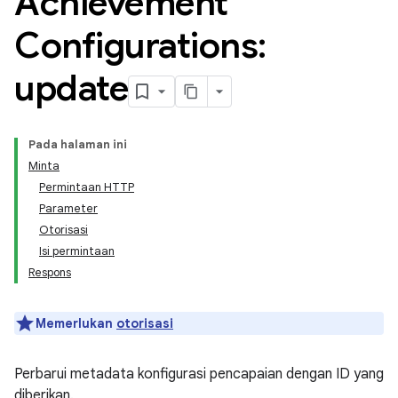
Achievement
Configurations:
update
Pada halaman ini
Minta
Permintaan HTTP
Parameter
Otorisasi
Isi permintaan
Respons
Memerlukan
otorisasi
Perbarui metadata konfigurasi pencapaian dengan ID yang
diberikan.