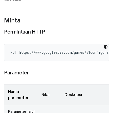
Minta
Permintaan HTTP
PUT https://www.googleapis.com/games/v1configurati
Parameter
Nama
Nilai
Deskripsi
parameter
Parameter jalur