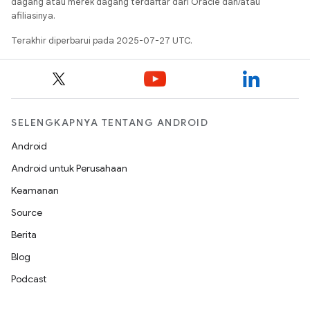
dagang atau merek dagang terdaftar dari Oracle dan/atau
afiliasinya.
Terakhir diperbarui pada 2025-07-27 UTC.
SELENGKAPNYA TENTANG ANDROID
Android
Android untuk Perusahaan
Keamanan
Source
Berita
Blog
Podcast