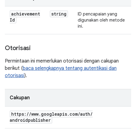
achievement
string
ID pencapaian yang
Id
digunakan oleh metode
ini.
Otorisasi
Permintaan ini memerlukan otorisasi dengan cakupan
berikut (
baca selengkapnya tentang autentikasi dan
otorisasi
).
Cakupan
https:
/
/
www
.
googleapis
.
com
/
auth
/
androidpublisher