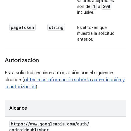
valores aceptables
1
200
son de
a
inclusive.
page
Token
string
Es el token que
muestra la solicitud
anterior.
Autorización
Esta solicitud requiere autorización con el siguiente
alcance (
obtén más información sobre la autenticación y
la autorización
).
Alcance
https:
/
/
www
.
googleapis
.
com
/
auth
/
androidpublisher