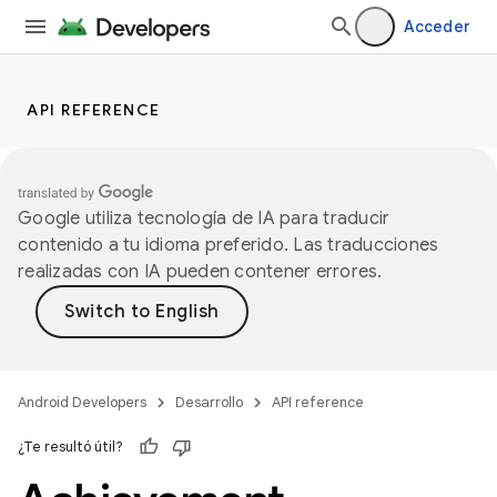
Acceder
API REFERENCE
Google utiliza tecnología de IA para traducir
contenido a tu idioma preferido. Las traducciones
realizadas con IA pueden contener errores.
Android Developers
Desarrollo
API reference
¿Te resultó útil?