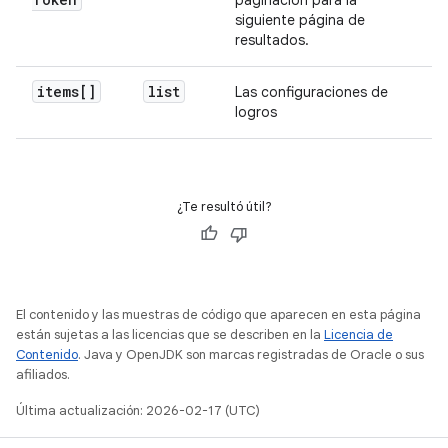
paginación para la
siguiente página de
resultados.
items[]
list
Las configuraciones de
logros
¿Te resultó útil?
El contenido y las muestras de código que aparecen en esta página
están sujetas a las licencias que se describen en la
Licencia de
Contenido
. Java y OpenJDK son marcas registradas de Oracle o sus
afiliados.
Última actualización: 2026-02-17 (UTC)