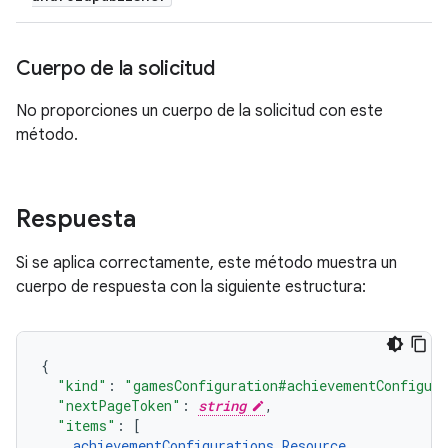
Cuerpo de la solicitud
No proporciones un cuerpo de la solicitud con este
método.
Respuesta
Si se aplica correctamente, este método muestra un
cuerpo de respuesta con la siguiente estructura:
"kind"
:
"gamesConfiguration#achievementConfigur
"nextPageToken"
:
string
,
"items"
:
[
achievementConfigurations
Resource