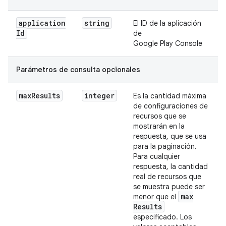
application
string
El ID de la aplicación
Id
de
Google Play Console
Parámetros de consulta opcionales
max
Results
integer
Es la cantidad máxima
de configuraciones de
recursos que se
mostrarán en la
respuesta, que se usa
para la paginación.
Para cualquier
respuesta, la cantidad
real de recursos que
se muestra puede ser
max
menor que el
Results
especificado. Los