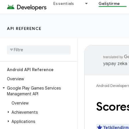
Essentials
Geliştirme
API REFERENCE
yapay zeka t
Android API Reference
Overview
Android Developer
Google Play Games Services
Management API
Scores
Overview
Achievements
Applications
Yetkilendir