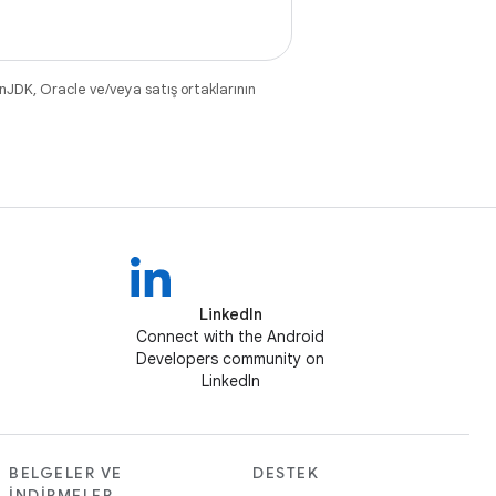
nJDK, Oracle ve/veya satış ortaklarının
LinkedIn
Connect with the Android
Developers community on
LinkedIn
BELGELER VE
DESTEK
İNDIRMELER