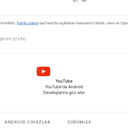
 örnekleri,
İçerik Lisansı
sayfasında açıklanan lisanslara tabidir. Java ve Ope
2025-07-27 UTC.
YouTube
YouTube'da Android
Developers'a göz atın
ANDROID CIHAZLAR
SÜRÜMLER