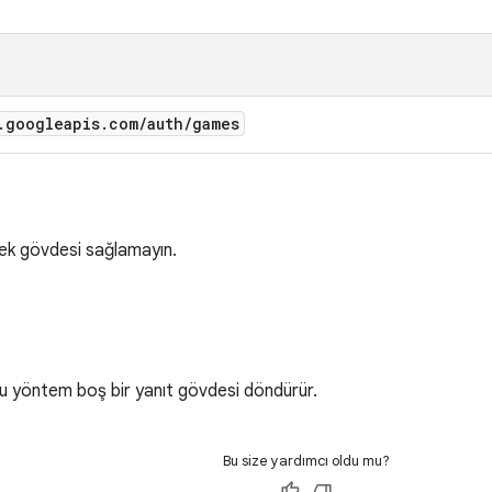
.
googleapis
.
com
/
auth
/
games
ek gövdesi sağlamayın.
bu yöntem boş bir yanıt gövdesi döndürür.
Bu size yardımcı oldu mu?