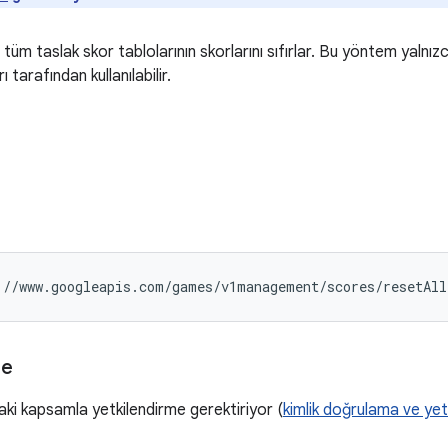
tüm taslak skor tablolarının skorlarını sıfırlar. Bu yöntem yalnızc
ı tarafından kullanılabilir.
://www.googleapis.com/games/v1management/scores/resetAll
me
aki kapsamla yetkilendirme gerektiriyor (
kimlik doğrulama ve yet