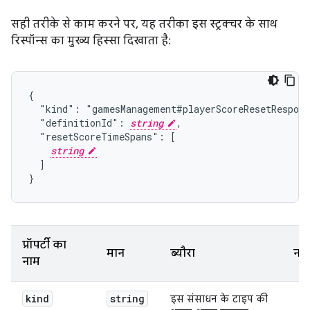
सही तरीके से काम करने पर, यह तरीका इस स्ट्रक्चर के साथ
रिस्पॉन्स का मुख्य हिस्सा दिखाता है:
{

  "kind": "gamesManagement#playerScoreResetRespons
  "definitionId": 
string
,

  "resetScoreTimeSpans": [

string
  ]

}
प्रॉपर्टी का
मान
ब्यौरा
नो
नाम
kind
string
इस संसाधन के टाइप की