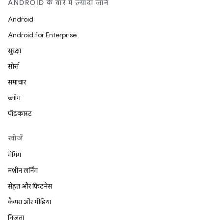
ANDROID के बारे में ज़्यादा जानें
Android
Android for Enterprise
सुरक्षा
सोर्स
समाचार
ब्लॉग
पॉडकास्ट
खोजें
गेमिंग
मशीन लर्निंग
सेहत और फ़िटनेस
कैमरा और मीडिया
निजता