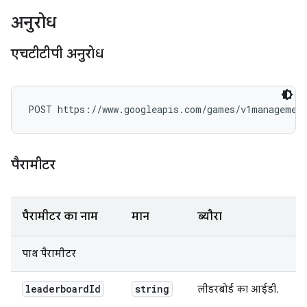
अनुरोध
एचटीटीपी अनुरोध
POST https://www.googleapis.com/games/v1management
पैरामीटर
पैरामीटर का नाम
मान
ब्यौरा
पाथ पैरामीटर
leaderboard
Id
string
लीडरबोर्ड का आईडी.