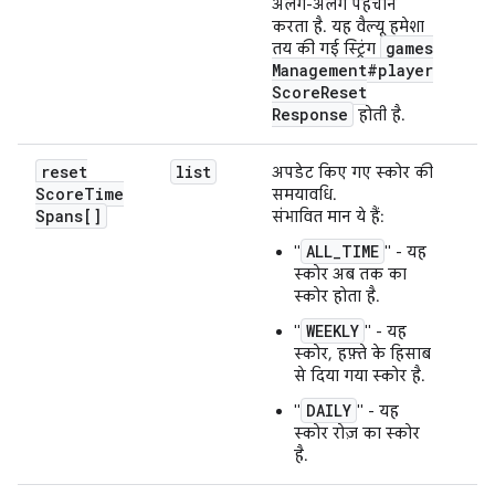
अलग-अलग पहचान
करता है. यह वैल्यू हमेशा
games
तय की गई स्ट्रिंग
Management#player
Score
Reset
Response
होती है.
reset
list
अपडेट किए गए स्कोर की
Score
Time
समयावधि.
Spans[]
संभावित मान ये हैं:
ALL_TIME
"
" - यह
स्कोर अब तक का
स्कोर होता है.
WEEKLY
"
" - यह
स्कोर, हफ़्ते के हिसाब
से दिया गया स्कोर है.
DAILY
"
" - यह
स्कोर रोज़ का स्कोर
है.