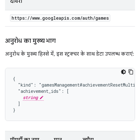
दायरा
https:
/
/
www
.
googleapis
.
com
/
auth
/
games
अनुरोध का मुख्य भाग
अनुरोध के मुख्य हिस्से में, इस स्ट्रक्चर के साथ डेटा उपलब्ध कराएं:
{

  "kind": "gamesManagement#achievementResetMultipl
  "achievement_ids": [

string
  ]

}