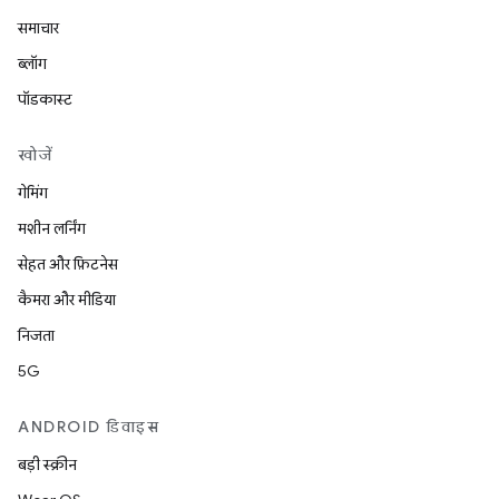
समाचार
ब्लॉग
पॉडकास्ट
खोजें
गेमिंग
मशीन लर्निंग
सेहत और फ़िटनेस
कैमरा और मीडिया
निजता
5G
ANDROID डिवाइस
बड़ी स्क्रीन