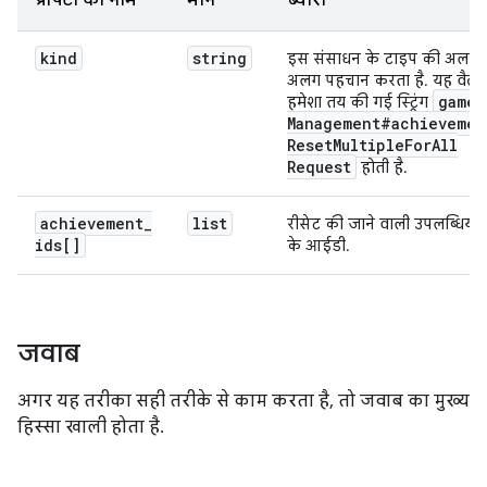
प्रॉपर्टी का नाम
मान
ब्यौरा
kind
string
इस संसाधन के टाइप की अलग-
अलग पहचान करता है. यह वैल्यू
games
हमेशा तय की गई स्ट्रिंग
Management#achievemen
Reset
Multiple
For
All
Request
होती है.
achievement
_
list
रीसेट की जाने वाली उपलब्धियों
ids[]
के आईडी.
जवाब
अगर यह तरीका सही तरीके से काम करता है, तो जवाब का मुख्य
हिस्सा खाली होता है.