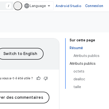
/
Android Studio
Connexion
Sur cette page
Résumé
Attributs publics
Attributs publics
octets
 vous a-t-il été utile ?
dealloc
taille
yer des commentaires