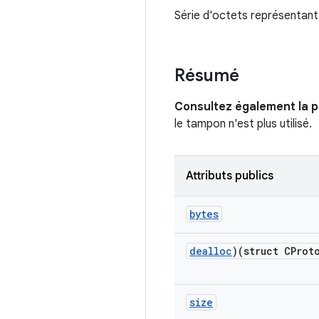
Série d'octets représentant
Résumé
Consultez également la 
le tampon n'est plus utilisé.
Attributs publics
bytes
dealloc
)(struct CProt
size