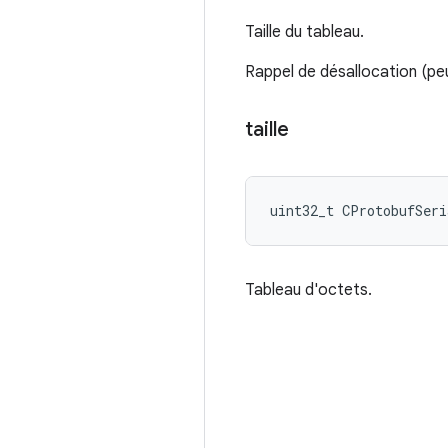
Taille du tableau.
Rappel de désallocation (pe
taille
uint32_t CProtobufSeri
Tableau d'octets.