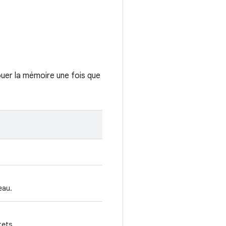
uer la mémoire une fois que
eau.
tets.