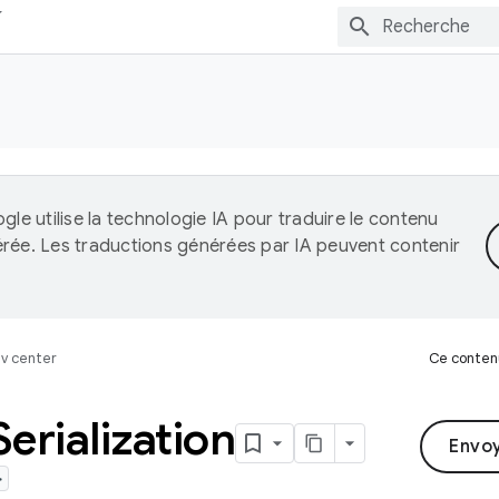
gle utilise la technologie IA pour traduire le contenu
érée. Les traductions générées par IA peuvent contenir
v center
Ce contenu
Serialization
Envo
>