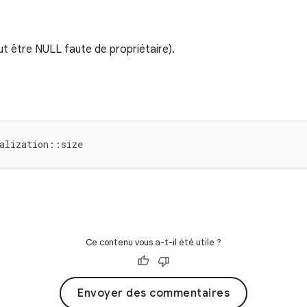
ut être NULL faute de propriétaire).
alization::size
Ce contenu vous a-t-il été utile ?
Envoyer des commentaires